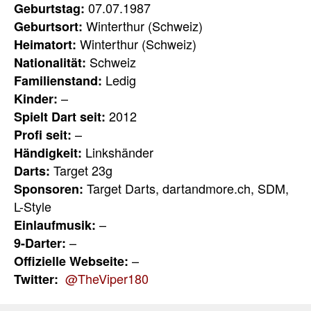
07.07.1987
Geburtstag:
Winterthur (Schweiz)
Geburtsort:
Winterthur (Schweiz)
Heimatort:
Schweiz
Nationalität:
Ledig
Familienstand:
–
Kinder:
2012
Spielt Dart seit:
–
Profi seit:
Linkshänder
Händigkeit:
Target 23g
Darts:
Target Darts, dartandmore.ch, SDM,
Sponsoren:
L-Style
–
Einlaufmusik:
–
9-Darter:
–
Offizielle Webseite:
@TheViper180
Twitter: