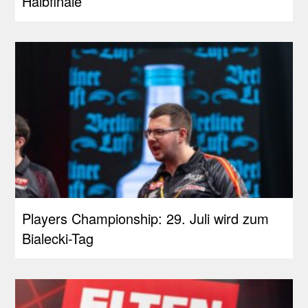
Halbfinale
Players Championship: 29. Juli wird zum
Bialecki-Tag