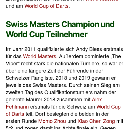
und am
World Cup of Darts
.
Swiss Masters Champion und
World Cup Teilnehmer
Im Jahr 2011 qualifizierte sich Andy Bless erstmals
für das
World Masters
. Außerdem dominierte „The
Viper“ recht stark die nationalen Turniere, so war er
über eine längere Zeit der Führende in der
Schweizer Rangliste. 2018 und 2019 gewann er
jeweils das Swiss Masters. Durch seinen Sieg am
zweiten Tag des Qualifikationsturniers nahm der
gelernte Maurer 2018 zusammen mit
Alex
Fehlmann
erstmals für die Schweiz am
World Cup
of Darts
teil. Dort besiegten die beiden in der
ersten Runde
Momo Zhou
und
Xiao Chen Zong
mit
5:2 und zogen damit ins Achtelfinale ein. Gegen