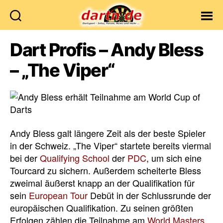
Dartn.de
Dart Profis – Andy Bless
– „The Viper“
Andy Bless galt längere Zeit als der beste Spieler
in der Schweiz. „The Viper“ startete bereits viermal
bei der
Qualifying School
der
PDC
, um sich eine
Tourcard zu sichern. Außerdem scheiterte Bless
zweimal äußerst knapp an der Qualifikation für
sein
European Tour
Debüt in der Schlussrunde der
europäischen Qualifikation. Zu seinen größten
Erfolgen zählen die Teilnahme am
World Masters