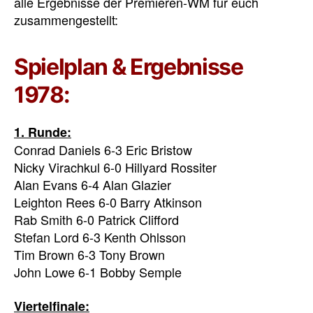
alle Ergebnisse der Premieren-WM für euch
zusammengestellt:
Spielplan & Ergebnisse
1978:
1. Runde:
Conrad Daniels 6-3 Eric Bristow
Nicky Virachkul 6-0 Hillyard Rossiter
Alan Evans 6-4 Alan Glazier
Leighton Rees 6-0 Barry Atkinson
Rab Smith 6-0 Patrick Clifford
Stefan Lord 6-3 Kenth Ohlsson
Tim Brown 6-3 Tony Brown
John Lowe 6-1 Bobby Semple
Viertelfinale: