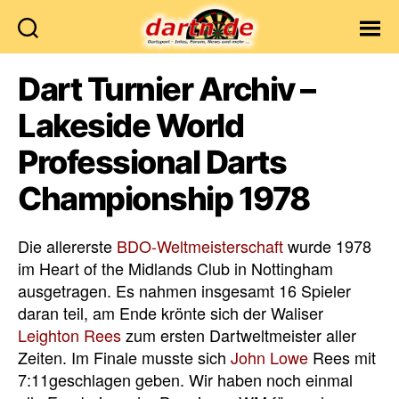
Dartn.de
Dart Turnier Archiv –
Lakeside World
Professional Darts
Championship 1978
Die allererste
BDO-Weltmeisterschaft
wurde 1978
im Heart of the Midlands Club in Nottingham
ausgetragen. Es nahmen insgesamt 16 Spieler
daran teil, am Ende krönte sich der Waliser
Leighton Rees
zum ersten Dartweltmeister aller
Zeiten. Im Finale musste sich
John Lowe
Rees mit
7:11geschlagen geben. Wir haben noch einmal