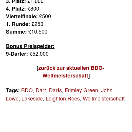
£1.000
3. Platz:
£800
4. Platz:
£500
Viertelfinale:
£250
1. Runde:
£10.500
Summe:
Bonus Preisgelder:
£52.000
9-Darter:
[
zurück zur aktuellen BDO-
Weltmeisterschaft
]
BDO
,
Dart
,
Darts
,
Frimley Green
,
John
Tags:
Lowe
,
Lakeside
,
Leighton Rees
,
Weltmeisterschaft