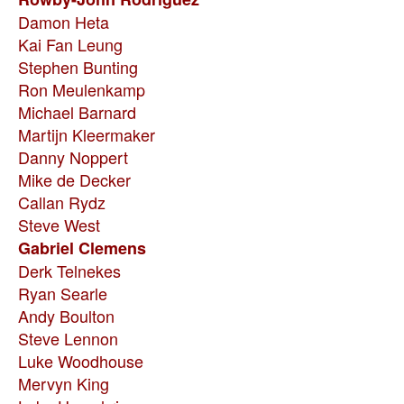
Damon Heta
Kai Fan Leung
Stephen Bunting
Ron Meulenkamp
Michael Barnard
Martijn Kleermaker
Danny Noppert
Mike de Decker
Callan Rydz
Steve West
Gabriel Clemens
Derk Telnekes
Ryan Searle
Andy Boulton
Steve Lennon
Luke Woodhouse
Mervyn King