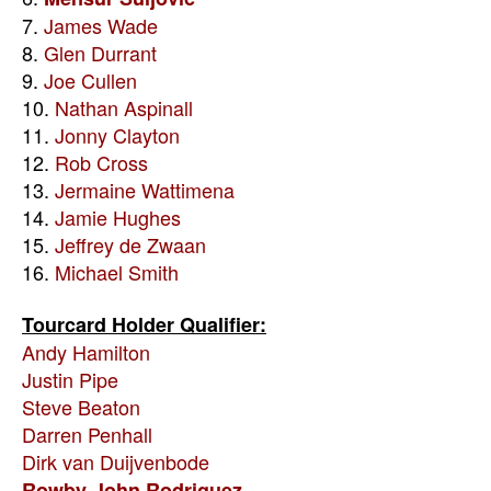
7.
James Wade
8.
Glen Durrant
9.
Joe Cullen
10.
Nathan Aspinall
11.
Jonny Clayton
12.
Rob Cross
13.
Jermaine Wattimena
14.
Jamie Hughes
15.
Jeffrey de Zwaan
16.
Michael Smith
Tourcard Holder Qualifier:
Andy Hamilton
Justin Pipe
Steve Beaton
Darren Penhall
Dirk van Duijvenbode
Rowby-John Rodriguez