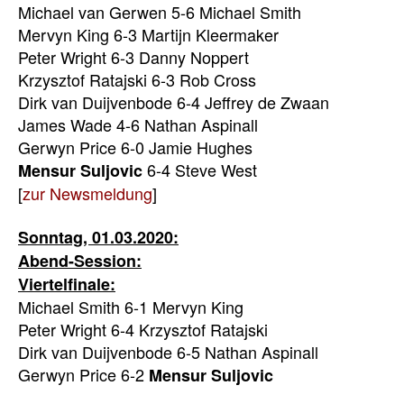
Michael van Gerwen 5-6 Michael Smith
Mervyn King 6-3 Martijn Kleermaker
Peter Wright 6-3 Danny Noppert
Krzysztof Ratajski 6-3 Rob Cross
Dirk van Duijvenbode 6-4 Jeffrey de Zwaan
James Wade 4-6 Nathan Aspinall
Gerwyn Price 6-0 Jamie Hughes
6-4 Steve West
Mensur Suljovic
[
zur Newsmeldung
]
Sonntag, 01.03.2020:
Abend-Session:
Viertelfinale:
Michael Smith 6-1 Mervyn King
Peter Wright 6-4 Krzysztof Ratajski
Dirk van Duijvenbode 6-5 Nathan Aspinall
Gerwyn Price 6-2
Mensur Suljovic