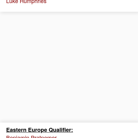
Luke Humphries
Eastern Europe Qualifier:
Benjamin Pratnemer