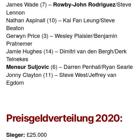
James Wade (7) –
/Steve
Rowby-John Rodriguez
Lennon
Nathan Aspinall (10) – Kai Fan Leung/Steve
Beaton
Gerwyn Price (3) – Wesley Plaisier/Benjamin
Pratnemer
Jamie Hughes (14) – Dimitri van den Bergh/Derk
Telnekes
(6) – Darren Penhall/Ryan Searle
Mensur Suljovic
Jonny Clayton (11) – Steve West/Jeffrey van
Egdom
Preisgeldverteilung 2020:
£25.000
Sieger: