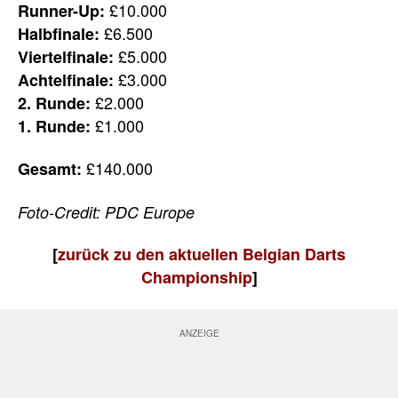
£10.000
Runner-Up:
£6.500
Halbfinale:
£5.000
Viertelfinale:
£3.000
Achtelfinale:
£2.000
2. Runde:
£1.000
1. Runde:
£140.000
Gesamt:
Foto-Credit: PDC Europe
[
zurück zu den aktuellen Belgian Darts
Championship
]