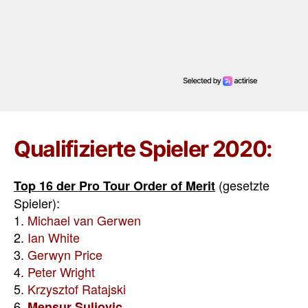
Qualifizierte Spieler 2020:
(gesetzte
Top 16 der Pro Tour Order of Merit
Spieler):
1.
Michael van Gerwen
2.
Ian White
3.
Gerwyn Price
4.
Peter Wright
5.
Krzysztof Ratajski
6.
Mensur Suljovic