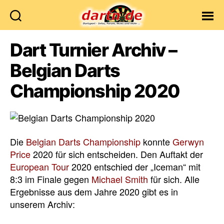
Dartn.de
Dart Turnier Archiv –
Belgian Darts
Championship 2020
Die
Belgian Darts Championship
konnte
Gerwyn
Price
2020 für sich entscheiden. Den Auftakt der
European Tour
2020 entschied der „Iceman“ mit
8:3 im Finale gegen
Michael Smith
für sich. Alle
Ergebnisse aus dem Jahre 2020 gibt es in
unserem Archiv: