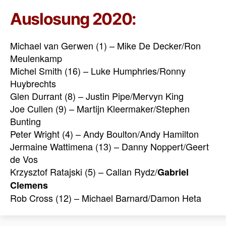
Auslosung 2020:
Michael van Gerwen (1) – Mike De Decker/Ron
Meulenkamp
Michel Smith (16) – Luke Humphries/Ronny
Huybrechts
Glen Durrant (8) – Justin Pipe/Mervyn King
Joe Cullen (9) – Martijn Kleermaker/Stephen
Bunting
Peter Wright (4) – Andy Boulton/Andy Hamilton
Jermaine Wattimena (13) – Danny Noppert/Geert
de Vos
Krzysztof Ratajski (5) – Callan Rydz/
Gabriel
Clemens
Rob Cross (12) – Michael Barnard/Damon Heta