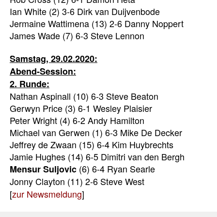
Ian White (2) 3-6 Dirk van Duijvenbode
Jermaine Wattimena (13) 2-6 Danny Noppert
James Wade (7) 6-3 Steve Lennon
Samstag, 29.02.2020:
Abend-Session:
2. Runde:
Nathan Aspinall (10) 6-3 Steve Beaton
Gerwyn Price (3) 6-1 Wesley Plaisier
Peter Wright (4) 6-2 Andy Hamilton
Michael van Gerwen (1) 6-3 Mike De Decker
Jeffrey de Zwaan (15) 6-4 Kim Huybrechts
Jamie Hughes (14) 6-5 Dimitri van den Bergh
(6) 6-4 Ryan Searle
Mensur Suljovic
Jonny Clayton (11) 2-6 Steve West
[
zur Newsmeldung
]