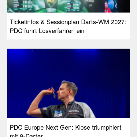
Ticketinfos & Sessionplan Darts-WM 2027:
PDC führt Losverfahren ein
PDC Europe Next Gen: Klose triumphiert
mit 9-Darter