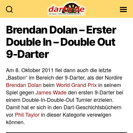
Dartn.de
Brendan Dolan – Erster
Double In – Double Out
9-Darter
Am 8. Oktober 2011 fiel dann auch die letzte
„Bastion“ im Bereich der 9-Darter, als der Nordire
Brendan Dolan
beim
World Grand Prix
in seinem
Spiel gegen
James Wade
den ersten 9-Darter bei
einem Double-In-Double-Out Turnier erzielen.
Damit hat er sich in den Dart-Geschichtsbüchern
vor
Phil Taylor
in dieser Kategorie verewigen
können.