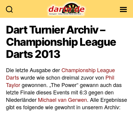
Dartn.de
Dart Turnier Archiv –
Championship League
Darts 2013
Die letzte Ausgabe der
Championship League
Darts
wurde wie schon dreimal zuvor von
Phil
Taylor
gewonnen. „The Power“ gewann auch das
letzte Finale dieses Events mit 6:3 gegen den
Niederländer
Michael van Gerwen
. Alle Ergebnisse
gibt es folgende wie gewohnt in unserem Archiv: