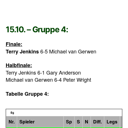
15.10. – Gruppe 4:
Finale:
6-5 Michael van Gerwen
Terry Jenkins
Halbfinale:
Terry Jenkins 6-1 Gary Anderson
Michael van Gerwen 6-4 Peter Wright
Tabelle Gruppe 4:
Nr.
Spieler
Sp
S
N
Diff.
Legs
Pu