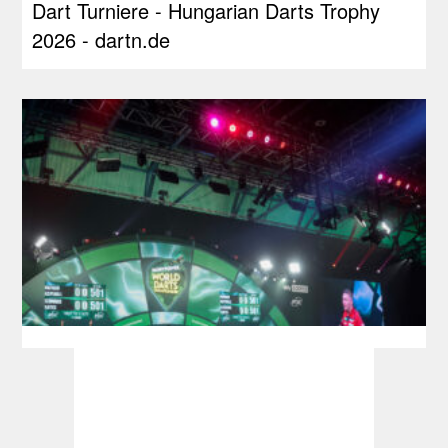
Dart Turniere - Hungarian Darts Trophy
2026 - dartn.de
Ticketinfos & Sessionplan Darts-WM 2027:
PDC führt Losverfahren ein