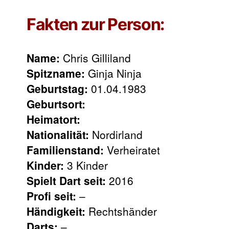
Fakten zur Person:
Name:
Chris Gilliland
Spitzname:
Ginja Ninja
Geburtstag:
01.04.1983
Geburtsort:
Heimatort:
Nationalität:
Nordirland
Familienstand:
Verheiratet
Kinder:
3 Kinder
Spielt Dart seit:
2016
Profi seit:
–
Händigkeit:
Rechtshänder
Darts:
–