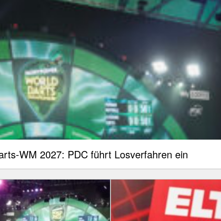
Darts-WM 2027: PDC führt Losverfahren ein