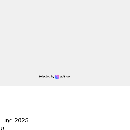
3 und 2025
18