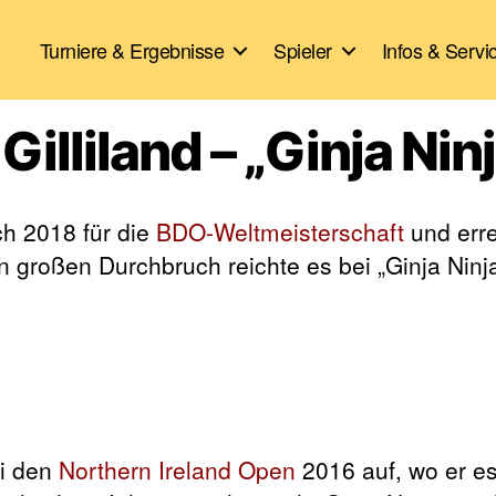
Turniere & Ergebnisse
Spieler
Infos & Servi
Gilliland – „Ginja Nin
ich 2018 für die
BDO-Weltmeisterschaft
und erre
en großen Durchbruch reichte es bei „Ginja Ninj
ei den
Northern Ireland Open
2016 auf, wo er e