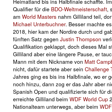
Heimatland bis ins Halbfinale schaffte. I
Qualifier für die
BDO-Weltmeisterschaft
, 
am
World Masters
nahm Gilliland teil, d
Michael Unterbuchner
. Besser machte es 
2018, hier kam der Nordire durch und ga
fünften Satz gegen
Justin Thompson
verl
Qualifikation geklappt, doch dieses Mal 
Gilliland aber eine längere Pause, er tau
Mann mit dem Nickname von
Matt Campb
nicht, dafür startete aber sein
Challenge 
Jahres ging es bis ins Halbfinale, wo er
noch hinzu, dann zog er das Jahr aber nic
Spanish Open und qualifizierte sich für 
erreichte Gilliland beim
WDF World Cup
2
Nationalteam unterwegs, aber beim
WDF 