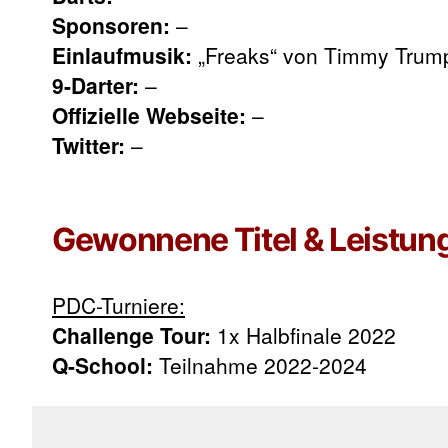
Sponsoren:
–
Einlaufmusik:
„Freaks“ von Timmy Trum
9-Darter:
–
Offizielle Webseite:
–
Twitter:
–
Gewonnene Titel & Leistun
PDC-Turniere:
Challenge Tour:
1x Halbfinale 2022
Q-School:
Teilnahme 2022-2024