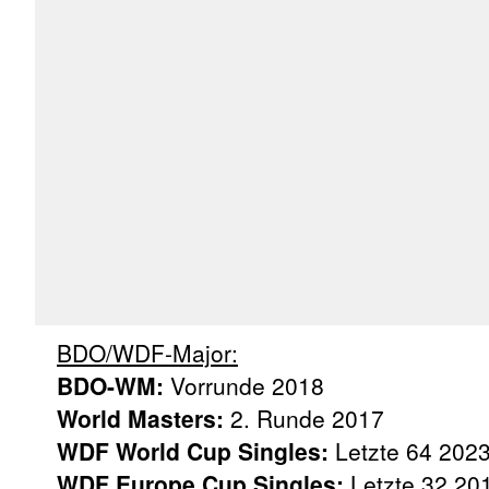
BDO/WDF-Major:
BDO-WM:
Vorrunde 2018
World Masters:
2. Runde 2017
WDF World Cup Singles:
Letzte 64 202
WDF Europe Cup Singles:
Letzte 32 20