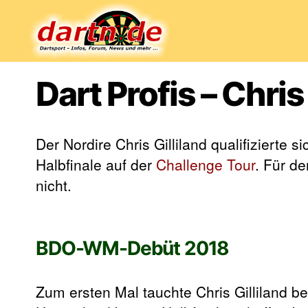
Dartn.de
Dart Profis – Chris 
Der Nordire Chris Gilliland qualifizierte s
Halbfinale auf der
Challenge Tour
. Für d
nicht.
BDO-WM-Debüt 2018
Zum ersten Mal tauchte Chris Gilliland b