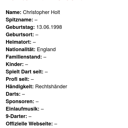
Christopher Holt
Name:
–
Spitzname:
13.06.1998
Geburtstag:
–
Geburtsort:
–
Heimatort:
England
Nationalität:
–
Familienstand:
–
Kinder:
–
Spielt Dart seit:
–
Profi seit:
Rechtshänder
Händigkeit:
–
Darts:
–
Sponsoren:
–
Einlaufmusik:
–
9-Darter:
–
Offizielle Webseite: