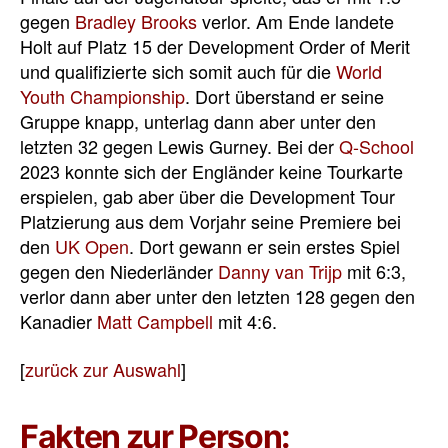
gegen
Bradley Brooks
verlor. Am Ende landete
Holt auf Platz 15 der Development Order of Merit
und qualifizierte sich somit auch für die
World
Youth Championship
. Dort überstand er seine
Gruppe knapp, unterlag dann aber unter den
letzten 32 gegen Lewis Gurney. Bei der
Q-School
2023 konnte sich der Engländer keine Tourkarte
erspielen, gab aber über die Development Tour
Platzierung aus dem Vorjahr seine Premiere bei
den
UK Open
. Dort gewann er sein erstes Spiel
gegen den Niederländer
Danny van Trijp
mit 6:3,
verlor dann aber unter den letzten 128 gegen den
Kanadier
Matt Campbell
mit 4:6.
[
zurück zur Auswahl
]
Fakten zur Person: