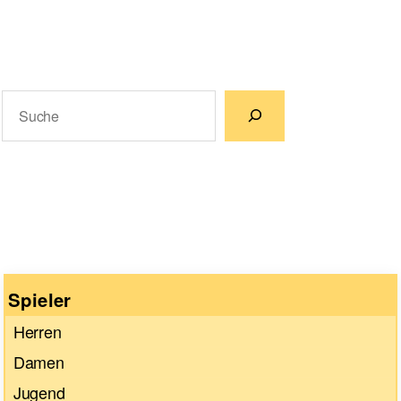
Suchen
Wenn die Ergebnisse der automatischen Vervollständigun
Spieler
Herren
Damen
Jugend