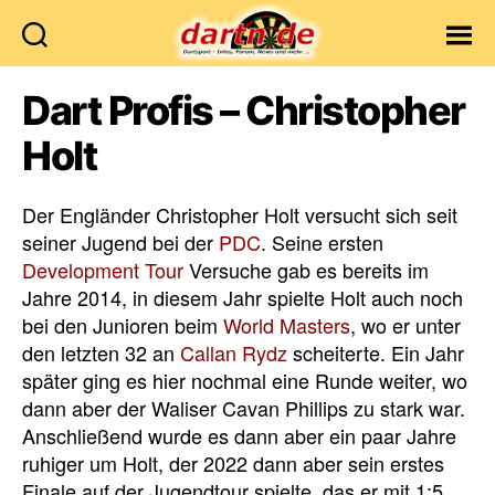
Dartn.de
Dart Profis – Christopher
Holt
Der Engländer Christopher Holt versucht sich seit
seiner Jugend bei der
PDC
. Seine ersten
Development Tour
Versuche gab es bereits im
Jahre 2014, in diesem Jahr spielte Holt auch noch
bei den Junioren beim
World Masters
, wo er unter
den letzten 32 an
Callan Rydz
scheiterte. Ein Jahr
später ging es hier nochmal eine Runde weiter, wo
dann aber der Waliser Cavan Phillips zu stark war.
Anschließend wurde es dann aber ein paar Jahre
ruhiger um Holt, der 2022 dann aber sein erstes
Finale auf der Jugendtour spielte, das er mit 1:5