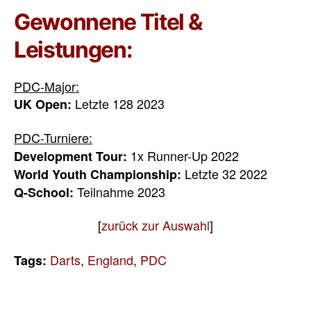
Gewonnene Titel &
Leistungen:
PDC-Major:
Letzte 128 2023
UK Open:
PDC-Turniere:
1x Runner-Up 2022
Development Tour:
Letzte 32 2022
World Youth Championship:
Teilnahme 2023
Q-School:
[
zurück zur Auswahl
]
Darts
,
England
,
PDC
Tags: