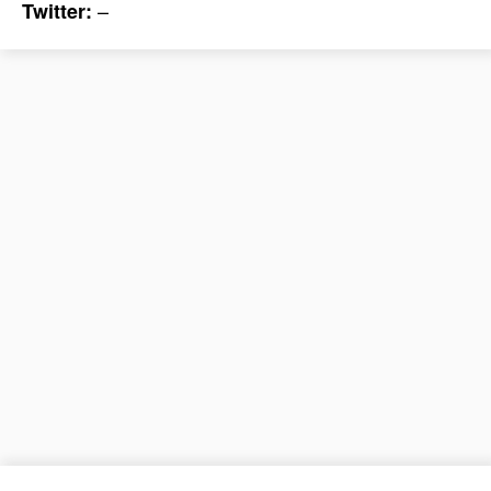
–
Twitter: