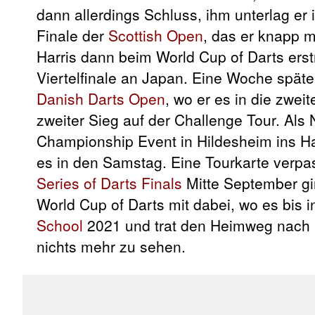
dann allerdings Schluss, ihm unterlag er 
Finale der
Scottish Open
, das er knapp 
Harris dann beim World Cup of Darts erst
Viertelfinale an Japan. Eine Woche späte
Danish Darts Open
, wo er es in die zweit
zweiter Sieg auf der Challenge Tour. Als
Championship Event in Hildesheim ins Ha
es in den Samstag. Eine Tourkarte verpa
Series of Darts Finals
Mitte September gi
World Cup of Darts mit dabei, wo es bis 
School
2021 und trat den Heimweg nach N
nichts mehr zu sehen.