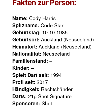
Fakten zur Person:
Name:
Cody Harris
Spitzname:
Code Star
Geburtstag:
10.10.1985
Geburtsort:
Auckland (Neuseeland)
Heimatort:
Auckland (Neuseeland)
Nationalität:
Neuseeland
Familienstand:
–
Kinder:
–
Spielt Dart seit:
1994
Profi seit:
2017
Händigkeit:
Rechtshänder
Darts:
21g Shot Signature
Sponsoren:
Shot