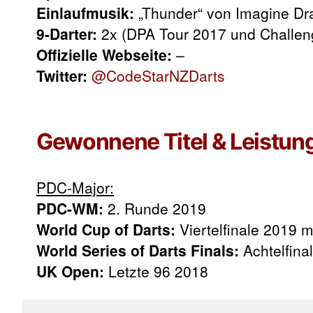
Einlaufmusik:
„Thunder“ von Imagine Dr
9-Darter:
2x (DPA Tour 2017 und Challen
Offizielle Webseite:
–
Twitter:
@CodeStarNZDarts
Gewonnene Titel & Leistun
PDC-Major:
PDC-WM:
2. Runde 2019
World Cup of Darts:
Viertelfinale 2019 m
World Series of Darts Finals:
Achtelfina
UK Open:
Letzte 96 2018