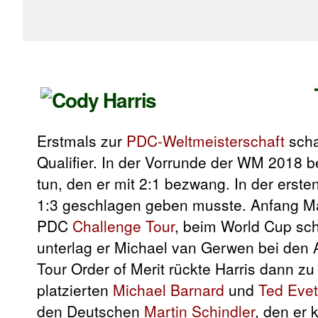
Erstmals zur
PDC-Weltmeisterschaft
scha
Qualifier. In der Vorrunde der WM 2018
tun, den er mit 2:1 bezwang. In der ers
1:3 geschlagen geben musste. Anfang Ma
PDC
Challenge Tour
, beim World Cup sch
unterlag er Michael van Gerwen bei den A
Tour Order of Merit rückte Harris dann z
platzierten
Michael Barnard
und
Ted Evet
den Deutschen
Martin Schindler
, den er