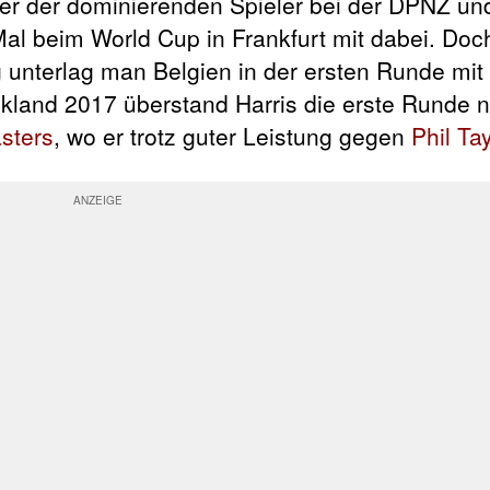
er der dominierenden Spieler bei der DPNZ un
l beim World Cup in Frankfurt mit dabei. Doc
unterlag man Belgien in der ersten Runde mit 
ckland 2017 überstand Harris die erste Runde n
sters
, wo er trotz guter Leistung gegen
Phil Tay