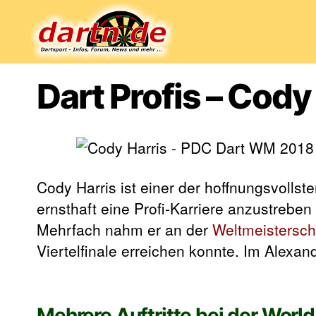
Dartn.de
Dart Profis – Cody
Cody Harris ist einer der hoffnungsvollst
ernsthaft eine Profi-Karriere anzustreben
Mehrfach nahm er an der
Weltmeistersch
Viertelfinale erreichen konnte. Im Alexa
Mehrere Auftritte bei der World