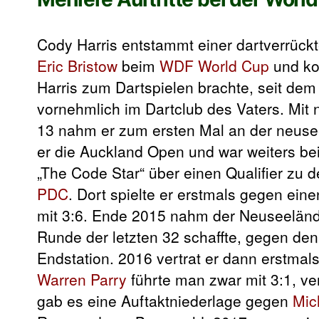
Cody Harris entstammt einer dartverrückt
Eric Bristow
beim
WDF World Cup
und ko
Harris zum Dartspielen brachte, seit dem 
vornehmlich im Dartclub des Vaters. Mit 
13 nahm er zum ersten Mal an der neusee
er die Auckland Open und war weiters bei 
„The Code Star“ über einen Qualifier zu 
PDC
. Dort spielte er erstmals gegen e
mit 3:6. Ende 2015 nahm der Neuseelän
Runde der letzten 32 schaffte, gegen de
Endstation. 2016 vertrat er dann erstma
Warren Parry
führte man zwar mit 3:1, ve
gab es eine Auftaktniederlage gegen
Mic