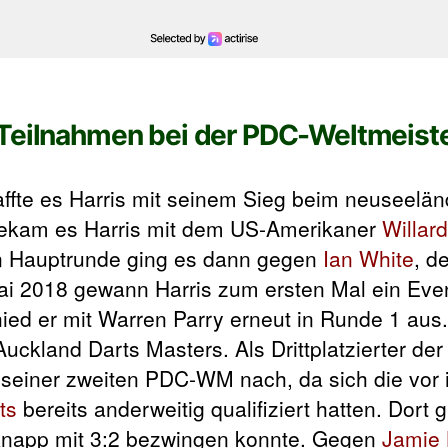
Teilnahmen bei der PDC-Weltmeist
ffte es Harris mit seinem Sieg beim neuseelä
 bekam es Harris mit dem US-Amerikaner
Willar
ten Hauptrunde ging es dann gegen
Ian White
, d
i 2018 gewann Harris zum ersten Mal ein Even
ied er mit Warren Parry erneut in Runde 1 aus
uckland Darts Masters. Als Drittplatzierter de
u seiner zweiten PDC-WM nach, da sich die vor
ts
bereits anderweitig qualifiziert hatten. Dort
 knapp mit 3:2 bezwingen konnte. Gegen
Jamie 