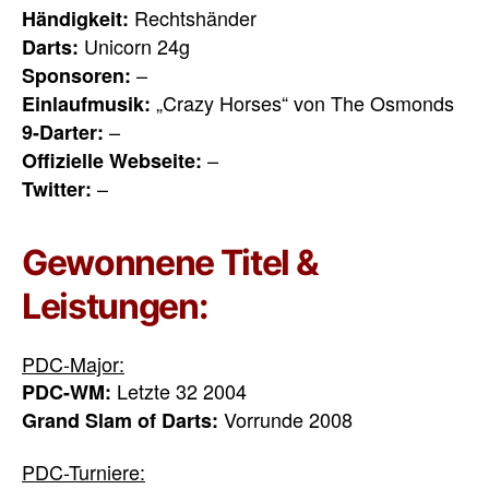
Rechtshänder
Händigkeit:
Unicorn 24g
Darts:
–
Sponsoren:
„Crazy Horses“ von The Osmonds
Einlaufmusik:
–
9-Darter:
–
Offizielle Webseite:
–
Twitter:
Gewonnene Titel &
Leistungen:
PDC-Major:
Letzte 32 2004
PDC-WM:
Vorrunde 2008
Grand Slam of Darts:
PDC-Turniere: