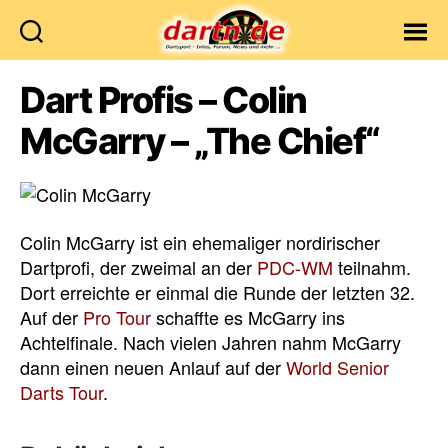
Dartn.de
Dart Profis – Colin
McGarry – „The Chief“
Colin McGarry ist ein ehemaliger nordirischer
Dartprofi, der zweimal an der
PDC-WM
teilnahm.
Dort erreichte er einmal die Runde der letzten 32.
Auf der
Pro Tour
schaffte es McGarry ins
Achtelfinale. Nach vielen Jahren nahm McGarry
dann einen neuen Anlauf auf der
World Senior
Darts Tour
.