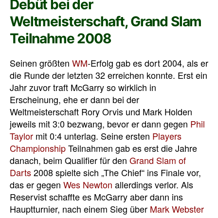
Debüt bei der
Weltmeisterschaft, Grand Slam
Teilnahme 2008
Seinen größten
WM
-Erfolg gab es dort 2004, als er
die Runde der letzten 32 erreichen konnte. Erst ein
Jahr zuvor traft McGarry so wirklich in
Erscheinung, ehe er dann bei der
Weltmeisterschaft Rory Orvis und Mark Holden
jeweils mit 3:0 bezwang, bevor er dann gegen
Phil
Taylor
mit 0:4 unterlag. Seine ersten
Players
Championship
Teilnahmen gab es erst die Jahre
danach, beim Qualifier für den
Grand Slam of
Darts
2008 spielte sich „The Chief“ ins Finale vor,
das er gegen
Wes Newton
allerdings verlor. Als
Reservist schaffte es McGarry aber dann ins
Hauptturnier, nach einem Sieg über
Mark Webster