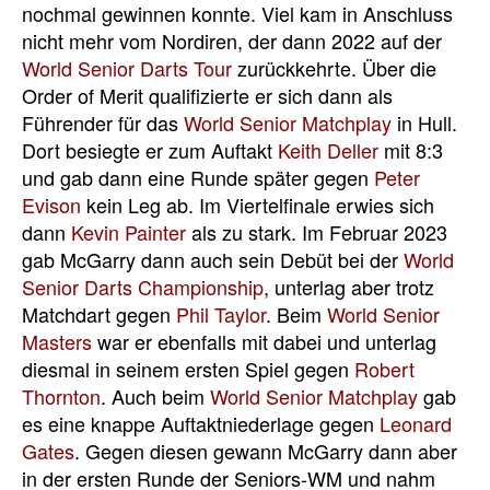
nochmal gewinnen konnte. Viel kam in Anschluss
nicht mehr vom Nordiren, der dann 2022 auf der
World Senior Darts Tour
zurückkehrte. Über die
Order of Merit qualifizierte er sich dann als
Führender für das
World Senior Matchplay
in Hull.
Dort besiegte er zum Auftakt
Keith Deller
mit 8:3
und gab dann eine Runde später gegen
Peter
Evison
kein Leg ab. Im Viertelfinale erwies sich
dann
Kevin Painter
als zu stark. Im Februar 2023
gab McGarry dann auch sein Debüt bei der
World
Senior Darts Championship
, unterlag aber trotz
Matchdart gegen
Phil Taylor
. Beim
World Senior
Masters
war er ebenfalls mit dabei und unterlag
diesmal in seinem ersten Spiel gegen
Robert
Thornton
. Auch beim
World Senior Matchplay
gab
es eine knappe Auftaktniederlage gegen
Leonard
Gates
. Gegen diesen gewann McGarry dann aber
in der ersten Runde der Seniors-WM und nahm