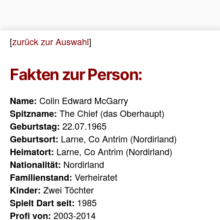
[
zurück zur Auswahl
]
Fakten zur Person:
Colin Edward McGarry
Name:
The Chief (das Oberhaupt)
Spitzname:
22.07.1965
Geburtstag:
Larne, Co Antrim (Nordirland)
Geburtsort:
Larne, Co Antrim (Nordirland)
Heimatort:
Nordirland
Nationalität:
Verheiratet
Familienstand:
Zwei Töchter
Kinder:
1985
Spielt Dart seit:
2003-2014
Profi von: