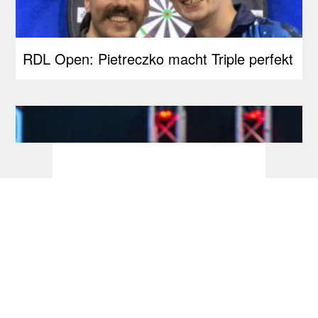
RDL Open: Pietreczko macht Triple perfekt
Development Tour: Hofkens feiert
Premieren-Titel