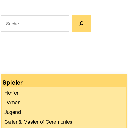
Suchen
Wenn die Ergebnisse der automatischen Vervollständigun
Spieler
Herren
Damen
Jugend
Caller & Master of Ceremonies