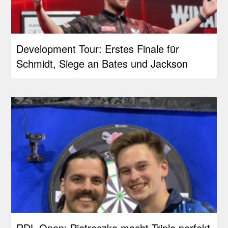
Development Tour: Erstes Finale für
Schmidt, Siege an Bates und Jackson
RDL Open: Pietreczko macht Triple perfekt