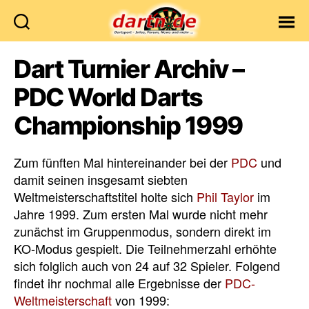
Dartn.de
Dart Turnier Archiv –
PDC World Darts
Championship 1999
Zum fünften Mal hintereinander bei der
PDC
und
damit seinen insgesamt siebten
Weltmeisterschaftstitel holte sich
Phil Taylor
im
Jahre 1999. Zum ersten Mal wurde nicht mehr
zunächst im Gruppenmodus, sondern direkt im
KO-Modus gespielt. Die Teilnehmerzahl erhöhte
sich folglich auch von 24 auf 32 Spieler. Folgend
findet ihr nochmal alle Ergebnisse der
PDC-
Weltmeisterschaft
von 1999: