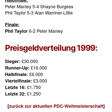
Peter Manley 5-4 Shayne Burgess
Phil Taylor 5-3 Alan Warriner-Little
Finale:
6-2 Peter Manley
Phil Taylor
Preisgeldverteilung 1999:
£30.000
Sieger:
£16.000
Runner-Up:
£6.000
Halbfinale:
£3.000
Viertelfinale:
£1.750
Letzte 16:
£1.250
Letzte 32:
[
zurück zur aktuellen PDC-Weltmeisterschaft
]