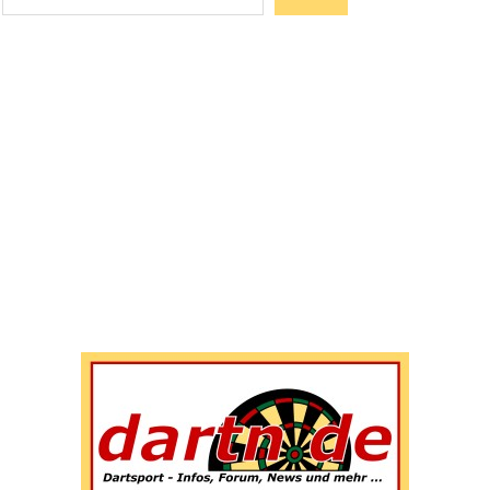
Wenn die Ergebnisse der automatischen Vervollständigun