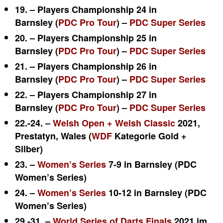
19. – Players Championship 24 in
Barnsley (
PDC Pro Tour
) –
PDC Super Series
20. – Players Championship 25 in
Barnsley (
PDC Pro Tour
) –
PDC Super Series
21. – Players Championship 26 in
Barnsley (
PDC Pro Tour
) –
PDC Super Series
22. – Players Championship 27 in
Barnsley (
PDC Pro Tour
) –
PDC Super Series
22.-24. –
Welsh Open + Welsh Classic
2021,
Prestatyn, Wales (
WDF
Kategorie Gold +
Silber)
23. –
Women’s Series
7-9 in Barnsley (PDC
Women’s Series)
24. –
Women’s Series
10-12 in Barnsley (PDC
Women’s Series)
29.-31. –
World Series of Darts Finals
2021 im