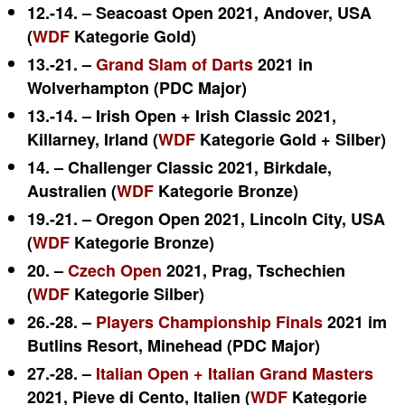
12.-14. – Seacoast Open 2021,
Andover
, USA
(
WDF
Kategorie Gold)
13.-21. –
Grand Slam of Darts
2021 in
Wolverhampton (PDC Major)
13.-14. – Irish Open + Irish Classic 2021,
Killarney, Irland (
WDF
Kategorie Gold + Silber)
14. – Challenger Classic 2021, Birkdale,
Australien (
WDF
Kategorie Bronze)
19.-21. – Oregon Open 2021,
Lincoln City
, USA
(
WDF
Kategorie Bronze)
20. –
Czech Open
2021, Prag, Tschechien
(
WDF
Kategorie Silber)
26.-28. –
Players Championship Finals
2021 im
Butlins Resort, Minehead (PDC Major)
27.-28. –
Italian Open + Italian Grand Masters
2021, Pieve di Cento, Italien (
WDF
Kategorie