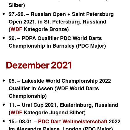
Silber)
27.-28. – Russian Open + Saint Petersburg
Open 2021, in St. Petersburg, Russland
(
WDF
Kategorie Bronze)
29. – PDPA Qualifier PDC World Darts
Championship in Barnsley (PDC Major)
Dezember 2021
05. –
Lakeside World Championship 2022
Qualifier in Assen (WDF World Darts
Championship)
11. – Ural Cup 2021,
Ekaterinburg, Russland
(
WDF
Kategorie Jugend Silber)
15.- 03.01 –
PDC Dart Weltmeisterschaft
2022
im Alexandra Palace, London (PDC Major)