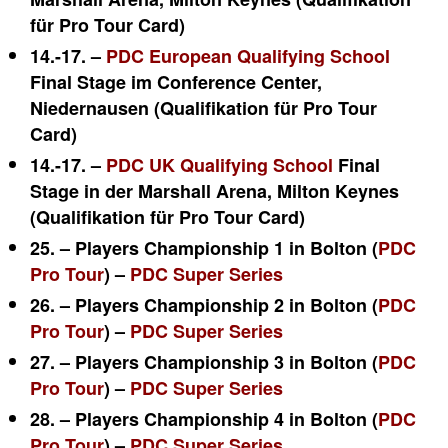
für Pro Tour Card)
14.-17. –
PDC European Qualifying School
Final Stage im Conference Center,
Niedernausen (Qualifikation für Pro Tour
Card)
14.-17. –
PDC UK Qualifying School
Final
Stage in der Marshall Arena, Milton Keynes
(Qualifikation für Pro Tour Card)
25. – Players Championship 1 in Bolton (
PDC
Pro Tour
) –
PDC Super Series
26. – Players Championship 2 in Bolton (
PDC
Pro Tour
) –
PDC Super Series
27. – Players Championship 3 in Bolton (
PDC
Pro Tour
) –
PDC Super Series
28. – Players Championship 4 in Bolton (
PDC
Pro Tour
) –
PDC Super Series