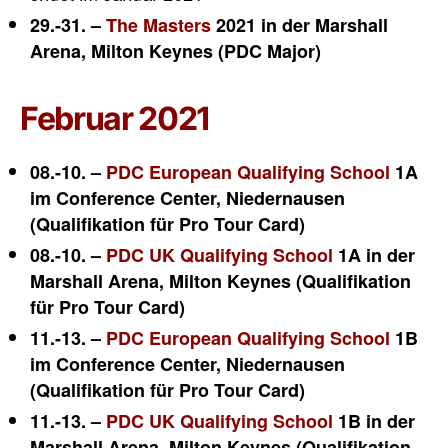
29.-31. –
The Masters
2021 in der Marshall
Arena, Milton Keynes (PDC Major)
Februar 2021
08.-10. –
PDC European Qualifying School
1A
im Conference Center, Niedernausen
(Qualifikation für Pro Tour Card)
08.-10. –
PDC UK Qualifying School
1A in der
Marshall Arena, Milton Keynes (Qualifikation
für Pro Tour Card)
11.-13. –
PDC European Qualifying School
1B
im Conference Center, Niedernausen
(Qualifikation für Pro Tour Card)
11.-13. –
PDC UK Qualifying School
1B in der
Marshall Arena, Milton Keynes (Qualifikation