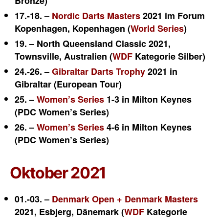
Bronze)
17.-18. –
Nordic Darts Masters
2021 im Forum
Kopenhagen, Kopenhagen (
World Series
)
19. – North Queensland Classic 2021,
Townsville, Australien (
WDF
Kategorie Silber)
24.-26. –
Gibraltar Darts Trophy
2021 in
Gibraltar (European Tour)
25. –
Women’s Series
1-3 in Milton Keynes
(PDC Women’s Series)
26. –
Women’s Series
4-6 in Milton Keynes
(PDC Women’s Series)
Oktober 2021
01.-03. –
Denmark Open + Denmark Masters
2021, Esbjerg, Dänemark (
WDF
Kategorie