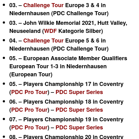
03. –
Challenge Tour
Europe 3 & 4 in
Niedernhausen (PDC Challenge Tour)
03. – John Wilkie Memorial 2021, Hutt Valley,
Neuseeland (
WDF
Kategorie Silber)
04. –
Challenge Tour
Europe 5 & 6 in
Niedernhausen (PDC Challenge Tour)
05. – European Associate Member Qualifiers
European Tour 1-3 in Niedernhausen
(European Tour)
05. – Players Championship 17 in Coventry
(
PDC Pro Tour
) –
PDC Super Series
06. – Players Championship 18 in
Coventry
(
PDC Pro Tour
) –
PDC Super Series
07. – Players Championship 19 in
Coventry
(
PDC Pro Tour
) –
PDC Super Series
08. – Players Championship 20 in
Coventry