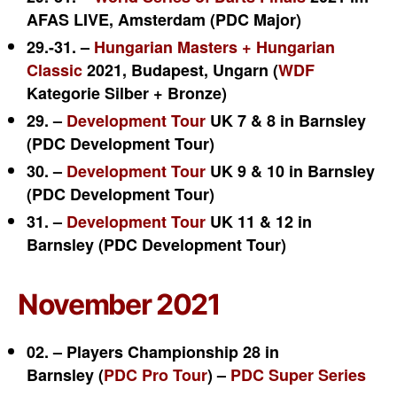
AFAS LIVE, Amsterdam (PDC Major)
29.-31. –
Hungarian Masters + Hungarian
Classic
2021, Budapest, Ungarn (
WDF
Kategorie Silber + Bronze)
29. –
Development Tour
UK 7 & 8 in Barnsley
(PDC Development Tour)
30. –
Development Tour
UK 9 & 10 in Barnsley
(PDC Development Tour)
31. –
Development Tour
UK 11 & 12 in
Barnsley (PDC Development Tour)
November 2021
02. – Players Championship 28 in
Barnsley (
PDC Pro Tour
) –
PDC Super Series