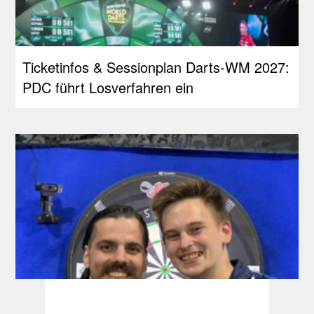
Ticketinfos & Sessionplan Darts-WM 2027:
PDC führt Losverfahren ein
RDL Open: Pietreczko macht Triple perfekt