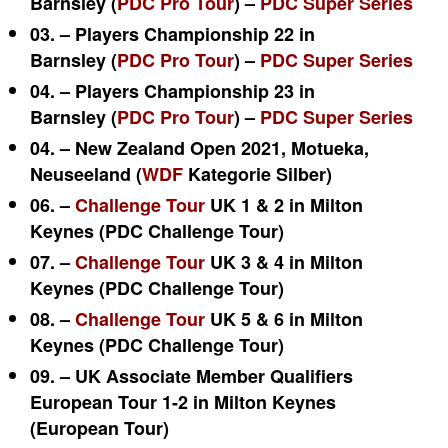
Barnsley (
PDC Pro Tour
) –
PDC Super Series
03. – Players Championship 22 in
Barnsley (
PDC Pro Tour
) –
PDC Super Series
04. – Players Championship 23 in
Barnsley (
PDC Pro Tour
) –
PDC Super Series
04. – New Zealand Open 2021, Motueka,
Neuseeland (
WDF
Kategorie Silber)
06. –
Challenge Tour
UK 1 & 2 in Milton
Keynes (PDC Challenge Tour)
07. –
Challenge Tour
UK 3 & 4 in Milton
Keynes (PDC Challenge Tour)
08. –
Challenge Tour
UK 5 & 6 in Milton
Keynes (PDC Challenge Tour)
09. – UK Associate Member Qualifiers
European Tour 1-2 in Milton Keynes
(European Tour)