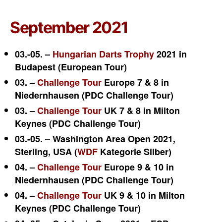
September 2021
03.-05. –
Hungarian Darts Trophy
2021 in
Budapest (European Tour)
03. –
Challenge Tour
Europe 7 & 8 in
Niedernhausen (PDC Challenge Tour)
03. –
Challenge Tour
UK 7 & 8 in Milton
Keynes (PDC Challenge Tour)
03.-05. – Washington Area Open 2021,
Sterling, USA (
WDF
Kategorie Silber)
04. –
Challenge Tour
Europe 9 & 10 in
Niedernhausen (PDC Challenge Tour)
04. –
Challenge Tour
UK 9 & 10 in Milton
Keynes (PDC Challenge Tour)