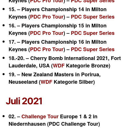
Keynes
(
PDC Pro Tour
) –
PDC Super Series
15. – Players Championship 14 in Milton
Keynes
(
PDC Pro Tour
) –
PDC Super Series
16. – Players Championship 15 in Milton
Keynes
(
PDC Pro Tour
) –
PDC Super Series
17. – Players Championship 16 in Milton
Keynes
(
PDC Pro Tour
) –
PDC Super Series
18.-20. – Cherry Bomb International 2021,
Fort
Lauderdale, USA (
WDF
Kategorie Bronze)
19. – New Zealand Masters in Porirua,
Neuseeland (
WDF
Kategorie Silber)
Juli 2021
02. –
Challenge Tour
Europe 1 & 2 in
Niedernhausen (PDC Challenge Tour)