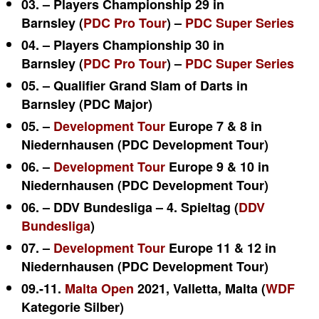
03. – Players Championship 29 in
Barnsley (
PDC Pro Tour
) –
PDC Super Series
04. – Players Championship 30 in
Barnsley (
PDC Pro Tour
) –
PDC Super Series
05. – Qualifier Grand Slam of Darts in
Barnsley (PDC Major)
05. –
Development Tour
Europe 7 & 8 in
Niedernhausen (PDC Development Tour)
06. –
Development Tour
Europe 9 & 10 in
Niedernhausen (PDC Development Tour)
06. – DDV Bundesliga – 4. Spieltag (
DDV
Bundesliga
)
07. –
Development Tour
Europe 11 & 12 in
Niedernhausen (PDC Development Tour)
09.-11.
Malta Open
2021, Valletta, Malta (
WDF
Kategorie Silber)