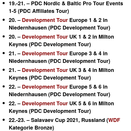
19.-21. – PDC Nordic & Baltic Pro Tour Events
1-5 (PDC Affiliates Tour)
20. –
Development Tour
Europe 1 & 2 in
Niedernhausen (PDC Development Tour)
20. –
Development Tour
UK 1 & 2 in Milton
Keynes (PDC Development Tour)
21. –
Development Tour
Europe 3 & 4 in
Niedernhausen (PDC Development Tour)
21. –
Development Tour
UK 3 & 4 in Milton
Keynes (PDC Development Tour)
22. –
Development Tour
Europe 5 & 6 in
Niedernhausen (PDC Development Tour)
22. –
Development Tour
UK 5 & 6 in Milton
Keynes (PDC Development Tour)
22.-23. – Salavaev Cup 2021, Russland (
WDF
Kategorie Bronze)