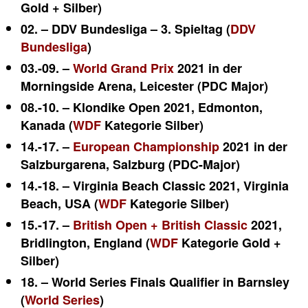
Gold + Silber)
02. – DDV Bundesliga – 3. Spieltag (
DDV
Bundesliga
)
03.-09. –
World Grand Prix
2021 in der
Morningside Arena, Leicester (PDC Major)
08.-10. – Klondike Open 2021,
Edmonton
,
Kanada (
WDF
Kategorie Silber)
14.-17. –
European Championship
2021 in der
Salzburgarena, Salzburg (PDC-Major)
14.-18. – Virginia Beach Classic 2021, Virginia
Beach, USA (
WDF
Kategorie Silber)
15.-17. –
British Open +
British Classic
2021,
Bridlington, England (
WDF
Kategorie Gold +
Silber)
18. – World Series Finals Qualifier in Barnsley
(
World Series
)