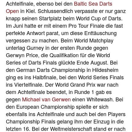
Achtelfinale, ebenso bei den
Baltic Sea Darts
Open
in Kiel. Schlussendlich verpasste er nur ganz
knapp seinen Startplatz beim World Cup of Darts.
Im Juni hatte er mit einem Pro Tour Finale die fast
perfekte Antwort parat, um diese Enttäuschung
vergessen zu machen. Beim World Matchplay
unterlag Gurney in der ersten Runde gegen
Gerwyn Price, die Qualifikation für die World
Series of Darts Finals glückte Ende August. Bei
den German Darts Championship in Hildesheim
ging es ins Halbfinale, bei den World Series Finals
ins Viertelfinale. Der World Grand Prix war nach
dem Achtelfinale beendet, in Runde 1 gab es
gegen
Michael van Gerwen
einen Whitewash. Bei
den European Championship spielte er sich
ebenfalls ins Achtelfinale und auch bei den Players
Championship Finals gelang ihm der Einzug in die
letzten 16. Bei der Weltmeisterschaft stand er nach