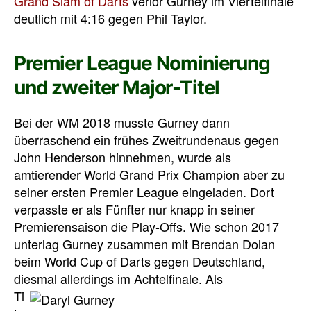
Grand Slam of Darts
verlor Gurney im Viertelfinale
deutlich mit 4:16 gegen Phil Taylor.
Premier League Nominierung
und zweiter Major-Titel
Bei der WM 2018 musste Gurney dann
überraschend ein frühes Zweitrundenaus gegen
John Henderson hinnehmen, wurde als
amtierender World Grand Prix Champion aber zu
seiner ersten Premier League eingeladen. Dort
verpasste er als Fünfter nur knapp in seiner
Premierensaison die Play-Offs. Wie schon 2017
unterlag Gurney zusammen mit Brendan Dolan
beim World Cup of Darts gegen Deutschland,
diesmal allerdings im Achtelfinale.
Als
Ti