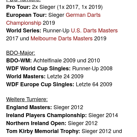
2x Sieger (1x 2017, 1x 2019)
Pro Tour:
Sieger
German Darts
European Tour:
Championship
2019
Runner-Up
U.S. Darts Masters
World Series:
2017 und
Melbourne Darts Masters
2019
BDO-Major:
Achtelfinale 2009 und 2010
BDO-WM:
Runner-Up 2008
WDF World Cup Singles:
Letzte 24 2009
World Masters:
Letzte 64 2009
WDF Europe Cup Singles:
Weitere Turniere:
Sieger 2012
England Masters:
Sieger 2014
Ireland Players Championship:
Sieger 2012
Northern Ireland Open:
Sieger 2012 und
Tom Kirby Memorial Trophy: