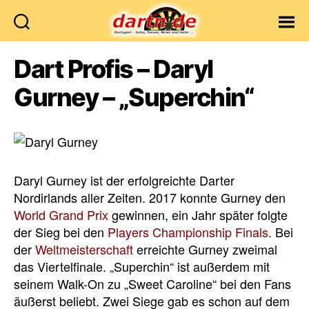
Dartn.de
Dart Profis – Daryl
Gurney – „Superchin“
Daryl Gurney ist der erfolgreichte Darter
Nordirlands aller Zeiten. 2017 konnte Gurney den
World Grand Prix
gewinnen, ein Jahr später folgte
der Sieg bei den
Players Championship Finals
. Bei
der
Weltmeisterschaft
erreichte Gurney zweimal
das Viertelfinale. „Superchin“ ist außerdem mit
seinem Walk-On zu „Sweet Caroline“ bei den Fans
äußerst beliebt. Zwei Siege gab es schon auf dem