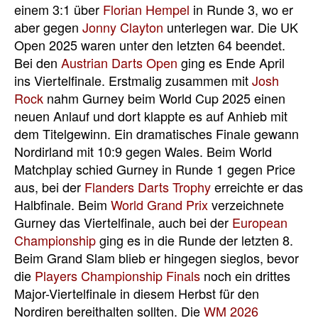
einem 3:1 über
Florian Hempel
in Runde 3, wo er
aber gegen
Jonny Clayton
unterlegen war. Die UK
Open 2025 waren unter den letzten 64 beendet.
Bei den
Austrian Darts Open
ging es Ende April
ins Viertelfinale. Erstmalig zusammen mit
Josh
Rock
nahm Gurney beim World Cup 2025 einen
neuen Anlauf und dort klappte es auf Anhieb mit
dem Titelgewinn. Ein dramatisches Finale gewann
Nordirland mit 10:9 gegen Wales. Beim World
Matchplay schied Gurney in Runde 1 gegen Price
aus, bei der
Flanders Darts Trophy
erreichte er das
Halbfinale. Beim
World Grand Prix
verzeichnete
Gurney das Viertelfinale, auch bei der
European
Championship
ging es in die Runde der letzten 8.
Beim Grand Slam blieb er hingegen sieglos, bevor
die
Players Championship Finals
noch ein drittes
Major-Viertelfinale in diesem Herbst für den
Nordiren bereithalten sollten. Die
WM 2026