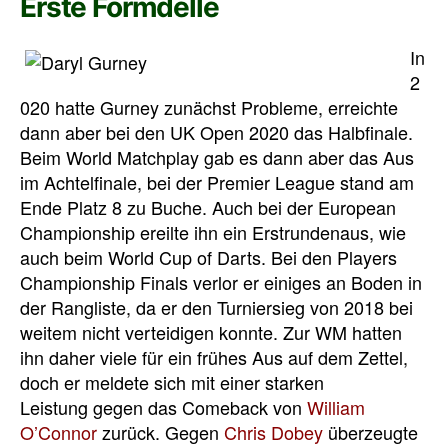
Erste Formdelle
In
2
020 hatte Gurney zunächst Probleme, erreichte
dann aber bei den UK Open 2020 das Halbfinale.
Beim World Matchplay gab es dann aber das Aus
im Achtelfinale, bei der Premier League stand am
Ende Platz 8 zu Buche. Auch bei der European
Championship ereilte ihn ein Erstrundenaus, wie
auch beim World Cup of Darts. Bei den Players
Championship Finals verlor er einiges an Boden in
der Rangliste, da er den Turniersieg von 2018 bei
weitem nicht verteidigen konnte. Zur WM hatten
ihn daher viele für ein frühes Aus auf dem Zettel,
doch er meldete sich mit einer starken
Leistung gegen das Comeback von
William
O’Connor
zurück. Gegen
Chris Dobey
überzeugte