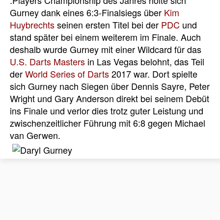
.Players Championship des Jahres holte sich
Gurney dank eines 6:3-Finalsiegs über
Kim
Huybrechts
seinen ersten Titel bei der
PDC
und
stand später bei einem weiterem im Finale. Auch
deshalb wurde Gurney mit einer Wildcard für das
U.S. Darts Masters
in Las Vegas belohnt, das Teil
der
World Series of Darts
2017 war. Dort spielte
sich Gurney nach Siegen über Dennis Sayre, Peter
Wright und Gary Anderson direkt bei seinem Debüt
ins Finale und verlor dies trotz guter Leistung und
zwischenzeitlicher Führung mit 6:8 gegen Michael
van Gerwen.