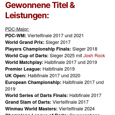
Gewonnene Titel &
Leistungen:
PDC-Major:
Viertelfinale 2017 und 2021
PDC-WM:
Sieger 2017
World Grand Prix:
Sieger 2018
Players Championship Finals:
Sieger 2025 mit
Josh Rock
World Cup of Darts:
Halbfinale 2017 und 2019
World Matchplay:
Halbfinale 2019
Premier League:
Halbfinale 2017 und 2020
UK Open:
Halbfinale 2017 und
European Championship:
2019
Halbfinale 2017
World Series of Darts Finals:
Viertelfinale 2017
Grand Slam of Darts:
Viertelfinale 2024
Winmau World Masters: