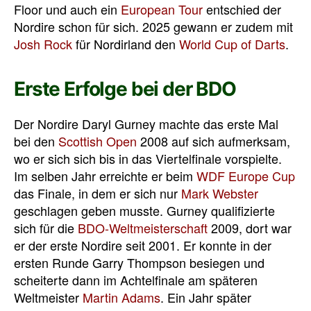
Floor und auch ein
European Tour
entschied der
Nordire schon für sich. 2025 gewann er zudem mit
Josh Rock
für Nordirland den
World Cup of Darts
.
Erste Erfolge bei der BDO
Der Nordire Daryl Gurney machte das erste Mal
bei den
Scottish Open
2008 auf sich aufmerksam,
wo er sich sich bis in das Viertelfinale vorspielte.
Im selben Jahr erreichte er beim
WDF Europe Cup
das Finale, in dem er sich nur
Mark Webster
geschlagen geben musste. Gurney qualifizierte
sich für die
BDO-Weltmeisterschaft
2009, dort war
er der erste Nordire seit 2001. Er konnte in der
ersten Runde Garry Thompson besiegen und
scheiterte dann im Achtelfinale am späteren
Weltmeister
Martin Adams
. Ein Jahr später