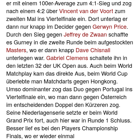
er mit einem 100er-Average zum 4:1-Sieg und zog
nach einem 4:2 über
Vincent van der Voort
zum
zweiten Mal ins Viertelfinale ein. Dort unterlag er
dann nur knapp im Decider gegen
Gerwyn Price
.
Durch den Sieg gegen
Jeffrey de Zwaan
schaffte
es Gurney in die zweite Runde beim aufgestockten
Masters
, wo er dann knapp
Dave Chisnall
unterlegen war.
Gabriel Clemens
schaltete ihn in
den letzten 32 der UK Open aus. Auch beim World
Matchplay kam das direkte Aus, beim World Cup
überlebte man Matchdarts gegen Hongkong.
Umso dominanter zog das Duo gegen Portugal ins
Viertelfinale ein, wo man dann gegen Österreich
im entscheidenden Doppel den Kürzeren zog.
Seine Niederlagenserie setzte er beim World
Grand Prix fort, auch hier war in Runde 1 Schluss.
Besser lief es bei den Players Championship
Finals, wo er wieder einmal