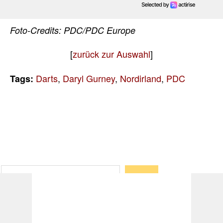
Foto-Credits: PDC/PDC Europe
[
zurück zur Auswahl
]
Darts
,
Daryl Gurney
,
Nordirland
,
PDC
Tags:
Suchen
Wenn die Ergebnisse der automatischen Vervollständigun