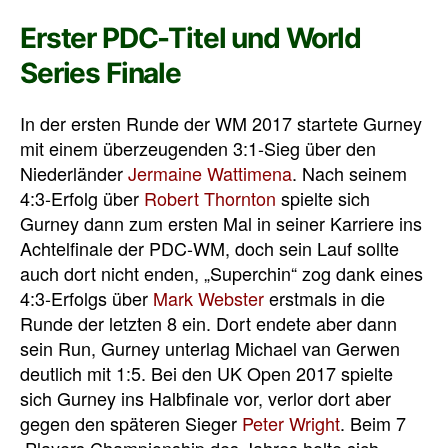
Erster PDC-Titel und World
Series Finale
In der ersten Runde der WM 2017 startete Gurney
mit einem überzeugenden 3:1-Sieg über den
Niederländer
Jermaine Wattimena
. Nach seinem
4:3-Erfolg über
Robert Thornton
spielte sich
Gurney dann zum ersten Mal in seiner Karriere ins
Achtelfinale der PDC-WM, doch sein Lauf sollte
auch dort nicht enden, „Superchin“ zog dank eines
4:3-Erfolgs über
Mark Webster
erstmals in die
Runde der letzten 8 ein. Dort endete aber dann
sein Run, Gurney unterlag Michael van Gerwen
deutlich mit 1:5. Bei den UK Open 2017 spielte
sich Gurney ins Halbfinale vor, verlor dort aber
gegen den späteren Sieger
Peter Wright
. Beim 7