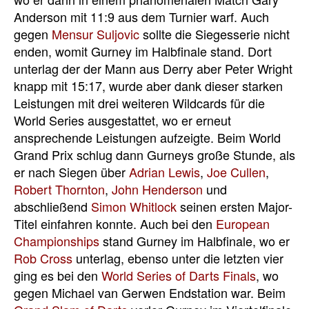
Anderson mit 11:9 aus dem Turnier warf. Auch
gegen
Mensur Suljovic
sollte die Siegesserie nicht
enden, womit Gurney im Halbfinale stand. Dort
unterlag der der Mann aus Derry aber Peter Wright
knapp mit 15:17, wurde aber dank dieser starken
Leistungen mit drei weiteren Wildcards für die
World Series ausgestattet, wo er erneut
ansprechende Leistungen aufzeigte. Beim World
Grand Prix schlug dann Gurneys große Stunde, als
er nach Siegen über
Adrian Lewis
,
Joe Cullen
,
Robert Thornton
,
John Henderson
und
abschließend
Simon Whitlock
seinen ersten Major-
Titel einfahren konnte. Auch bei den
European
Championships
stand Gurney im Halbfinale, wo er
Rob Cross
unterlag, ebenso unter die letzten vier
ging es bei den
World Series of Darts Finals
, wo
gegen Michael van Gerwen Endstation war. Beim