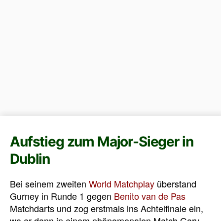
Aufstieg zum Major-Sieger in
Dublin
Bei seinem zweiten
World Matchplay
überstand
Gurney in Runde 1 gegen
Benito van de Pas
Matchdarts und zog erstmals ins Achtelfinale ein,
wo er dann in einem phänomenalen Match Gary