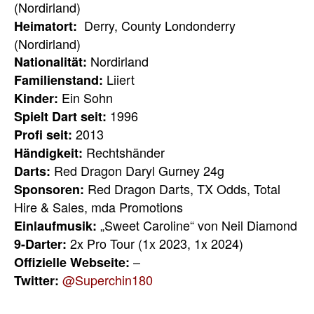
(Nordirland)
Derry, County Londonderry
Heimatort:
(Nordirland)
Nordirland
Nationalität:
Liiert
Familienstand:
Ein Sohn
Kinder:
1996
Spielt Dart seit:
2013
Profi seit:
Rechtshänder
Händigkeit:
Red Dragon Daryl Gurney 24g
Darts:
Red Dragon Darts, TX Odds, Total
Sponsoren:
Hire & Sales, mda Promotions
„Sweet Caroline“ von Neil Diamond
Einlaufmusik:
2x Pro Tour (1x 2023, 1x 2024)
9-Darter:
–
Offizielle Webseite:
@Superchin180
Twitter: