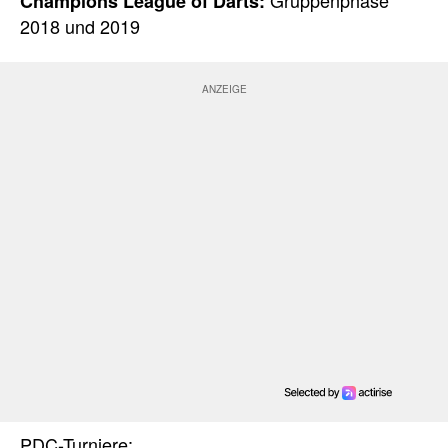
Gruppenphase
Champions League of Darts:
2018 und 2019
PDC-Turniere: