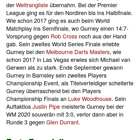
der
Weltrangliste
übernahm. Bei der Premier
League ging es für den Nordiren bis ins Halbfinale.
Wie schon 2017 ging es auch beim World
Matchplay ins Semifinale, wo Gurney einen 14:7-
Vorsprung gegen
Rob Cross
noch aus der Hand
gab. Sein zweites World Series Finale erlebte
Gurney bei den
Melbourne Darts Masters
, wie
schon 2017 in Las Vegas erwies sich Michael van
Gerwen als zu stark. Ende September gewann
Gurney in Barnsley sein zweites Players
Championship Event, als Titelverteidiger scheiterte
Gurney überraschend bei den Players
Championship Finals an
Luke Woodhouse
. Sein
Auftaktlos
Justin Pipe
meisterte Gurney bei der
WM 2020 souverän mit 3:0, verlor dann aber in
Runde 3 gegen
Glen Durrant
.