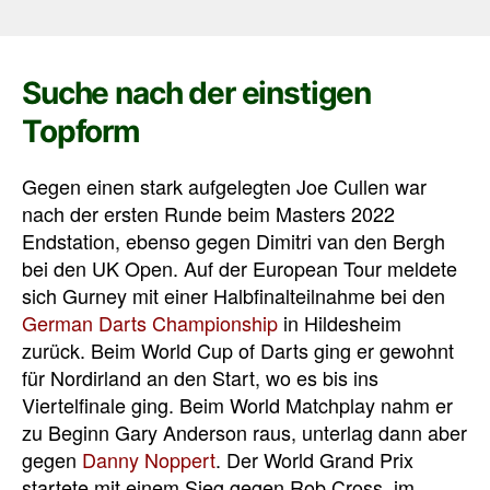
Suche nach der einstigen
Topform
Gegen einen stark aufgelegten Joe Cullen war
nach der ersten Runde beim Masters 2022
Endstation, ebenso gegen Dimitri van den Bergh
bei den UK Open. Auf der European Tour meldete
sich Gurney mit einer Halbfinalteilnahme bei den
German Darts Championship
in Hildesheim
zurück. Beim World Cup of Darts ging er gewohnt
für Nordirland an den Start, wo es bis ins
Viertelfinale ging. Beim World Matchplay nahm er
zu Beginn Gary Anderson raus, unterlag dann aber
gegen
Danny Noppert
. Der World Grand Prix
startete mit einem Sieg gegen Rob Cross, im