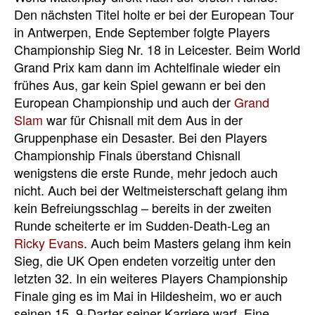
Den nächsten Titel holte er bei der European Tour
in Antwerpen, Ende September folgte Players
Championship Sieg Nr. 18 in Leicester. Beim World
Grand Prix kam dann im Achtelfinale wieder ein
frühes Aus, gar kein Spiel gewann er bei den
European Championship und auch der
Grand
Slam
war für Chisnall mit dem Aus in der
Gruppenphase ein Desaster. Bei den Players
Championship Finals überstand Chisnall
wenigstens die erste Runde, mehr jedoch auch
nicht. Auch bei der Weltmeisterschaft gelang ihm
kein Befreiungsschlag – bereits in der zweiten
Runde scheiterte er im Sudden-Death-Leg an
Ricky Evans
. Auch beim Masters gelang ihm kein
Sieg, die UK Open endeten vorzeitig unter den
letzten 32. In ein weiteres Players Championship
Finale ging es im Mai in Hildesheim, wo er auch
seinen 15. 9-Darter seiner Karriere warf. Eine