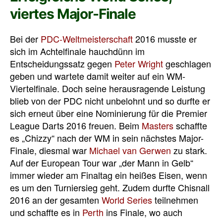
viertes Major-Finale
Bei der
PDC-Weltmeisterschaft
2016 musste er
sich im Achtelfinale hauchdünn im
Entscheidungssatz gegen
Peter Wright
geschlagen
geben und wartete damit weiter auf ein WM-
Viertelfinale. Doch seine herausragende Leistung
blieb von der PDC nicht unbelohnt und so durfte er
sich erneut über eine Nominierung für die Premier
League Darts 2016 freuen. Beim
Masters
schaffte
es „Chizzy“ nach der WM in sein nächstes Major-
Finale, diesmal war
Michael van Gerwen
zu stark.
Auf der European Tour war „der Mann in Gelb“
immer wieder am Finaltag ein heißes Eisen, wenn
es um den Turniersieg geht. Zudem durfte Chisnall
2016 an der gesamten
World Series
teilnehmen
und schaffte es in
Perth
ins Finale, wo auch