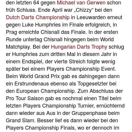
den letzten 64 gegen
Michael van Gerwen
schon
früh Schluss. Ende April war „Chizzy“ bei den
Dutch Darts Championship
in Leeuwarden erneut
gegen Luke Humphries im Finale erfolgreich, in
Prag erreichte Chisnall das Finale. In der ersten
Runde unterlag Chisnall hingegen beim World
Matchplay. Bei der
Hungarian Darts Trophy
schlug
er Humphries zum dritten Mal in diesem Jahr in
einem Endspiel, der vierte Streich folgte wenig
später bei einem Players Championship Event.
Beim World Grand Prix gab es dahingegen dann
ein Erstrundenaus ebenso als Topgesetzter bei
den European Championship. Zum Abschluss der
Pro Tour Saison gab es nochmal einen Titel beim
letzten Players Championship Turnier, ernüchternd
dann wieder aus Aus in der Gruppenphase beim
Grand Slam. Besser lief es dann wieder bei den
Players Championship Finals, wo er dennoch im