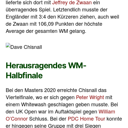
lieferte sich dort mit
Jeffrey de Zwaan
ein
überragendes Spiel. Letztendlich musste der
Engländer mit 3:4 den Kürzeren ziehen, auch weil
de Zwaan mit 106,09 Punkten der höchste
Average der gesamten WM gelang.
Herausragendes WM-
Halbfinale
Bei den Masters 2020 erreichte Chisnall das
Viertelfinale, wo er sich gegen
Peter Wright
mit
einem Whitewash geschlagen geben musste. Bei
den UK Open war im Auftaktspiel gegen
William
O’Connor
Schluss. Bei der
PDC Home Tour
konnte
er hingegen seine Gruppe mit drei Siegen