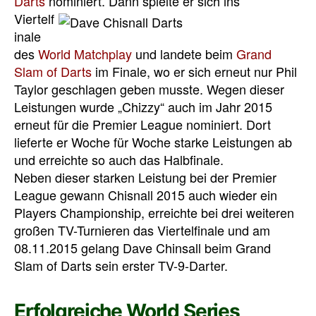
Darts
nominiert
. Dann spielte er sich ins
Viertelf
inale
des
World Matchplay
und landete beim
Grand
Slam of Darts
im Finale, wo er sich erneut nur Phil
Taylor geschlagen geben musste. Wegen dieser
Leistungen wurde „Chizzy“ auch im Jahr 2015
erneut für die Premier League nominiert. Dort
lieferte er Woche für Woche starke Leistungen ab
und erreichte so auch das Halbfinale.
Neben dieser starken Leistung bei der Premier
League gewann Chisnall 2015 auch wieder ein
Players Championship, erreichte bei drei weiteren
großen TV-Turnieren das Viertelfinale und am
08.11.2015 gelang Dave Chinsall beim Grand
Slam of Darts sein erster TV-9-Darter.
Erfolgreiche World Series,