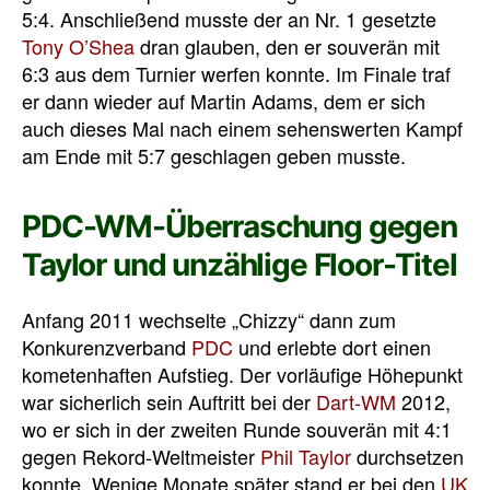
5:4. Anschließend musste der an Nr. 1 gesetzte
Tony O’Shea
dran glauben, den er souverän mit
6:3 aus dem Turnier werfen konnte. Im Finale traf
er dann wieder auf Martin Adams, dem er sich
auch dieses Mal nach einem sehenswerten Kampf
am Ende mit 5:7 geschlagen geben musste.
PDC-WM-Überraschung gegen
Taylor und unzählige Floor-Titel
Anfang 2011 wechselte „Chizzy“ dann zum
Konkurenzverband
PDC
und erlebte dort einen
kometenhaften Aufstieg. Der vorläufige Höhepunkt
war sicherlich sein Auftritt bei der
Dart-WM
2012,
wo er sich in der zweiten Runde souverän mit 4:1
gegen Rekord-Weltmeister
Phil Taylor
durchsetzen
konnte. Wenige Monate später stand er bei den
UK