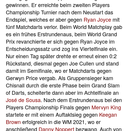
gewinnen. Er erreichte beim zweiten Players
Championship Turnier nach dem Neustart das
Endspiel, welches er aber gegen
Ryan Joyce
mit
fünf Matchdarts verlor. Beim World Matchplay gab
es ein frühes Erstrundenaus, beim World Grand
Prix revanchierte er sich gegen Ryan Joyce im
Entscheidungssatz und zog ins Viertelfinale ein.
Nur einen Tag später drehte er erneut einen 0:2
Rückstand, diesmal gegen Joe Cullen und stand
damit im Semifinale, wo er Matchdarts gegen
Gerwyn Price vergab. Als Gruppensieger kam
Chisnall durch die erste Phase beim Grand Slam
of Darts, scheiterte dann aber im Achtelfinale an
José de Sousa
. Nach dem Erstrundenaus bei den
Players Championship Finals gegen
Mervyn King
startete er mit einem Auftaktsieg gegen
Keegan
Brown
erfolgreich in die WM 2021, wo er
anschließend
Danny Noppert
bezwang. Auch von