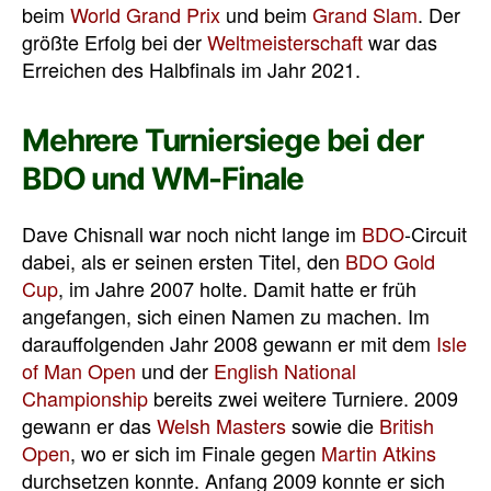
beim
World Grand Prix
und beim
Grand Slam
. Der
größte Erfolg bei der
Weltmeisterschaft
war das
Erreichen des Halbfinals im Jahr 2021.
Mehrere Turniersiege bei der
BDO und WM-Finale
Dave Chisnall war noch nicht lange im
BDO
-Circuit
dabei, als er seinen ersten Titel, den
BDO Gold
Cup
, im Jahre 2007 holte. Damit hatte er früh
angefangen, sich einen Namen zu machen. Im
darauffolgenden Jahr 2008 gewann er mit dem
Isle
of Man Open
und der
English National
Championship
bereits zwei weitere Turniere. 2009
gewann er das
Welsh Masters
sowie die
British
Open
, wo er sich im Finale gegen
Martin Atkins
durchsetzen konnte. Anfang 2009 konnte er sich