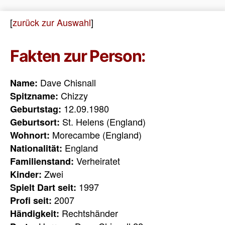
[
zurück zur Auswahl
]
Fakten zur Person:
Dave Chisnall
Name:
Chizzy
Spitzname:
12.09.1980
Geburtstag:
St. Helens (England)
Geburtsort:
Morecambe (England)
Wohnort:
England
Nationalität:
Verheiratet
Familienstand:
Zwei
Kinder:
1997
Spielt Dart seit:
2007
Profi seit:
Rechtshänder
Händigkeit: