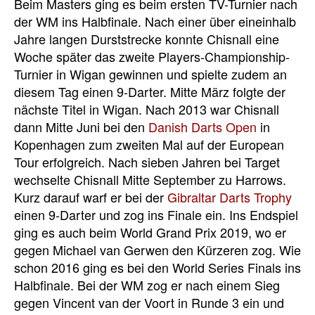
Beim Masters ging es beim ersten TV-Turnier nach
der WM ins Halbfinale. Nach einer über eineinhalb
Jahre langen Durststrecke konnte Chisnall eine
Woche später das zweite Players-Championship-
Turnier in Wigan gewinnen und spielte zudem an
diesem Tag einen 9-Darter. Mitte März folgte der
nächste Titel in Wigan. Nach 2013 war Chisnall
dann Mitte Juni bei den
Danish Darts Open
in
Kopenhagen zum zweiten Mal auf der European
Tour erfolgreich. Nach sieben Jahren bei Target
wechselte Chisnall Mitte September zu Harrows.
Kurz darauf warf er bei der
Gibraltar Darts Trophy
einen 9-Darter und zog ins Finale ein. Ins Endspiel
ging es auch beim World Grand Prix 2019, wo er
gegen Michael van Gerwen den Kürzeren zog. Wie
schon 2016 ging es bei den World Series Finals ins
Halbfinale. Bei der WM zog er nach einem Sieg
gegen Vincent van der Voort in Runde 3 ein und