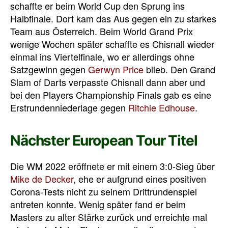
schaffte er beim World Cup den Sprung ins
Halbfinale. Dort kam das Aus gegen ein zu starkes
Team aus Österreich. Beim World Grand Prix
wenige Wochen später schaffte es Chisnall wieder
einmal ins Viertelfinale, wo er allerdings ohne
Satzgewinn gegen
Gerwyn Price
blieb. Den Grand
Slam of Darts verpasste Chisnall dann aber und
bei den Players Championship Finals gab es eine
Erstrundenniederlage gegen
Ritchie Edhouse
.
Nächster European Tour Titel
Die WM 2022 eröffnete er mit einem 3:0-Sieg über
Mike de Decker
, ehe er aufgrund eines positiven
Corona-Tests nicht zu seinem Drittrundenspiel
antreten konnte. Wenig später fand er beim
Masters zu alter Stärke zurück und erreichte mal