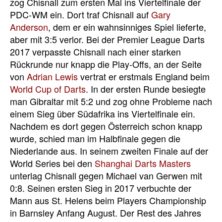
zog Chisnall zum ersten Mal ins Viertelfinale der
PDC-WM ein. Dort traf Chisnall auf
Gary
Anderson
, dem er ein wahnsinniges Spiel lieferte,
aber mit 3:5 verlor. Bei der Premier League Darts
2017 verpasste Chisnall nach einer starken
Rückrunde nur knapp die Play-Offs, an der Seite
von
Adrian Lewis
vertrat er erstmals England beim
World Cup of Darts
. In der ersten Runde besiegte
man Gibraltar mit 5:2 und zog ohne Probleme nach
einem Sieg über Südafrika ins Viertelfinale ein.
Nachdem es dort gegen Österreich schon knapp
wurde, schied man im Halbfinale gegen die
Niederlande aus. In seinem zweiten Finale auf der
World Series bei den
Shanghai Darts Masters
unterlag Chisnall gegen Michael van Gerwen mit
0:8. Seinen ersten Sieg in 2017 verbuchte der
Mann aus St. Helens beim Players Championship
in Barnsley Anfang August. Der Rest des Jahres