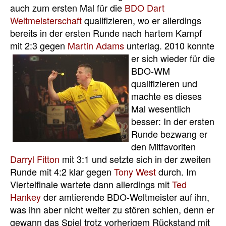
auch zum ersten Mal für die
BDO Dart
Weltmeisterschaft
qualifizieren, wo er allerdings
bereits in der ersten Runde nach hartem Kampf
mit 2:3 gegen
Martin Adams
unterlag. 2010 konnte
er sich wieder für die
BDO-WM
qualifizieren und
machte es dieses
Mal wesentlich
besser: In der ersten
Runde bezwang er
den Mitfavoriten
Darryl Fitton
mit 3:1 und setzte sich in der zweiten
Runde mit 4:2 klar gegen
Tony West
durch. Im
Viertelfinale wartete dann allerdings mit
Ted
Hankey
der amtierende BDO-Weltmeister auf ihn,
was ihn aber nicht weiter zu stören schien, denn er
gewann das Spiel trotz vorherigem Rückstand mit