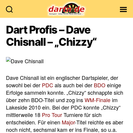
Dartn.de
Dart Profis – Dave
Chisnall – „Chizzy“
Dave Chisnall ist ein englischer Dartspieler, der
sowohl bei der
PDC
als auch bei der
BDO
einige
Erfolge sammeln konnte. „Chizzy“ schnappte sich
über zehn BDO-Titel und zog ins
WM-Finale
im
Lakeside 2010 ein. Bei der PDC konnte „Chizzy“
mittlerweile 18
Pro Tour
Turniere für sich
entscheiden. Für einen
Major
-Titel reichte es aber
noch nicht, sechsmal kam er ins Finale, so u.a.