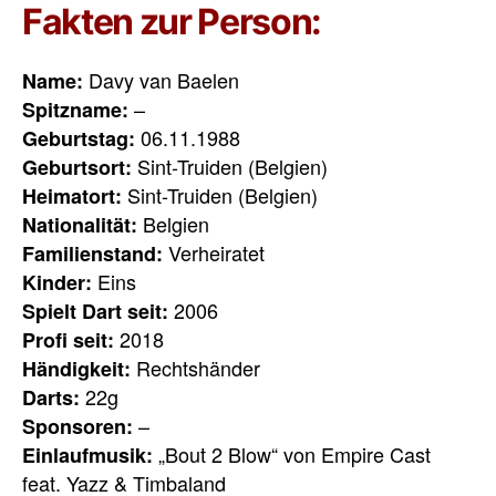
Fakten zur Person:
Davy van Baelen
Name:
–
Spitzname:
06.11.1988
Geburtstag:
Sint-Truiden (Belgien)
Geburtsort:
Sint-Truiden (Belgien)
Heimatort:
Belgien
Nationalität:
Verheiratet
Familienstand:
Eins
Kinder:
2006
Spielt Dart seit:
2018
Profi seit:
Rechtshänder
Händigkeit:
22g
Darts:
–
Sponsoren:
„Bout 2 Blow“ von Empire Cast
Einlaufmusik:
feat. Yazz & Timbaland