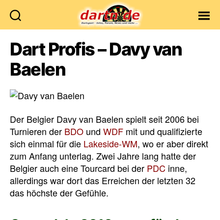
Dartn.de
Dart Profis – Davy van
Baelen
Der Belgier Davy van Baelen spielt seit 2006 bei
Turnieren der
BDO
und
WDF
mit und qualifizierte
sich einmal für die
Lakeside-WM
, wo er aber direkt
zum Anfang unterlag. Zwei Jahre lang hatte der
Belgier auch eine Tourcard bei der
PDC
inne,
allerdings war dort das Erreichen der letzten 32
das höchste der Gefühle.