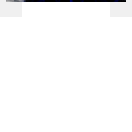
Dart Turniere - Hungarian Darts Trophy
2026 - dartn.de