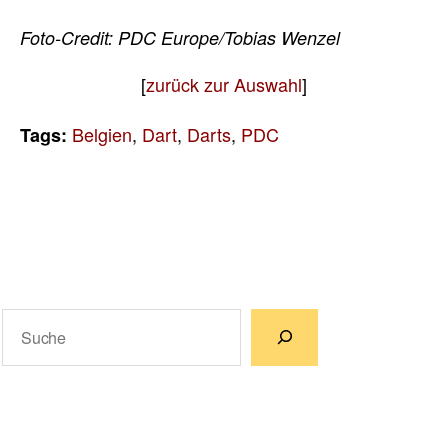
Foto-Credit: PDC Europe/Tobias Wenzel
[
zurück zur Auswahl
]
Belgien
,
Dart
,
Darts
,
PDC
Tags:
Suchen
Wenn die Ergebnisse der automatischen Vervollständigun