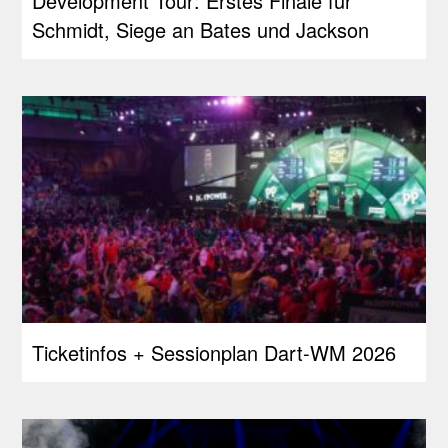
Development Tour: Erstes Finale für
Schmidt, Siege an Bates und Jackson
Ticketinfos + Sessionplan Dart-WM 2026