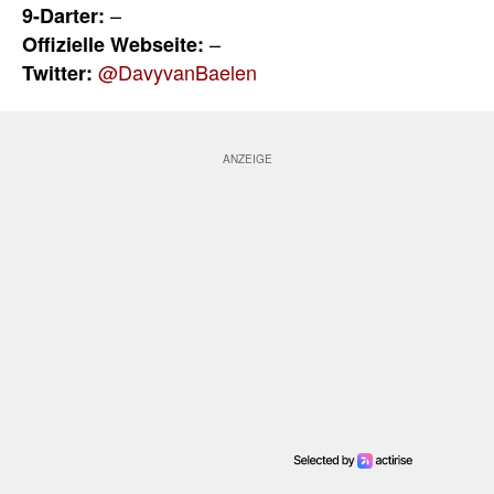
–
9-Darter:
–
Offizielle Webseite:
@DavyvanBaelen
Twitter: