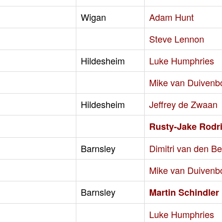
Wigan
Adam Hunt
Steve Lennon
Hildesheim
Luke Humphries
Mike van Duivenb
Hildesheim
Jeffrey de Zwaan
Rusty-Jake Rodr
Barnsley
Dimitri van den B
Mike van Duivenb
Barnsley
Martin Schindler
Luke Humphries