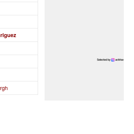
riguez
ergh