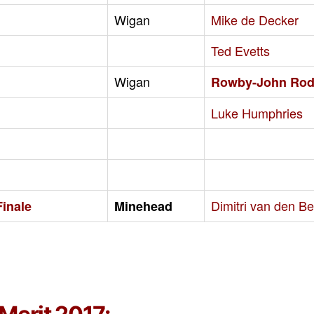
Wigan
Mike de Decker
Ted Evetts
Wigan
Rowby-John Rod
Luke Humphries
Dimitri van den B
inale
Minehead