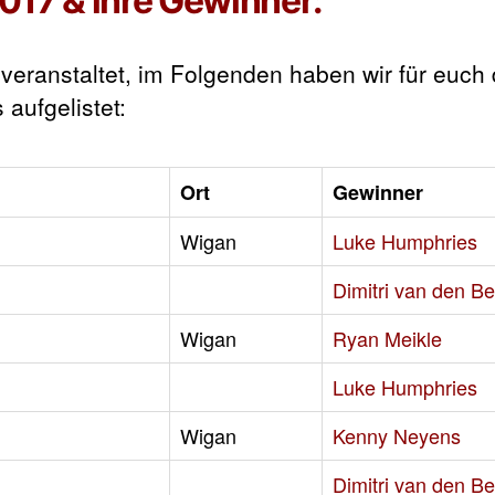
017 & ihre Gewinner:
eranstaltet, im Folgenden haben wir für euch 
aufgelistet:
Ort
Gewinner
Wigan
Luke Humphries
Dimitri van den B
Wigan
Ryan Meikle
Luke Humphries
Wigan
Kenny Neyens
Dimitri van den B