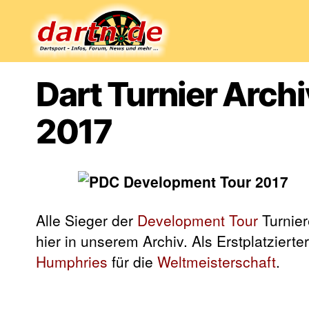
Dartn.de
Dart Turnier Arch
2017
Alle Sieger der
Development Tour
Turnier
hier in unserem Archiv. Als Erstplatzierte
Humphries
für die
Weltmeisterschaft
.