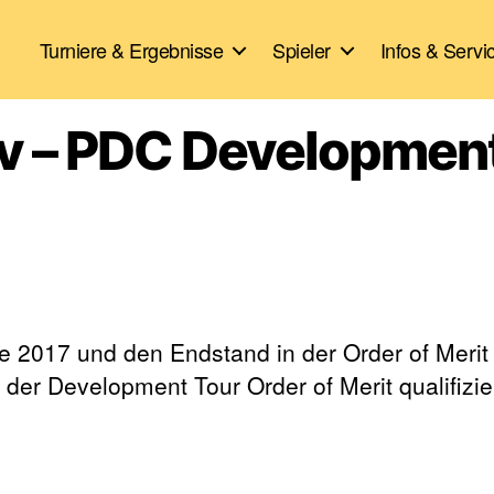
Turniere & Ergebnisse
Spieler
Infos & Servi
iv – PDC Developmen
e 2017 und den Endstand in der Order of Merit
r der Development Tour Order of Merit qualifizi