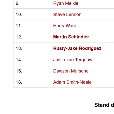
9.
Ryan Meikle
10.
Steve Lennon
11.
Harry Ward
12.
Martin Schindler
13.
Rusty-Jake Rodriguez
14.
Justin van Tergouw
15.
Dawson Murschell
16.
Adam Smith-Neale
Stand d