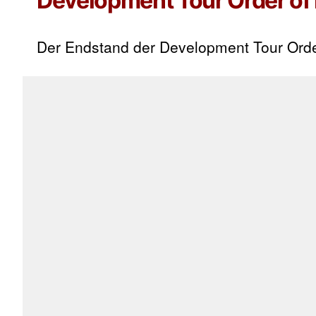
Development Tour Order of 
Der Endstand der Development Tour Order