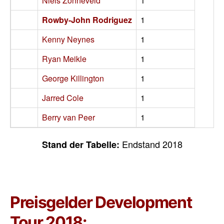
Niels Zonneveld
1
Rowby-John Rodriguez
1
Kenny Neynes
1
Ryan Meikle
1
George Killington
1
Jarred Cole
1
Berry van Peer
1
Endstand 2018
Stand der Tabelle:
Preisgelder Development
Tour 2018: