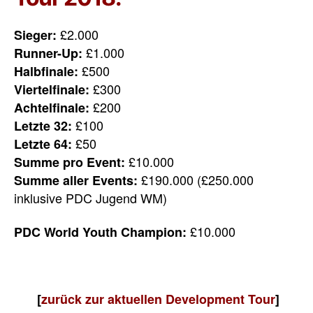
£2.000
Sieger:
£1.000
Runner-Up:
£500
Halbfinale:
£300
Viertelfinale:
£200
Achtelfinale:
£100
Letzte 32:
£50
Letzte 64:
£10.000
Summe pro Event:
£190.000 (£250.000
Summe aller Events:
inklusive PDC Jugend WM)
£10.000
PDC World Youth Champion:
[
zurück zur aktuellen Development Tour
]