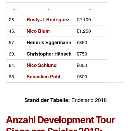
…
…
…
26.
Rusty-J. Rodriguez
£2.100
45.
Nico Blum
£1.250
57.
Hendrik Eggermann
£850
60.
Christopher Hänsch
£750
64.
Nico Schlund
£650
68.
Sebastian Pohl
£600
Endstand 2018
Stand der Tabelle:
Anzahl Development Tour