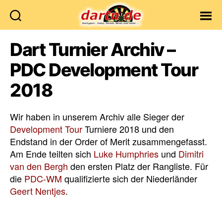
Dartn.de
Dart Turnier Archiv –
PDC Development Tour
2018
Wir haben in unserem Archiv alle Sieger der
Development Tour
Turniere 2018 und den
Endstand in der Order of Merit zusammengefasst.
Am Ende teilten sich
Luke Humphries
und
Dimitri
van den Bergh
den ersten Platz der Rangliste. Für
die
PDC-WM
qualifizierte sich der Niederländer
Geert Nentjes
.