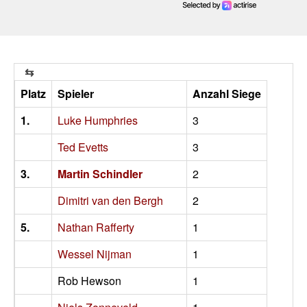
Platz
Spieler
Anzahl Siege
1.
Luke Humphries
3
Ted Evetts
3
3.
Martin Schindler
2
Dimitri van den Bergh
2
5.
Nathan Rafferty
1
Wessel Nijman
1
Rob Hewson
1