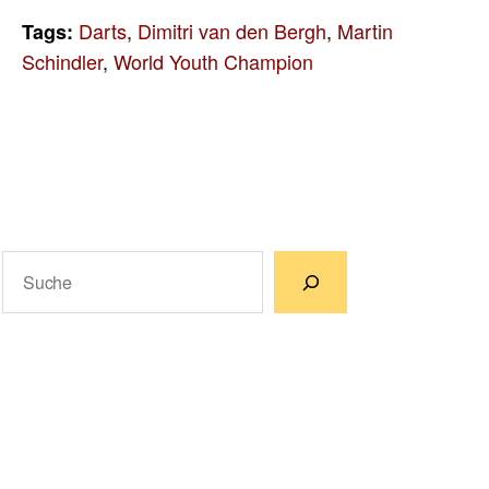
Darts
,
Dimitri van den Bergh
,
Martin
Tags:
Schindler
,
World Youth Champion
Suchen
Wenn die Ergebnisse der automatischen Vervollständigun