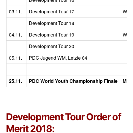
03.11.
Development Tour 17
Wig
Development Tour 18
04.11.
Development Tour 19
Wig
Development Tour 20
05.11.
PDC Jugend WM, Letzte 64
25.11.
PDC World Youth Championship Finale
Min
Development Tour Order of
Merit 2018: