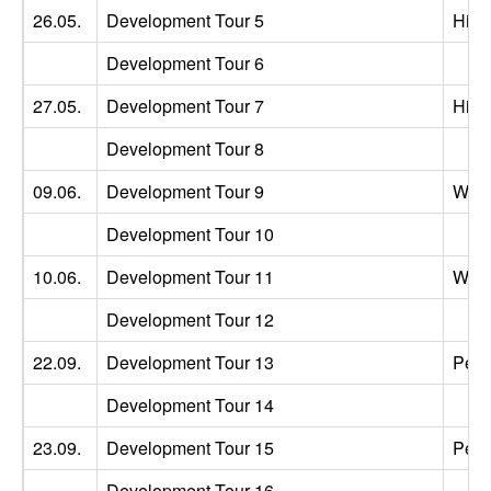
26.05.
Development Tour 5
Hild
Development Tour 6
27.05.
Development Tour 7
Hild
Development Tour 8
09.06.
Development Tour 9
Wig
Development Tour 10
10.06.
Development Tour 11
Wig
Development Tour 12
22.09.
Development Tour 13
Pete
Development Tour 14
23.09.
Development Tour 15
Pete
Development Tour 16