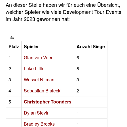
An dieser Stelle haben wir für euch eine Übersicht,
welcher Spieler wie viele Development Tour Events
im Jahr 2023 gewonnen hat:
Platz
Spieler
Anzahl Siege
1
Gian van Veen
6
2
Luke Littler
5
3
Wessel Nijman
3
4
Sebastian Bialecki
2
5
Christopher Toonders
1
Dylan Slevin
1
Bradley Brooks
1