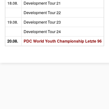
18.08.
Development Tour 21
M
Development Tour 22
19.08.
Development Tour 23
M
Development Tour 24
20.08.
PDC World Youth Championship Letzte 96
M