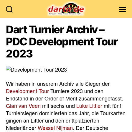
Dartn.de
Dart Turnier Archiv –
PDC Development Tour
2023
Wir haben in unserem Archiv alle Sieger der
Development Tour
Turniere 2023 und den
Endstand in der Order of Merit zusammengefasst.
Gian van Veen
mit sechs und
Luke Littler
mit fünf
Turniersiegen dominierten das Jahr, die Tourkarten
gingen an Littler und den drittplatzierten
Niederländer
Wessel Nijman
. Der Deutsche