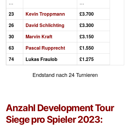
…
…
23
Kevin Troppmann
£3.700
26
David Schlichting
£3.300
30
Marvin Kraft
£3.150
63
Pascal Rupprecht
£1.550
74
Lukas Fraulob
£1.275
Endstand nach 24 Turnieren
Anzahl Development Tour
Siege pro Spieler 2023: