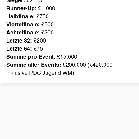
£1.000
Runner-Up:
£750
Halbfinale:
£500
Viertelfinale:
£300
Achtelfinale:
£200
Letzte 32:
£75
Letzte 64:
£15.000
Summe pro Event:
£200.000 (£420.000
Summe aller Events:
inklusive PDC Jugend WM)