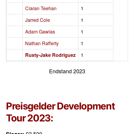
Ciaran Teehan
1
Jarred Cole
1
Adam Gawlas
1
Nathan Rafferty
1
Rusty-Jake Rodriguez
1
Endstand 2023
Preisgelder Development
Tour 2023:
£2.500
Sieger: