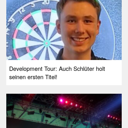
Development Tour: Auch Schlüter holt
seinen ersten Titel!