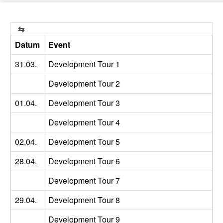
Datum
Event
O
31.03.
Development Tour 1
M
Development Tour 2
01.04.
Development Tour 3
M
Development Tour 4
02.04.
Development Tour 5
M
28.04.
Development Tour 6
W
Development Tour 7
29.04.
Development Tour 8
W
Development Tour 9