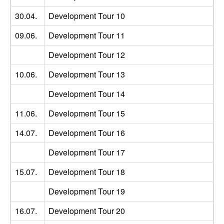
30.04.
Development Tour 10
W
09.06.
Development Tour 11
H
Development Tour 12
10.06.
Development Tour 13
H
Development Tour 14
11.06.
Development Tour 15
H
14.07.
Development Tour 16
L
Development Tour 17
15.07.
Development Tour 18
L
Development Tour 19
16.07.
Development Tour 20
L