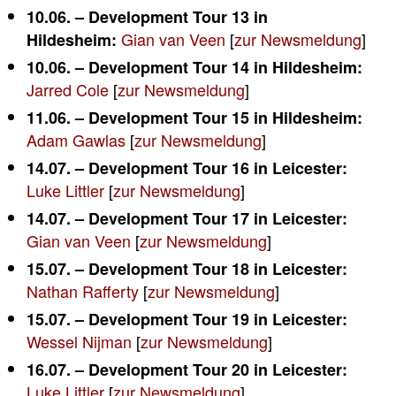
10.06. – Development Tour 13 in
Gian van Veen
[
zur Newsmeldung
]
Hildesheim:
10.06. – Development Tour 14 in Hildesheim:
Jarred Cole
[
zur Newsmeldung
]
11.06. – Development Tour 15 in Hildesheim:
Adam Gawlas
[
zur Newsmeldung
]
14.07. – Development Tour 16 in Leicester:
Luke Littler
[
zur Newsmeldung
]
14.07. – Development Tour 17 in Leicester:
Gian van Veen
[
zur Newsmeldung
]
15.07. – Development Tour 18 in Leicester:
Nathan Rafferty
[
zur Newsmeldung
]
15.07. – Development Tour 19 in Leicester:
Wessel Nijman
[
zur Newsmeldung
]
16.07. – Development Tour 20 in Leicester:
Luke Littler
[
zur Newsmeldung
]