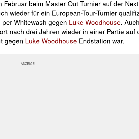
im Februar beim Master Out Turnier auf der Nex
ch wieder für ein European-Tour-Turnier qualifi
n
per Whitewash gegen
Luke Woodhouse
. Auch
ort nach drei Jahren wieder in einer Partie auf
ut gegen
Luke Woodhouse
Endstation war.