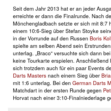
Seit dem Jahr 2013 hat er an jeder Ausg
erreichte er dann die Finalrunde. Nach 
Mönchengladbach setzte er sich mit 8:
einem 10:6-Sieg über Stefan Stoyke sein
in der Vorrunde auf den Russen
Boris Kol
spielte am selben Abend sein Erstrunden
unterlag. „Braco“ versuchte sich dann be
keine Tourkarte erspielen. Anschließend 
sich trotzdem auch für ein paar Events d
Darts Masters
nach einem Sieg über
Bri
mit 1:6 unterlag. Bei den
German Darts M
Matchdart in der ersten Runde gegen
Pet
Horvat nach einer 3:10-Finalniederlage 