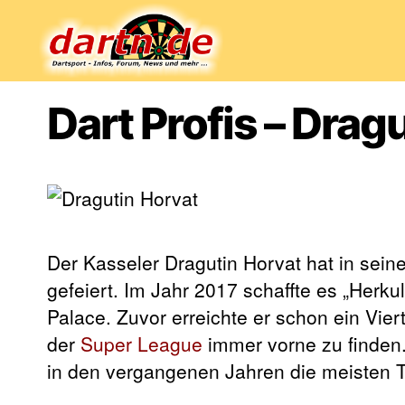
Dartn.de
Dart Profis – Drag
Der Kasseler Dragutin Horvat hat in sein
gefeiert. Im Jahr 2017 schaffte es „Herku
Palace. Zuvor erreichte er schon ein Viert
der
Super League
immer vorne zu finden.
in den vergangenen Jahren die meisten Tu