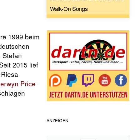
Walk-On Songs
hre 1999 beim
 deutschen
 Stefan
eit 2015 lief
 Riesa
erwyn Price
chlagen
ANZEIGEN