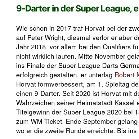
9-Darter in der Super League, e
Wie schon in 2017 traf Horvat bei der z
auf Peter Wright, diesmal verlor er aber 
Jahr 2018, vor allem bei den Qualifiers f
nicht wirklich laufen. Mitte November ge
ins Finale der Super League Darts Germa
erfolgreich gestalten, er unterlag
Robert 
Horvat formverbessert, am 1. Spieltag 
einen 9-Darter. Seit 2020 ist Horvat mi
Wahrzeichen seiner Heimatstadt Kassel 
Titelgewinn der Super League 2020 bei 1
zum WM-Ticket. Ende September gelang H
wo er die zweite Runde erreichte. Bis ins