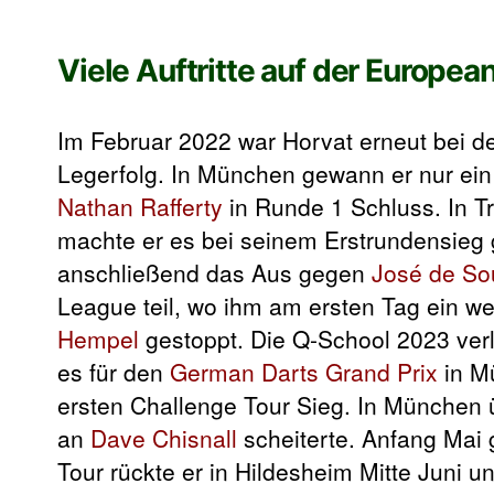
Viele Auftritte auf der Europea
Im Februar 2022 war Horvat erneut bei de
Legerfolg. In München gewann er nur ei
Nathan Rafferty
in Runde 1 Schluss. In T
machte er es bei seinem Erstrundensie
anschließend das Aus gegen
José de So
League teil, wo ihm am ersten Tag ein wei
Hempel
gestoppt. Die Q-School 2023 verli
es für den
German Darts Grand Prix
in M
ersten Challenge Tour Sieg. In München 
an
Dave Chisnall
scheiterte. Anfang Mai g
Tour rückte er in Hildesheim Mitte Juni 