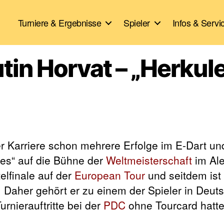
Turniere & Ergebnisse
Spieler
Infos & Servi
utin Horvat – „Herkul
er Karriere schon mehrere Erfolge im E-Dart un
les“ auf die Bühne der
Weltmeisterschaft
im Al
elfinale auf der
European Tour
und seitdem ist 
 Daher gehört er zu einem der Spieler in Deuts
rnierauftritte bei der
PDC
ohne Tourcard hatte