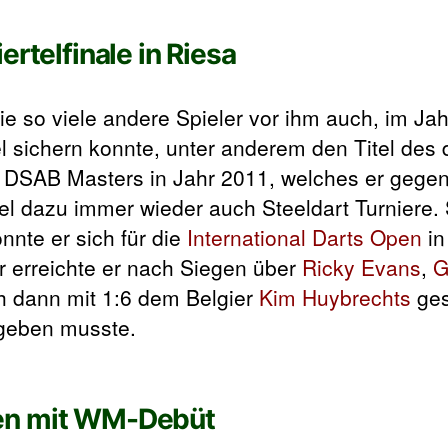
ertelfinale in Riesa
ie so viele andere Spieler vor ihm auch, im Ja
el sichern konnte, unter anderem den Titel des
s DSAB Masters in Jahr 2011, welches er gegen
el dazu immer wieder auch Steeldart Turniere. S
nte er sich für die
International Darts Open
in
r erreichte er nach Siegen über
Ricky Evans
,
G
ch dann mit 1:6 dem Belgier
Kim Huybrechts
ges
geben musste.
men mit WM-Debüt