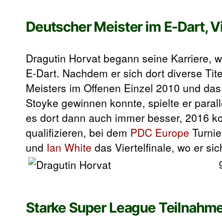
Deutscher Meister im E-Dart, Vi
Dragutin Horvat begann seine Karriere, w
E-Dart. Nachdem er sich dort diverse Tit
Meisters im Offenen Einzel 2010 und da
Stoyke gewinnen konnte, spielte er parall
es dort dann auch immer besser, 2016 kon
qualifizieren, bei dem
PDC Europe
Turnie
und
Ian White
das Viertelfinale, wo er si
Starke Super League Teilnah