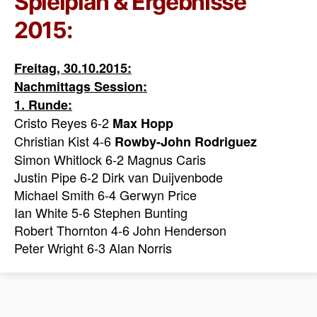
Spielplan & Ergebnisse
2015:
Freitag, 30.10.2015:
Nachmittags Session:
1. Runde:
Cristo Reyes 6-2
Max Hopp
Christian Kist 4-6
Rowby-John Rodriguez
Simon Whitlock 6-2 Magnus Caris
Justin Pipe 6-2 Dirk van Duijvenbode
Michael Smith 6-4 Gerwyn Price
Ian White 5-6 Stephen Bunting
Robert Thornton 4-6 John Henderson
Peter Wright 6-3 Alan Norris