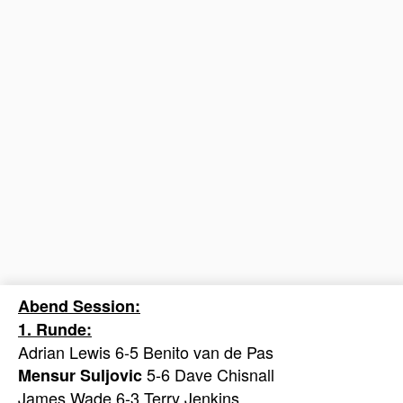
Abend Session:
1. Runde:
Adrian Lewis 6-5 Benito van de Pas
5-6 Dave Chisnall
Mensur Suljovic
James Wade 6-3 Terry Jenkins