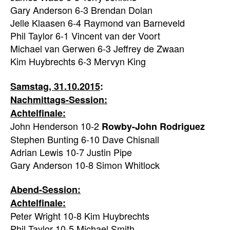
Gary Anderson 6-3 Brendan Dolan
Jelle Klaasen 6-4 Raymond van Barneveld
Phil Taylor 6-1 Vincent van der Voort
Michael van Gerwen 6-3 Jeffrey de Zwaan
Kim Huybrechts 6-3 Mervyn King
Samstag, 31.10.2015
:
Nachmittags-Session:
Achtelfinale:
John Henderson 10-2
Rowby-John Rodriguez
Stephen Bunting 6-10 Dave Chisnall
Adrian Lewis 10-7 Justin Pipe
Gary Anderson 10-8 Simon Whitlock
Abend-Session:
Achtelfinale:
Peter Wright 10-8 Kim Huybrechts
Phil Taylor 10-5 Michael Smith