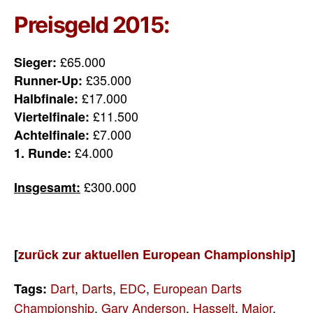
Preisgeld 2015:
£65.000
Sieger:
£35.000
Runner-Up:
£17.000
Halbfinale:
£11.500
Viertelfinale:
£7.000
Achtelfinale:
£4.000
1. Runde:
£300.000
Insgesamt:
[
zurück zur aktuellen European Championship
]
Dart
,
Darts
,
EDC
,
European Darts
Tags:
Championship
,
Gary Anderson
,
Hasselt
,
Major
,