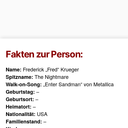
Fakten zur Person:
Frederick „Fred“ Krueger
Name:
The Nightmare
Spitzname:
„Enter Sandman“ von Metallica
Walk-on-Song:
–
Geburtstag:
–
Geburtsort:
–
Heimatort:
USA
Nationalität:
–
Familienstand: