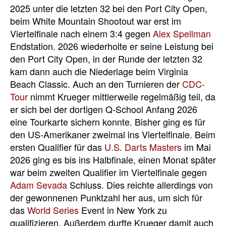
2025 unter die letzten 32 bei den Port City Open,
beim White Mountain Shootout war erst im
Viertelfinale nach einem 3:4 gegen
Alex Spellman
Endstation. 2026 wiederholte er seine Leistung bei
den Port City Open, in der Runde der letzten 32
kam dann auch die Niederlage beim Virginia
Beach Classic. Auch an den Turnieren der
CDC-
Tour
nimmt Krueger mittlerweile regelmäßig teil, da
er sich bei der dortigen Q-School Anfang 2026
eine Tourkarte sichern konnte. Bisher ging es für
den US-Amerikaner zweimal ins Viertelfinale. Beim
ersten Qualifier für das
U.S. Darts Masters
im Mai
2026 ging es bis ins Halbfinale, einen Monat später
war beim zweiten Qualifier im Viertelfinale gegen
Adam Sevada
Schluss. Dies reichte allerdings von
der gewonnenen Punktzahl her aus, um sich für
das
World Series
Event in New York zu
qualifizieren. Außerdem durfte Krueger damit auch