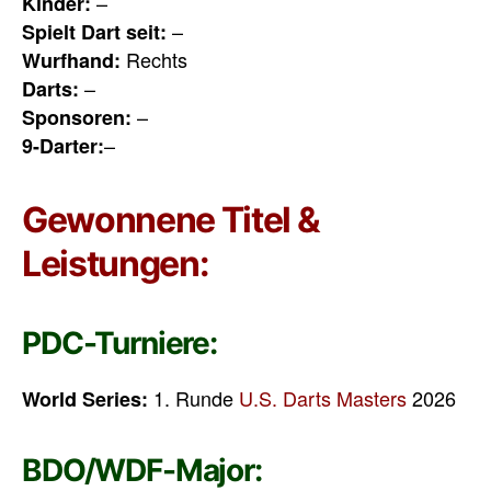
–
Kinder:
–
Spielt Dart seit:
Rechts
Wurfhand:
–
Darts:
–
Sponsoren:
–
9-Darter:
Gewonnene Titel &
Leistungen:
PDC-Turniere:
1. Runde
U.S. Darts Masters
2026
World Series:
BDO/WDF-Major: