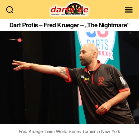
Dartn.de
Dart Profis – Fred Krueger – „The Nightmare“
Fred Krueger beim World Series Turnier in New York