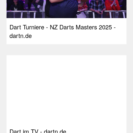
Dart Turniere - NZ Darts Masters 2025 -
dartn.de
Dart im TV - dartn.de