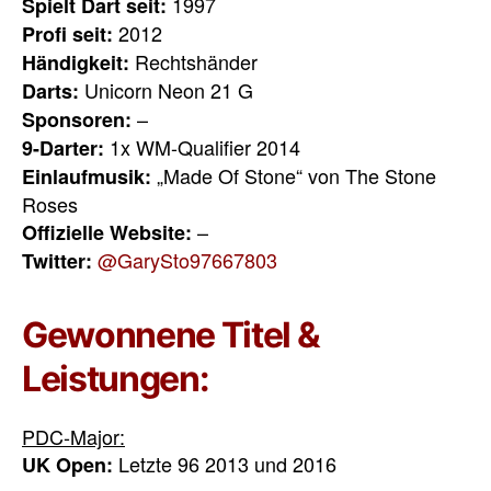
1997
Spielt Dart seit:
2012
Profi seit:
Rechtshänder
Händigkeit:
Unicorn Neon 21 G
Darts:
–
Sponsoren:
1x WM-Qualifier 2014
9-Darter:
„Made Of Stone“ von The Stone
Einlaufmusik:
Roses
–
Offizielle Website:
@GarySto97667803
Twitter:
Gewonnene Titel &
Leistungen:
PDC-Major:
Letzte 96 2013 und 2016
UK Open: