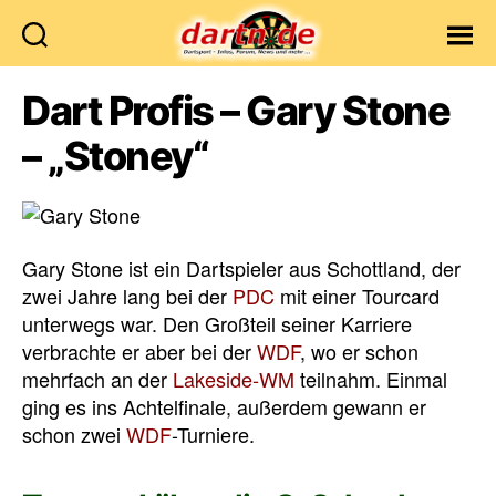
Dartn.de
Dart Profis – Gary Stone
– „Stoney“
Gary Stone ist ein Dartspieler aus Schottland, der
zwei Jahre lang bei der
PDC
mit einer Tourcard
unterwegs war. Den Großteil seiner Karriere
verbrachte er aber bei der
WDF
, wo er schon
mehrfach an der
Lakeside-WM
teilnahm. Einmal
ging es ins Achtelfinale, außerdem gewann er
schon zwei
WDF
-Turniere.