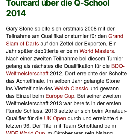
Tourcard über die Q-School
2014
Gary Stone spielte sich erstmals 2008 mit der
Teilnahme am Qualifikationsturnier für den
Grand
Slam of Darts
auf den Zettel der Experten. Ein
Jahr später debütierte er beim
World Masters
.
Nach einer zweiten Teilnahme bei diesem Turnier
gelang als nächstes die Qualifikation für die
BDO-
Weltmeisterschaft
2012. Dort erreichte der Schotte
das Achtelfinale. Im selben Jahr gelangte Stone
ins Viertelfinale des
Welsh Classic
und gewann
das Einzel beim
Europe Cup
. Bei seiner zweiten
Weltmeisterschaft 2013 war bereits in der ersten
Runde Schluss. 2013 setzte er sich beim Amateur-
Qualifier für die
UK Open
durch und erreichte die
letzten 96. Der Titel mit Team Schottland beim
WDF World Cup
im Oktober war sein bislang