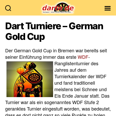
Dartn.de
Dart Turniere – German
Gold Cup
Der German Gold Cup in Bremen war bereits seit
seiner Einführung immer das erste
WDF
-
Ranglistenturnier des
Jahres auf dem
Turnierkalender der WDF
und fand traditionell
meistens bei Schnee und
Eis Ende Januar statt. Das
Turnier war als ein sogenanntes WDF Stufe 2
geranktes Turnier eingestuft worden, was bedeutet,
dass es dort nicht ganz so viele Punkte zu holen