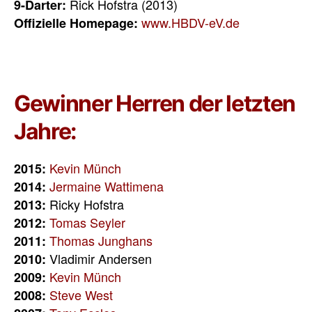
Rick Hofstra (2013)
9-Darter:
www.HBDV-eV.de
Offizielle Homepage:
Gewinner Herren der letzten
Jahre:
Kevin Münch
2015:
Jermaine Wattimena
2014:
Ricky Hofstra
2013:
Tomas Seyler
2012:
Thomas Junghans
2011:
Vladimir Andersen
2010:
Kevin Münch
2009:
Steve West
2008: