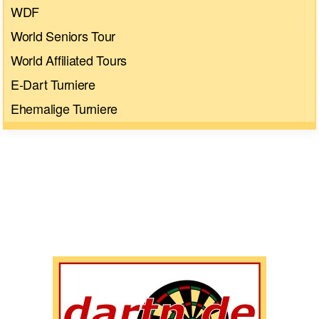
WDF
World Seniors Tour
World Affiliated Tours
E-Dart Turniere
Ehemalige Turniere