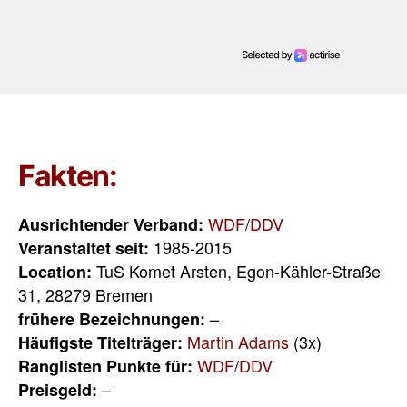
Fakten:
WDF
/
DDV
Ausrichtender Verband:
1985-2015
Veranstaltet seit:
TuS Komet Arsten, Egon-Kähler-Straße
Location:
31, 28279 Bremen
–
frühere Bezeichnungen:
Martin Adams
(3x)
Häufigste Titelträger:
WDF
/
DDV
Ranglisten Punkte für:
–
Preisgeld: