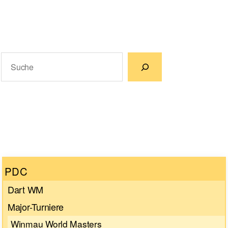
Suchen
Wenn die Ergebnisse der automatischen Vervollständigun
PDC
Dart WM
Major-Turniere
Winmau World Masters