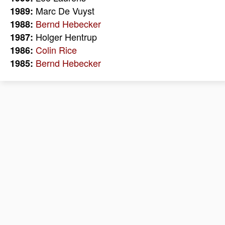
Marc De Vuyst
1989:
Bernd Hebecker
1988:
Holger Hentrup
1987:
Colin Rice
1986:
Bernd Hebecker
1985: