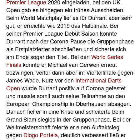
Premier League
2020 eingeladen, bei den UK
Open gab es hingegen ein frühes Ausscheiden.
Beim World Matchplay lief es für Durrant aber sehr
gut, er erreichte wie 2019 das Halbfinale. Bei
seiner Premier League Debüt Saison konnte
Durrant nach der Corona-Pause die Gruppenphase
als Erstplatzierter abschließen und sicherte sich
am Ende sogar den Titel. Bei den
World Series
Finals
konnte er Michael van Gerwen erneut
bezwingen, verlor dann aber im Viertelfinale gegen
James Wade. Kurz vor den
International Darts
Open
wurde Durrant positiv auf Corona getestet
und musste somit auch seine Teilnahme an den
European Championship in Oberhausen absagen.
Danach fiel er in eine Krise und scheiterte beim
Grand Slam sieglos in der Gruppenphase. Bei der
Weltmeisterschaft feierte er einen Auftaktsieg
gegen
Diogo Portela
, deutlich verbessert ließ er