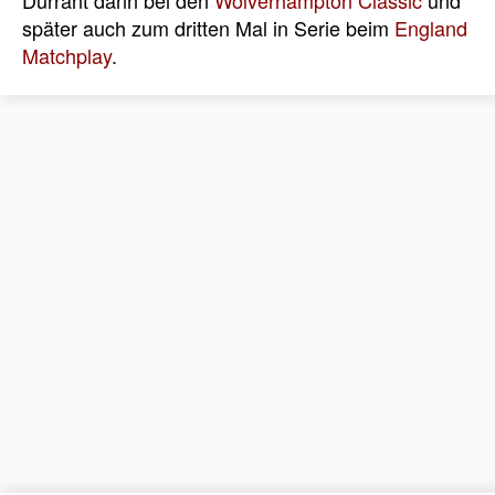
Durrant dann bei den
Wolverhampton Classic
und
später auch zum dritten Mal in Serie beim
England
Matchplay
.