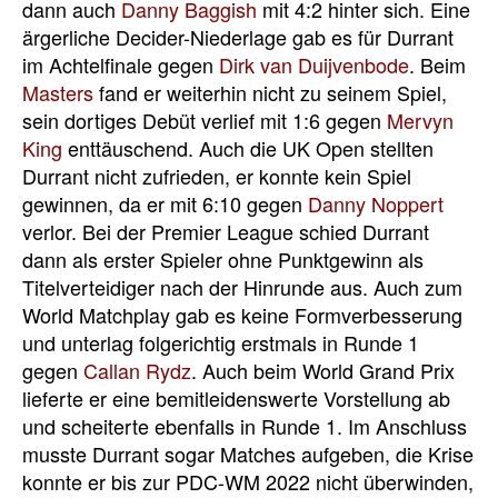
dann auch
Danny Baggish
mit 4:2 hinter sich. Eine
ärgerliche Decider-Niederlage gab es für Durrant
im Achtelfinale gegen
Dirk van Duijvenbode
. Beim
Masters
fand er weiterhin nicht zu seinem Spiel,
sein dortiges Debüt verlief mit 1:6 gegen
Mervyn
King
enttäuschend. Auch die UK Open stellten
Durrant nicht zufrieden, er konnte kein Spiel
gewinnen, da er mit 6:10 gegen
Danny Noppert
verlor. Bei der Premier League schied Durrant
dann als erster Spieler ohne Punktgewinn als
Titelverteidiger nach der Hinrunde aus. Auch zum
World Matchplay gab es keine Formverbesserung
und unterlag folgerichtig erstmals in Runde 1
gegen
Callan Rydz
. Auch beim World Grand Prix
lieferte er eine bemitleidenswerte Vorstellung ab
und scheiterte ebenfalls in Runde 1. Im Anschluss
musste Durrant sogar Matches aufgeben, die Krise
konnte er bis zur PDC-WM 2022 nicht überwinden,