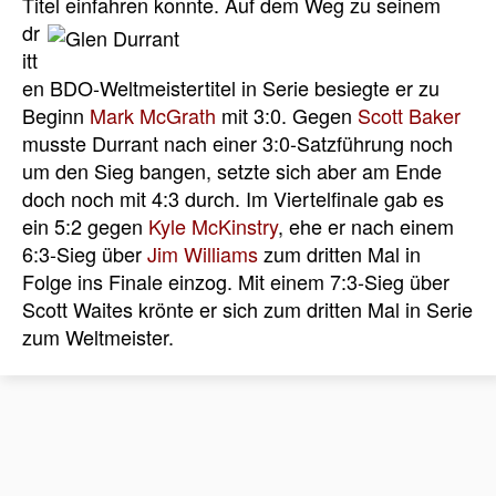
Titel einfahren konnte.
Auf dem Weg zu seinem
dr
itt
en BDO-Weltmeistertitel in Serie besiegte er zu
Beginn
Mark McGrath
mit 3:0. Gegen
Scott Baker
musste Durrant nach einer 3:0-Satzführung noch
um den Sieg bangen, setzte sich aber am Ende
doch noch mit 4:3 durch. Im Viertelfinale gab es
ein 5:2 gegen
Kyle McKinstry
, ehe er nach einem
6:3-Sieg über
Jim Williams
zum dritten Mal in
Folge ins Finale einzog. Mit einem 7:3-Sieg über
Scott Waites krönte er sich zum dritten Mal in Serie
zum Weltmeister.