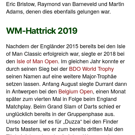
Eric Bristow, Raymond van Barneveld und Martin
Adams, denen dies ebenfalls gelungen war.
WM-Hattrick 2019
Nachdem der Engländer 2015 bereits bei den Isle
of Man Classic erfolgreich war, siegte er 2018 bei
den
Isle of Man Open
. Im gleichen Jahr konnte er
durch seinen Sieg bei der
BDO World Trophy
seinen Namen auf eine weitere Major-Trophäe
setzen lassen. Anfang August siegte Durrant dann
in Antwerpen bei den
Belgium Open
, einen Monat
später zum vierten Mal in Folge beim England
Matchplay. Beim Grand Slam of Darts schied er
unglücklich bereits in der Gruppenphase aus.
Umso besser lief es für „Duzza“ bei den Finder
Darts Masters, wo er zum bereits dritten Mal den