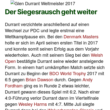
Der Siegesrausch geht weiter
Durrant verzichtete anschließend auf einen
Wechsel zur PDC und legte erstmal eine
Wettkampfpause ein. Bei den
Denmark Masters
holte er sich im April seinen ersten Titel in 2017
und konnte somit seinen Erfolg aus dem Vorjahr
wiederholen. Auch mit seinem Sieg bei den
Welsh
Open
bestätigte Durrant seine wieder ansteigende
Form. In einem hart umkämpften Match setzte sich
Durrant zu Beginn der
BDO World Trophy
2017 mit
6:5 gegen
Brian Dawson
durch. Gegen
Andy
Fordham
ging es in Runde 2 etwas leichter,
Durrant gewann dieses Spiel mit 6:2. Nach einer
4:0-Führung verlor Durrant dann im Viertelfinale
gegen
Wesley Harms
mit 4:7. Mitte Juli siegte