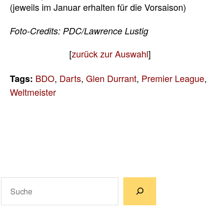
(jeweils im Januar erhalten für die Vorsaison)
Foto-Credits: PDC/Lawrence Lustig
[
zurück zur Auswahl
]
BDO
,
Darts
,
Glen Durrant
,
Premier League
,
Tags:
Weltmeister
Suchen
Wenn die Ergebnisse der automatischen Vervollständigun