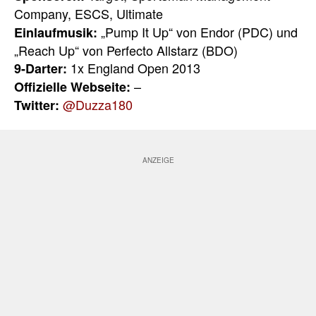
Company, ESCS, Ultimate
„Pump It Up“ von Endor (PDC) und
Einlaufmusik:
„Reach Up“ von Perfecto Allstarz (BDO)
1x England Open 2013
9-Darter:
–
Offizielle Webseite:
@Duzza180
Twitter: