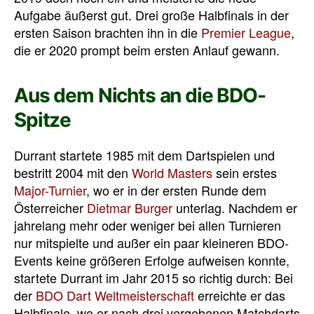
Aufgabe äußerst gut. Drei große Halbfinals in der
ersten Saison brachten ihn in die
Premier League
,
die er 2020 prompt beim ersten Anlauf gewann.
Aus dem Nichts an die BDO-
Spitze
Durrant startete 1985 mit dem Dartspielen und
bestritt 2004 mit den
World Masters
sein erstes
Major-Turnier
, wo er in der ersten Runde dem
Österreicher
Dietmar Burger
unterlag. Nachdem er
jahrelang mehr oder weniger bei allen Turnieren
nur mitspielte und außer ein paar kleineren BDO-
Events keine größeren Erfolge aufweisen konnte,
startete Durrant im Jahr 2015 so richtig durch: Bei
der
BDO Dart Weltmeisterschaft
erreichte er das
Halbfinale, wo er nach drei vergebenen Matchdarts