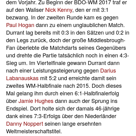
dem Vorjahr. Zu Beginn der BDO-WM 2017 traf er
auf den Waliser
Nick Kenny
, den er mit 3:1
bezwang. In der zweiten Runde kam es gegen
Paul Hogan
dann zu einem unglaublichen Match.
Durrant lag bereits mit 0:3 in den Sätzen und 0:2 in
den Legs zurück, doch der große Middlesbrough-
Fan überlebte die Matchdarts seines Gegenübers
und drehte die Partie tatsächlich noch in einen 4:3-
Sieg um. Im Viertelfinale gewann Durrant dann
nach einer Leistungssteigerung gegen
Darius
Labanauskas
mit 5:2 und erreichte damit sein
zweites WM-Halbfinale nach 2015. Doch dieses
Mal gelang ihm durch einen 6:1-Halbfinalerfolg
über
Jamie Hughes
dann auch der Sprung ins
Endspiel. Dort holte sich der damals 46-jährige
dank eines 7:3-Erfolgs über den Niederländer
Danny Noppert
seinen lange ersehnten
Weltmeisterschaftstitel.