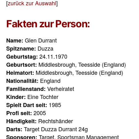
[
zurück zur Auswahl
]
Fakten zur Person:
Glen Durrant
Name:
Duzza
Spitzname:
24.11.1970
Geburtstag:
Middlesbrough, Teesside (England)
Geburtsort:
Middlesbrough, Teesside (England)
Heimatort:
England
Nationalität:
Verheiratet
Familienstand:
Eine Tochter
Kinder:
1985
Spielt Dart seit:
2005
Profi seit:
Rechtshänder
Händigkeit:
Target Duzza Durrant 24g
Darts:
Target, Sportsman Management
Sponsoren: