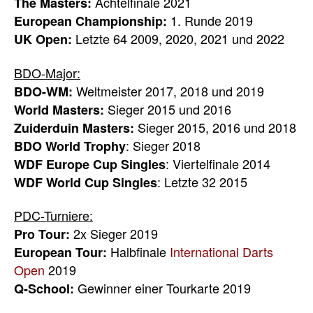
Achtelfinale 2021
The Masters:
1. Runde 2019
European Championship:
Letzte 64 2009, 2020, 2021 und 2022
UK Open:
BDO-Major:
Weltmeister 2017, 2018 und 2019
BDO-WM:
Sieger 2015 und 2016
World Masters:
Sieger 2015, 2016 und 2018
Zuiderduin Masters:
: Sieger 2018
BDO World Trophy
: Viertelfinale 2014
WDF Europe Cup Singles
: Letzte 32 2015
WDF World Cup Singles
PDC-Turniere:
2x Sieger 2019
Pro Tour:
Halbfinale
International Darts
European Tour:
Open
2019
Gewinner einer Tourkarte 2019
Q-School: