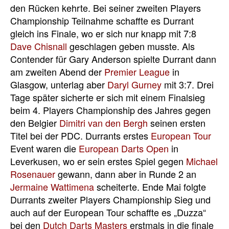
den Rücken kehrte. Bei seiner zweiten Players
Championship Teilnahme schaffte es Durrant
gleich ins Finale, wo er sich nur knapp mit 7:8
Dave Chisnall
geschlagen geben musste. Als
Contender für Gary Anderson spielte Durrant dann
am zweiten Abend der
Premier League
in
Glasgow, unterlag aber
Daryl Gurney
mit 3:7. Drei
Tage später sicherte er sich mit einem Finalsieg
beim 4. Players Championship des Jahres gegen
den Belgier
Dimitri van den Bergh
seinen ersten
Titel bei der PDC. Durrants erstes
European Tour
Event waren die
European Darts Open
in
Leverkusen, wo er sein erstes Spiel gegen
Michael
Rosenauer
gewann, dann aber in Runde 2 an
Jermaine Wattimena
scheiterte. Ende Mai folgte
Durrants zweiter Players Championship Sieg und
auch auf der European Tour schaffte es „Duzza“
bei den
Dutch Darts Masters
erstmals in die finale