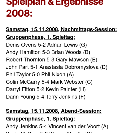
Spielplan & Ergebnisse
2008:
Samstag, 15.11.2008, Nachmittags-Session:
Gruppenphase, 1. Spieltag:
Denis Ovens 5-2 Adrian Lewis (G)
Andy Hamilton 5-3 Brian Woods (B)
Robert Thornton 5-3 Gary Mawson (E)
John Part 5-1 Anastasia Dobromyslova (D)
Phil Taylor 5-0 Phil Nixon (A)
Colin McGarry 5-4 Mark Webster (C)
Darryl Fitton 5-2 Kevin Painter (H)
Darin Young 5-4 Terry Jenkins (F)
Samstag, 15.11.2008, Abend-Session:
Gruppenphase, 1. Spieltag:
Andy Jenkins 5-4 Vincent van der Voort (A)