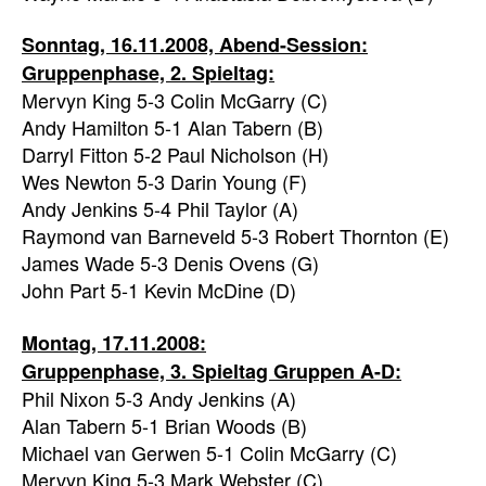
Sonntag, 16.11.2008, Abend-Session:
Gruppenphase, 2. Spieltag:
Mervyn King 5-3 Colin McGarry (C)
Andy Hamilton 5-1 Alan Tabern (B)
Darryl Fitton 5-2 Paul Nicholson (H)
Wes Newton 5-3 Darin Young (F)
Andy Jenkins 5-4 Phil Taylor (A)
Raymond van Barneveld 5-3 Robert Thornton (E)
James Wade 5-3 Denis Ovens (G)
John Part 5-1 Kevin McDine (D)
Montag, 17.11.2008:
Gruppenphase, 3. Spieltag Gruppen A-D:
Phil Nixon 5-3 Andy Jenkins (A)
Alan Tabern 5-1 Brian Woods (B)
Michael van Gerwen 5-1 Colin McGarry (C)
Mervyn King 5-3 Mark Webster (C)