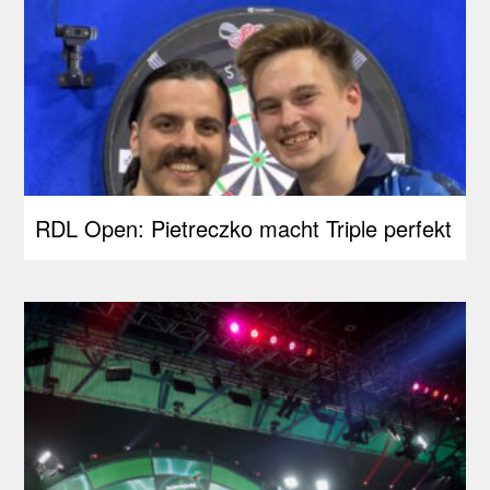
RDL Open: Pietreczko macht Triple perfekt