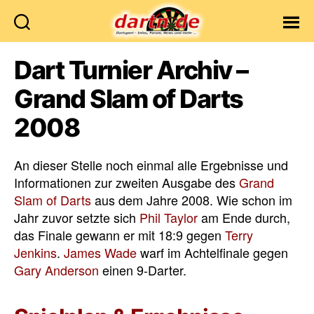
Dartn.de
Dart Turnier Archiv –
Grand Slam of Darts
2008
An dieser Stelle noch einmal alle Ergebnisse und
Informationen zur zweiten Ausgabe des
Grand
Slam of Darts
aus dem Jahre 2008. Wie schon im
Jahr zuvor setzte sich
Phil Taylor
am Ende durch,
das Finale gewann er mit 18:9 gegen
Terry
Jenkins
.
James Wade
warf im Achtelfinale gegen
Gary Anderson
einen 9-Darter.