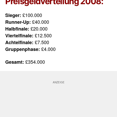
Preisgeldverteilung 2008:
£100.000
Sieger:
£40.000
Runner-Up:
£20.000
Halbfinale:
£12.500
Viertelfinale:
£7.500
Achtelfinale:
£4.000
Gruppenphase:
£354.000
Gesamt: