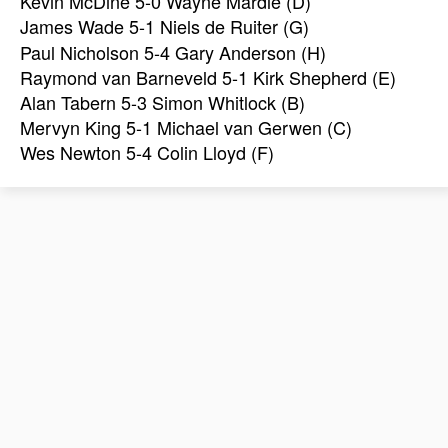
Kevin McDine 5-0 Wayne Mardle (D)
James Wade
5-1 Niels de Ruiter (G)
Paul Nicholson 5-4 Gary Anderson (H)
Raymond van Barneveld 5-1 Kirk Shepherd (E)
Alan Tabern 5-3 Simon Whitlock (B)
Mervyn King 5-1 Michael van Gerwen (C)
Wes Newton 5-4 Colin Lloyd (F)