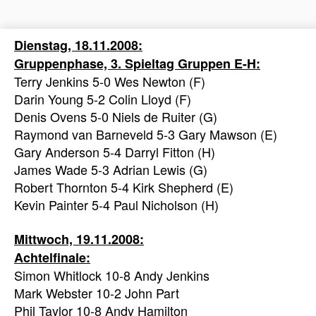
Dienstag, 18.11.2008:
Gruppenphase, 3. Spieltag Gruppen E-H:
Terry Jenkins 5-0 Wes Newton (F)
Darin Young 5-2 Colin Lloyd (F)
Denis Ovens 5-0 Niels de Ruiter (G)
Raymond van Barneveld 5-3 Gary Mawson (E)
Gary Anderson 5-4 Darryl Fitton (H)
James Wade 5-3 Adrian Lewis (G)
Robert Thornton 5-4 Kirk Shepherd (E)
Kevin Painter 5-4 Paul Nicholson (H)
Mittwoch, 19.11.2008:
Achtelfinale:
Simon Whitlock 10-8 Andy Jenkins
Mark Webster 10-2 John Part
Phil Taylor 10-8 Andy Hamilton