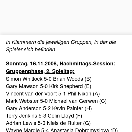
In Klammern die jeweiligen Gruppen, in der die
Spieler sich befinden.
Sonntag, 16.11.2008, Nachmittags-Session:
Gruppenphase, 2. Spieltag:
Simon Whitlock 5-0 Brian Woods (B)
Gary Mawson 5-0 Kirk Shepherd (E)
Vincent van der Voort 5-1 Phil Nixon (A)
Mark Webster 5-0 Michael van Gerwen (C)
Gary Anderson 5-2 Kevin Painter (H)
Terry Jenkins 5-3 Colin Lloyd (F)
Adrian Lewis 5-0 Niels de Ruiter (G)
Wayne Mardle 5-4 Anastasia Dobromyslova (D)