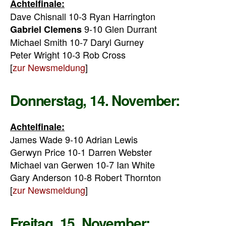
Achtelfinale:
Dave Chisnall 10-3 Ryan Harrington
9-10 Glen Durrant
Gabriel Clemens
Michael Smith 10-7 Daryl Gurney
Peter Wright 10-3 Rob Cross
[
zur Newsmeldung
]
Donnerstag, 14. November:
Achtelfinale:
James Wade 9-10 Adrian Lewis
Gerwyn Price 10-1 Darren Webster
Michael van Gerwen 10-7 Ian White
Gary Anderson 10-8 Robert Thornton
[
zur Newsmeldung
]
Freitag, 15. November: