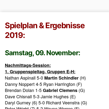
Spielplan & Ergebnisse
2019:
Samstag, 09. November:
Nachmittags-Session:
1. Gruppenspieltag, Gruppen E-H:
Nathan Aspinall 5-0
(H)
Martin Schindler
Danny Noppert 4-5 Ryan Harrington (F)
Brendan Dolan 1-5
(G)
Gabriel Clemens
Dave Chisnall 5-3 Jamie Hughes (E)
Daryl Gurney (6) 5-0 Richard Veenstra (G)
Peter Wright (7) 5-2 Wayne Warren (F)