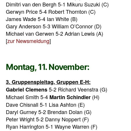
Dimitri van den Bergh 5-1 Mikuru Suzuki (C)
Gerwyn Price 5-4 Robert Thornton (C)
James Wade 5-4 Ian White (B)
Gary Anderson 5-3 William O’Connor (D)
Michael van Gerwen 5-2 Adrian Lewis (A)
[
zur Newsmeldung
]
Montag, 11. November:
3. Gruppenspieltag, Gruppen E-H:
5-2 Richard Veenstra (G)
Gabriel Clemens
Michael Smith 5-4
(H)
Martin Schindler
Dave Chisnall 5-1 Lisa Ashton (E)
Daryl Gurney 5-2 Brendan Dolan (G)
Peter Wright 5-2 Danny Noppert (F)
Ryan Harrington 5-1 Wayne Warren (F)