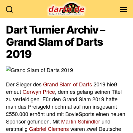
Dartn.de
Dart Turnier Archiv –
Grand Slam of Darts
2019
Der Sieger des
Grand Slam of Darts
2019 hieß
erneut
Gerwyn Price
, dem es gelang seinen Titel
zu verteidigen. Für den Grand Slam 2019 hatte
man das Preisgeld nochmal auf nun insgesamt
£550.000 erhöht und mit BoyleSports einen neuen
Sponsor gefunden. Mit
Martin Schindler
und
erstmalig
Gabriel Clemens
waren zwei Deutsche