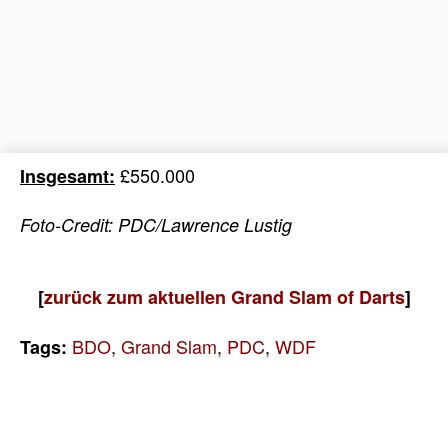
£550.000
Insgesamt:
Foto-Credit: PDC/Lawrence Lustig
[
zurück zum aktuellen Grand Slam of Darts
]
BDO
,
Grand Slam
,
PDC
,
WDF
Tags: