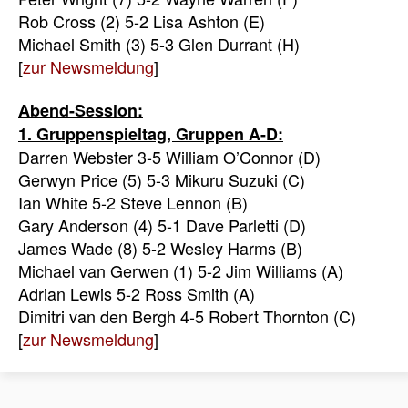
Rob Cross (2) 5-2 Lisa Ashton (E)
Michael Smith (3) 5-3 Glen Durrant (H)
[
zur Newsmeldung
]
Abend-Session:
1. Gruppenspieltag, Gruppen A-D:
Darren Webster 3-5 William O’Connor (D)
Gerwyn Price (5) 5-3 Mikuru Suzuki (C)
Ian White 5-2 Steve Lennon (B)
Gary Anderson (4) 5-1 Dave Parletti (D)
James Wade (8) 5-2 Wesley Harms (B)
Michael van Gerwen (1) 5-2 Jim Williams (A)
Adrian Lewis 5-2 Ross Smith (A)
Dimitri van den Bergh 4-5 Robert Thornton (C)
[
zur Newsmeldung
]