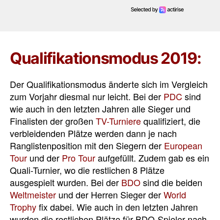
Qualifikationsmodus 2019:
Der Qualifikationsmodus änderte sich im Vergleich
zum Vorjahr diesmal nur leicht. Bei der
PDC
sind
wie auch in den letzten Jahren alle Sieger und
Finalisten der großen
TV-Turniere
qualifiziert, die
verbleidenden Plätze werden dann je nach
Ranglistenposition mit den Siegern der
European
Tour
und der
Pro Tour
aufgefüllt. Zudem gab es ein
Quali-Turnier, wo die restlichen 8 Plätze
ausgespielt wurden. Bei der
BDO
sind die beiden
Weltmeister
und der Herren Sieger der
World
Trophy
fix dabei. Wie auch in den letzten Jahren
wurden die restlichen Plätze für BDO-Spieler nach