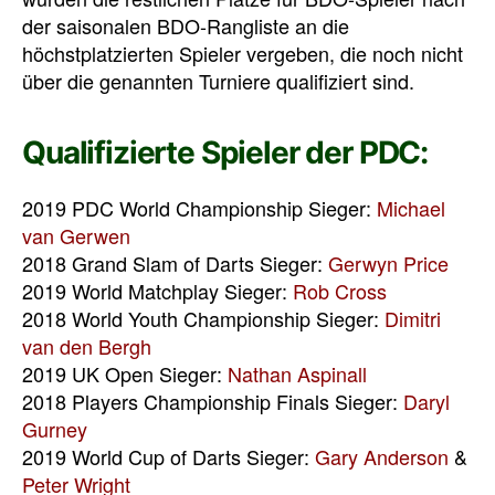
der saisonalen BDO-Rangliste an die
höchstplatzierten Spieler vergeben, die noch nicht
über die genannten Turniere qualifiziert sind.
Qualifizierte Spieler der PDC:
2019 PDC World Championship Sieger:
Michael
van Gerwen
2018 Grand Slam of Darts Sieger:
Gerwyn Price
2019 World Matchplay Sieger:
Rob Cross
2018 World Youth Championship Sieger:
Dimitri
van den Bergh
2019 UK Open Sieger:
Nathan Aspinall
2018 Players Championship Finals Sieger:
Daryl
Gurney
2019 World Cup of Darts Sieger:
Gary Anderson
&
Peter Wright