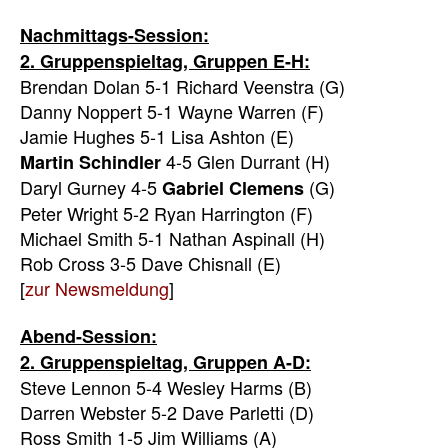
Nachmittags-Session:
2. Gruppenspieltag, Gruppen E-H:
Brendan Dolan 5-1 Richard Veenstra (G)
Danny Noppert 5-1 Wayne Warren (F)
Jamie Hughes 5-1 Lisa Ashton (E)
4-5 Glen Durrant (H)
Martin Schindler
Daryl Gurney 4-5
(G)
Gabriel Clemens
Peter Wright 5-2 Ryan Harrington (F)
Michael Smith 5-1 Nathan Aspinall (H)
Rob Cross 3-5 Dave Chisnall (E)
[
zur Newsmeldung
]
Abend-Session:
2. Gruppenspieltag, Gruppen A-D:
Steve Lennon 5-4 Wesley Harms (B)
Darren Webster 5-2 Dave Parletti (D)
Ross Smith 1-5 Jim Williams (A)