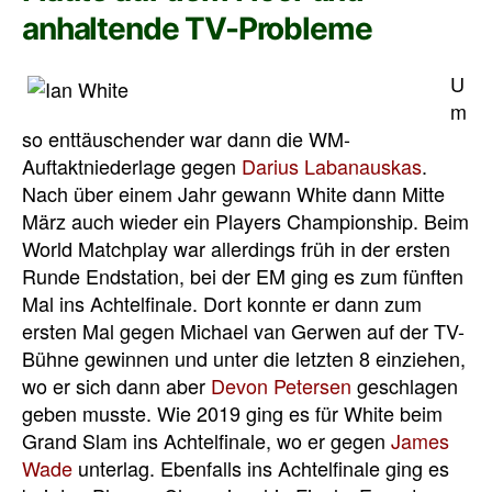
anhaltende TV-Probleme
U
m
so enttäuschender war dann die WM-
Auftaktniederlage gegen
Darius Labanauskas
.
Nach über einem Jahr gewann White dann Mitte
März auch wieder ein Players Championship. Beim
World Matchplay war allerdings früh in der ersten
Runde Endstation, bei der EM ging es zum fünften
Mal ins Achtelfinale. Dort konnte er dann zum
ersten Mal gegen Michael van Gerwen auf der TV-
Bühne gewinnen und unter die letzten 8 einziehen,
wo er sich dann aber
Devon Petersen
geschlagen
geben musste. Wie 2019 ging es für White beim
Grand Slam ins Achtelfinale, wo er gegen
James
Wade
unterlag. Ebenfalls ins Achtelfinale ging es