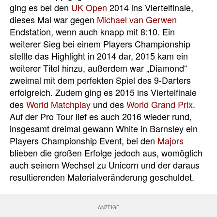
ging es bei den
UK Open
2014 ins Viertelfinale,
dieses Mal war gegen
Michael van Gerwen
Endstation, wenn auch knapp mit 8:10. Ein
weiterer Sieg bei einem Players Championship
stellte das Highlight in 2014 dar, 2015 kam ein
weiterer Titel hinzu, außerdem war „Diamond“
zweimal mit dem perfekten Spiel des 9-Darters
erfolgreich. Zudem ging es 2015 ins Viertelfinale
des
World Matchplay
und des
World Grand Prix
.
Auf der Pro Tour lief es auch 2016 wieder rund,
insgesamt dreimal gewann White in Barnsley ein
Players Championship Event, bei den
Majors
blieben die großen Erfolge jedoch aus, womöglich
auch seinem Wechsel zu Unicorn und der daraus
resultierenden Materialveränderung geschuldet.