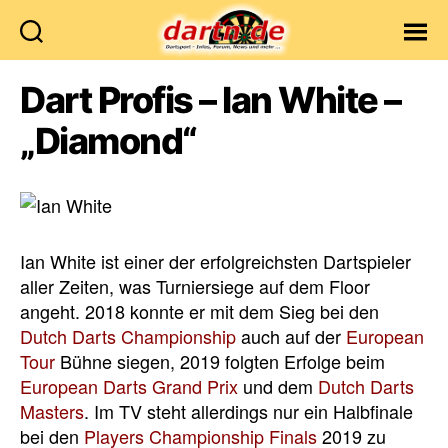
Dartn.de
Dart Profis – Ian White –
„Diamond“
Ian White ist einer der erfolgreichsten Dartspieler
aller Zeiten, was Turniersiege auf dem Floor
angeht. 2018 konnte er mit dem Sieg bei den
Dutch Darts Championship
auch auf der
European
Tour
Bühne siegen, 2019 folgten Erfolge beim
European Darts Grand Prix
und dem
Dutch Darts
Masters
. Im TV steht allerdings nur ein Halbfinale
bei den
Players Championship Finals
2019 zu