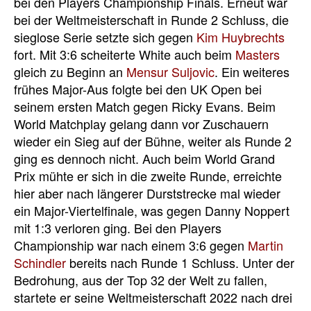
bei den Players Championship Finals. Erneut war
bei der Weltmeisterschaft in Runde 2 Schluss, die
sieglose Serie setzte sich gegen
Kim Huybrechts
fort. Mit 3:6 scheiterte White auch beim
Masters
gleich zu Beginn an
Mensur Suljovic
. Ein weiteres
frühes Major-Aus folgte bei den UK Open bei
seinem ersten Match gegen Ricky Evans. Beim
World Matchplay gelang dann vor Zuschauern
wieder ein Sieg auf der Bühne, weiter als Runde 2
ging es dennoch nicht. Auch beim World Grand
Prix mühte er sich in die zweite Runde, erreichte
hier aber nach längerer Durststrecke mal wieder
ein Major-Viertelfinale, was gegen Danny Noppert
mit 1:3 verloren ging. Bei den Players
Championship war nach einem 3:6 gegen
Martin
Schindler
bereits nach Runde 1 Schluss. Unter der
Bedrohung, aus der Top 32 der Welt zu fallen,
startete er seine Weltmeisterschaft 2022 nach drei