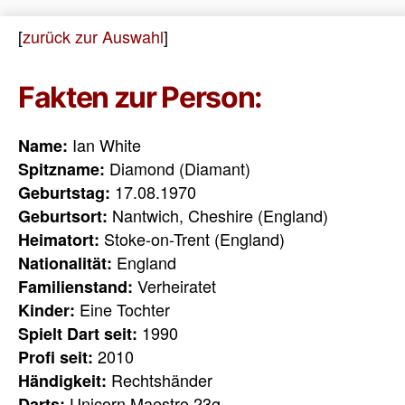
[
zurück zur Auswahl
]
Fakten zur Person:
Ian White
Name:
Diamond (Diamant)
Spitzname:
17.08.1970
Geburtstag:
Nantwich, Cheshire (England)
Geburtsort:
Stoke-on-Trent (England)
Heimatort:
England
Nationalität:
Verheiratet
Familienstand:
Eine Tochter
Kinder:
1990
Spielt Dart seit:
2010
Profi seit:
Rechtshänder
Händigkeit:
Unicorn Maestro 23g
Darts: