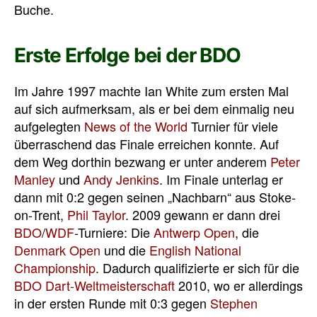
Buche.
Erste Erfolge bei der BDO
Im Jahre 1997 machte Ian White zum ersten Mal
auf sich aufmerksam, als er bei dem einmalig neu
aufgelegten
News of the World
Turnier für viele
überraschend das Finale erreichen konnte. Auf
dem Weg dorthin bezwang er unter anderem
Peter
Manley
und
Andy Jenkins
. Im Finale unterlag er
dann mit 0:2 gegen seinen „Nachbarn“ aus Stoke-
on-Trent,
Phil Taylor
. 2009 gewann er dann drei
BDO
/
WDF
-Turniere: Die
Antwerp Open
, die
Denmark Open
und die
English National
Championship
. Dadurch qualifizierte er sich für die
BDO Dart-Weltmeisterschaft
2010, wo er allerdings
in der ersten Runde mit 0:3 gegen
Stephen