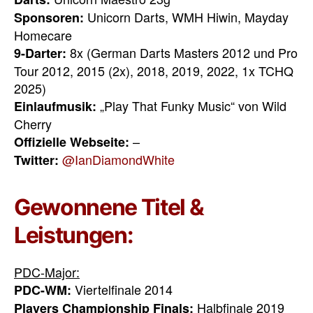
Unicorn Darts, WMH Hiwin, Mayday
Sponsoren:
Homecare
8x (German Darts Masters 2012 und Pro
9-Darter:
Tour 2012, 2015 (2x), 2018, 2019, 2022, 1x TCHQ
2025)
„Play That Funky Music“ von Wild
Einlaufmusik:
Cherry
–
Offizielle Webseite:
@IanDiamondWhite
Twitter:
Gewonnene Titel &
Leistungen:
PDC-Major:
Viertelfinale 2014
PDC-WM:
Halbfinale 2019
Players Championship Finals: