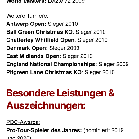
Letzte 72 2009
World Masters:
Weitere Turniere:
Sieger 2010
Antwerp Open:
: Sieger 2010
Ball Green Christmas KO
: Sieger 2010
Chatterley Whitfield Open
Sieger 2009
Denmark Open:
: Sieger 2013
East Midlands Open
Sieger 2009
England National Championships:
: Sieger 2010
Pitgreen Lane Christmas KO
Besondere Leistungen &
Auszeichnungen:
PDC-Awards:
(nominiert: 2019
Pro-Tour-Spieler des Jahres:
und 2020)