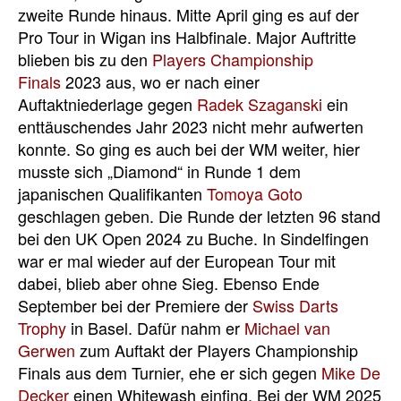
zweite Runde hinaus. Mitte April ging es auf der
Pro Tour in Wigan ins Halbfinale. Major Auftritte
blieben bis zu den
Players Championship
Finals
2023 aus, wo er nach einer
Auftaktniederlage gegen
Radek Szaganski
ein
enttäuschendes Jahr 2023 nicht mehr aufwerten
konnte. So ging es auch bei der WM weiter, hier
musste sich „Diamond“ in Runde 1 dem
japanischen Qualifikanten
Tomoya Goto
geschlagen geben. Die Runde der letzten 96 stand
bei den UK Open 2024 zu Buche. In Sindelfingen
war er mal wieder auf der European Tour mit
dabei, blieb aber ohne Sieg. Ebenso Ende
September bei der Premiere der
Swiss Darts
Trophy
in Basel. Dafür nahm er
Michael van
Gerwen
zum Auftakt der Players Championship
Finals aus dem Turnier, ehe er sich gegen
Mike De
Decker
einen Whitewash einfing. Bei der WM 2025