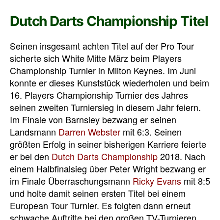
Dutch Darts Championship Titel
Seinen insgesamt achten Titel auf der Pro Tour
sicherte sich White Mitte März beim Players
Championship Turnier in Milton Keynes. Im Juni
konnte er dieses Kunststück wiederholen und beim
16. Players Championship Turnier des Jahres
seinen zweiten Turniersieg in diesem Jahr feiern.
Im Finale von Barnsley bezwang er seinen
Landsmann
Darren Webster
mit 6:3. Seinen
größten Erfolg in seiner bisherigen Karriere feierte
er bei den
Dutch Darts Championship
2018. Nach
einem Halbfinalsieg über Peter Wright bezwang er
im Finale Überraschungsmann
Ricky Evans
mit 8:5
und holte damit seinen ersten Titel bei einem
European Tour Turnier. Es folgten dann erneut
schwache Auftritte bei den großen TV-Turnieren,