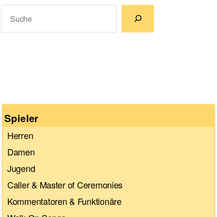
Suchen
Wenn die Ergebnisse der automatischen Vervollständigun
Spieler
Herren
Damen
Jugend
Caller & Master of Ceremonies
Kommentatoren & Funktionäre