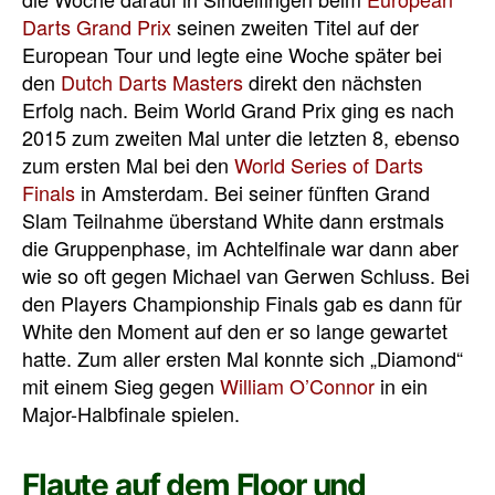
Darts Grand Prix
seinen zweiten Titel auf der
European Tour und legte eine Woche später bei
den
Dutch Darts Masters
direkt den nächsten
Erfolg nach. Beim World Grand Prix ging es nach
2015 zum zweiten Mal unter die letzten 8, ebenso
zum ersten Mal bei den
World Series of Darts
Finals
in Amsterdam. Bei seiner fünften Grand
Slam Teilnahme überstand White dann erstmals
die Gruppenphase, im Achtelfinale war dann aber
wie so oft gegen Michael van Gerwen Schluss. Bei
den Players Championship Finals gab es dann für
White den Moment auf den er so lange gewartet
hatte. Zum aller ersten Mal konnte sich „Diamond“
mit einem Sieg gegen
William O’Connor
in ein
Major-Halbfinale spielen.
Flaute auf dem Floor und