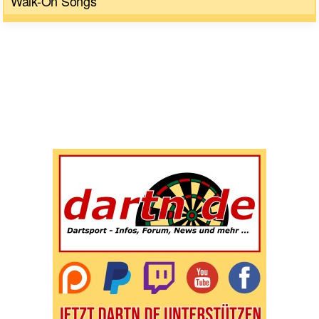
Walk-On Songs