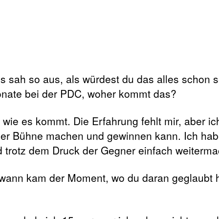
es sah so aus, als würdest du das alles schon s
Monate bei der PDC, woher kommt das?
wie es kommt. Die Erfahrung fehlt mir, aber ic
 der Bühne machen und gewinnen kann. Ich habe
nd trotz dem Druck der Gegner einfach weiterma
 wann kam der Moment, wo du daran geglaubt h