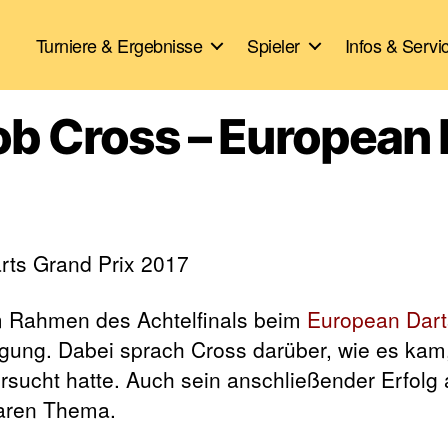
Turniere & Ergebnisse
Spieler
Infos & Servi
Rob Cross – European
 Rahmen des Achtelfinals beim
European Dart
fügung. Dabei sprach Cross darüber, wie es kam
rsucht hatte. Auch sein anschließender Erfolg 
waren Thema.