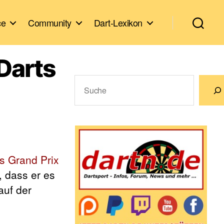
ce
Community
Dart-Lexikon
 Darts
Suchen
Wenn die Ergebnisse der automatische
s Grand Prix
, dass er es
auf der