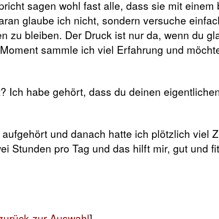
icht sagen wohl fast alle, dass sie mit einem
aran glaube ich nicht, sondern versuche einfa
 zu bleiben. Der Druck ist nur da, wenn du gl
Im Moment sammle ich viel Erfahrung und möchte
? Ich habe gehört, dass du deinen eigentliche
ufgehört und danach hatte ich plötzlich viel Ze
i Stunden pro Tag und das hilft mir, gut und fi
zurück zur Auswahl
]