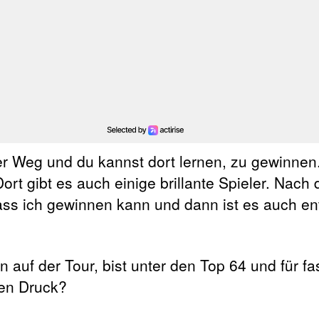
er Weg und du kannst dort lernen, zu gewinnen
Dort gibt es auch einige brillante Spieler. Nac
dass ich gewinnen kann und dann ist es auch e
n auf der Tour, bist unter den Top 64 und für fa
den Druck?