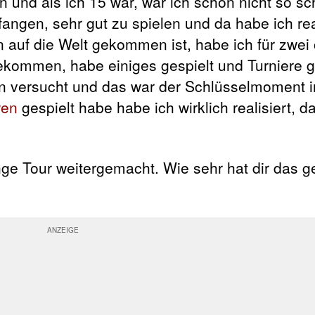
 und als ich 15 war, war ich schon nicht so sc
angen, sehr gut zu spielen und da habe ich rea
n auf die Welt gekommen ist, habe ich für zwei 
gekommen, habe einiges gespielt und Turniere
en versucht und das war der Schlüsselmoment i
wen
gespielt habe habe ich wirklich realisiert, d
ge Tour weitergemacht. Wie sehr hat dir das g