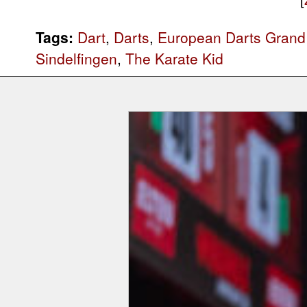
Tags:
Dart
,
Darts
,
European Darts Grand 
Sindelfingen
,
The Karate Kid