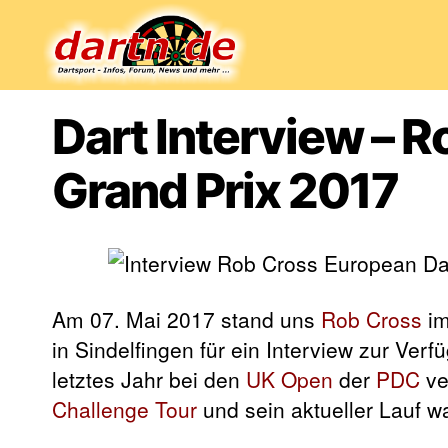
Dartn.de
Dart Interview – 
Grand Prix 2017
Am 07. Mai 2017 stand uns
Rob Cross
im
in Sindelfingen für ein Interview zur Ver
letztes Jahr bei den
UK Open
der
PDC
ve
Challenge Tour
und sein aktueller Lauf 