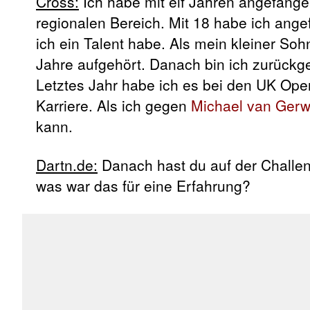
Cross:
Ich habe mit elf Jahren angefangen
regionalen Bereich. Mit 18 habe ich angef
ich ein Talent habe. Als mein kleiner Soh
Jahre aufgehört. Danach bin ich zurück
Letztes Jahr habe ich es bei den UK Op
Karriere. Als ich gegen
Michael van Ger
kann.
Dartn.de:
Danach hast du auf der Challen
was war das für eine Erfahrung?