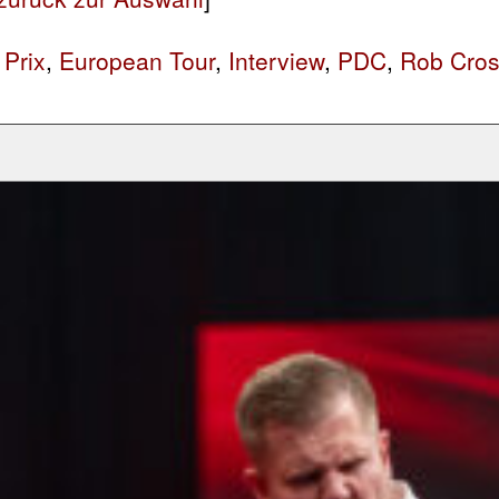
Prix
,
European Tour
,
Interview
,
PDC
,
Rob Cro