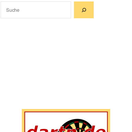
Suchen
Wenn die Ergebnisse der automatischen Vervollständigun