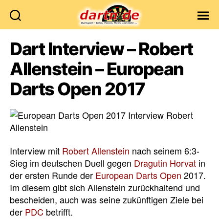
Dartn.de
Dart Interview – Robert
Allenstein – European
Darts Open 2017
Interview mit
Robert Allenstein
nach seinem 6:3-
Sieg im deutschen Duell gegen
Dragutin Horvat
in
der ersten Runde der
European Darts Open
2017.
Im diesem gibt sich Allenstein zurückhaltend und
bescheiden, auch was seine zukünftigen Ziele bei
der
PDC
betrifft.