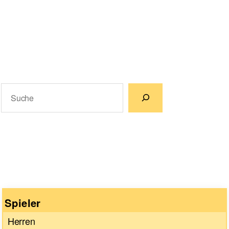
Suchen
Wenn die Ergebnisse der automatischen Vervollständigun
Spieler
Herren