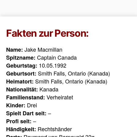
Fakten zur Person:
Jake Macmillan
Name:
Captain Canada
Spitzname:
10.05.1992
Geburtstag:
Smith Falls, Ontario (Kanada)
Geburtsort:
Smith Falls, Ontario (Kanada)
Heimatort:
Kanada
Nationalität:
Verheiratet
Familienstand:
Drei
Kinder:
–
Spielt Dart seit:
–
Profi seit:
Rechtshänder
Händigkeit:
Raymond van Barneveld 22g