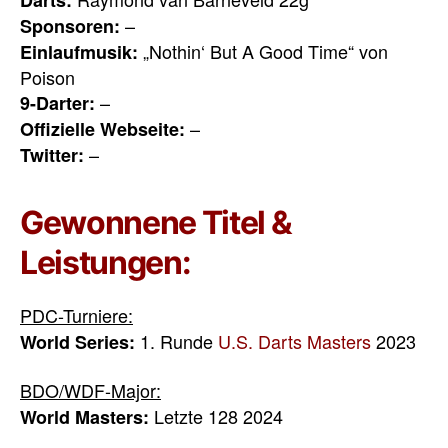
Darts:
–
Sponsoren:
„Nothin‘ But A Good Time“ von
Einlaufmusik:
Poison
–
9-Darter:
–
Offizielle Webseite:
–
Twitter:
Gewonnene Titel &
Leistungen:
PDC-Turniere:
1. Runde
U.S. Darts Masters
2023
World Series:
BDO/WDF-Major:
Letzte 128 2024
World Masters: