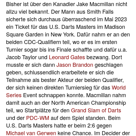
Bisher ist über den Kanadier Jake Macmillan nicht
allzu viel bekannt. Der Mann aus Smith Falls
sicherte sich durchaus überraschend im Mai 2023
ein Ticket für das U.S. Darts Masters im Madison
Square Garden in New York. Dafür nahm er an den
beiden CDC-Qualifiern teil, wo er es im ersten
Turnier sogar bis ins Finale schaffte und dafür u.a.
Jacob Taylor und
Leonard Gates
bezwang. Dort
musste er sich dann
Jason Brandon
geschlagen
geben, schlussendlich erarbeitete er sich die
Teilnahme als bester Akteur der beiden Qualifier,
der sich keinen direkten Turniersieg für das
World
Series
Event schnappen konnte. Macmillan nahm
damit auch an der North American Championship
teil, wo Startplätze für den
Grand Slam of Darts
und der
PDC-WM
auf dem Spiel standen. Beim
U.S. Darts Masters hatte er beim 2:6 gegen
Michael van Gerwen
keine Chance. Im Decider der