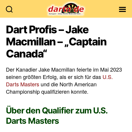
Dartn.de
Dart Profis – Jake
Macmillan – „Captain
Canada“
Der Kanadier Jake Macmillan feierte im Mai 2023
seinen größten Erfolg, als er sich für das
U.S.
Darts Masters
und die North American
Championship qualifizieren konnte.
Über den Qualifier zum U.S.
Darts Masters