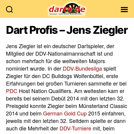
Dartn.de
Dart Profis – Jens Ziegler
Jens Ziegler ist ein deutscher Dartspieler, der
Mitglied der DDV-Nationalmannschaft ist und
schon mehrfach für die weltweiten Majors
nominiert wurde. In der
DDV-Bundesliga
spielt
Ziegler für den DC Bulldogs Wolfenbüttel, erste
Erfahrungen bei großen Turnieren sammelte er bei
PDC
Host Nation Qualifiers. Am weitesten kam er
bereits bei seinem Debüt 2014 mit den letzten 32.
Preisgeld konnte Ziegler beim Münsterland Classic
2014 und beim
German Gold Cup
2015 einfahren,
jeweils mit den letzten 32. Seitdem spielte er dann
auch die Mehrheit der
DDV-Turniere
mit, beim