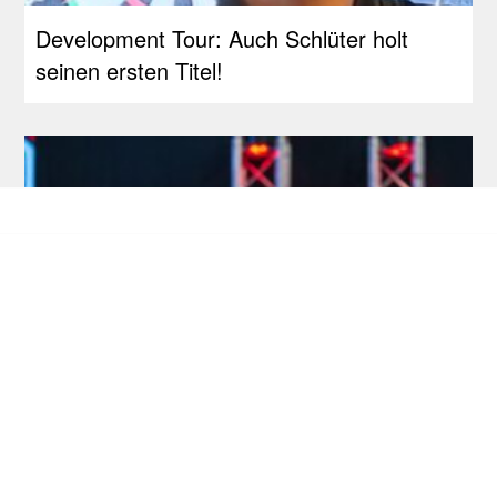
Development Tour: Auch Schlüter holt
seinen ersten Titel!
Development Tour: Hofkens feiert
Premieren-Titel