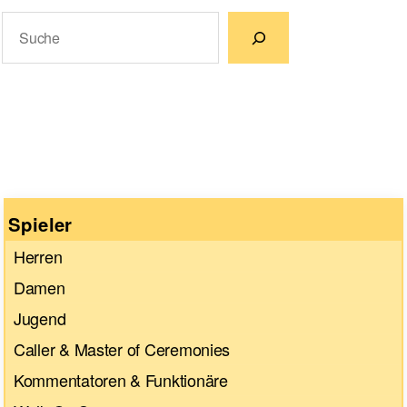
Suchen
Wenn die Ergebnisse der automatischen Vervollständigun
Spieler
Herren
Damen
Jugend
Caller & Master of Ceremonies
Kommentatoren & Funktionäre