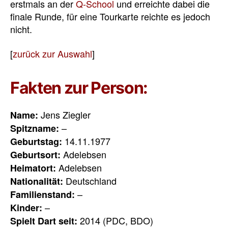
erstmals an der
Q-School
und erreichte dabei die
finale Runde, für eine Tourkarte reichte es jedoch
nicht.
[
zurück zur Auswahl
]
Fakten zur Person:
Jens Ziegler
Name:
–
Spitzname:
14.11.1977
Geburtstag:
Adelebsen
Geburtsort:
Adelebsen
Heimatort:
Deutschland
Nationalität:
–
Familienstand:
–
Kinder:
2014 (PDC, BDO)
Spielt Dart seit: