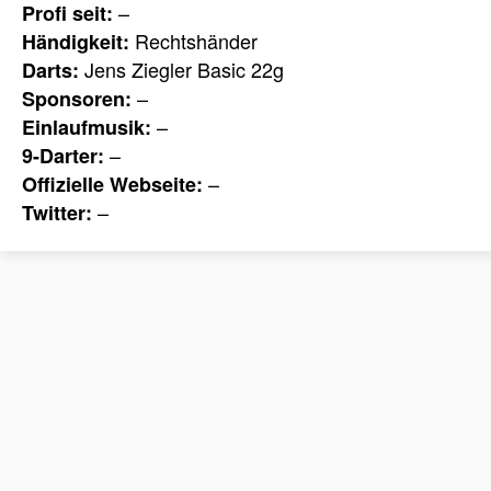
–
Profi seit:
Rechtshänder
Händigkeit:
Jens Ziegler Basic 22g
Darts:
–
Sponsoren:
–
Einlaufmusik:
–
9-Darter:
–
Offizielle Webseite:
–
Twitter: