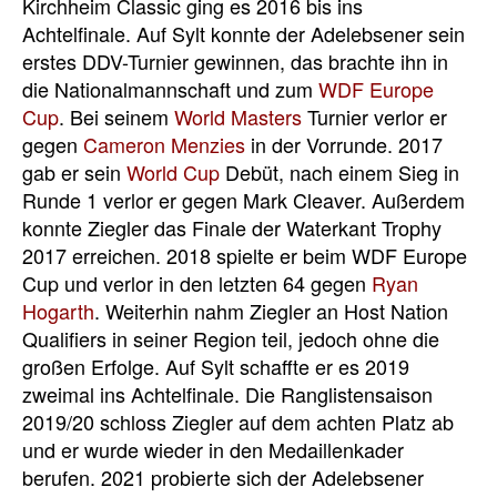
Kirchheim Classic ging es 2016 bis ins
Achtelfinale. Auf Sylt konnte der Adelebsener sein
erstes DDV-Turnier gewinnen, das brachte ihn in
die Nationalmannschaft und zum
WDF Europe
Cup
. Bei seinem
World Masters
Turnier verlor er
gegen
Cameron Menzies
in der Vorrunde. 2017
gab er sein
World Cup
Debüt, nach einem Sieg in
Runde 1 verlor er gegen Mark Cleaver. Außerdem
konnte Ziegler das Finale der Waterkant Trophy
2017 erreichen. 2018 spielte er beim WDF Europe
Cup und verlor in den letzten 64 gegen
Ryan
Hogarth
. Weiterhin nahm Ziegler an Host Nation
Qualifiers in seiner Region teil, jedoch ohne die
großen Erfolge. Auf Sylt schaffte er es 2019
zweimal ins Achtelfinale. Die Ranglistensaison
2019/20 schloss Ziegler auf dem achten Platz ab
und er wurde wieder in den Medaillenkader
berufen. 2021 probierte sich der Adelebsener