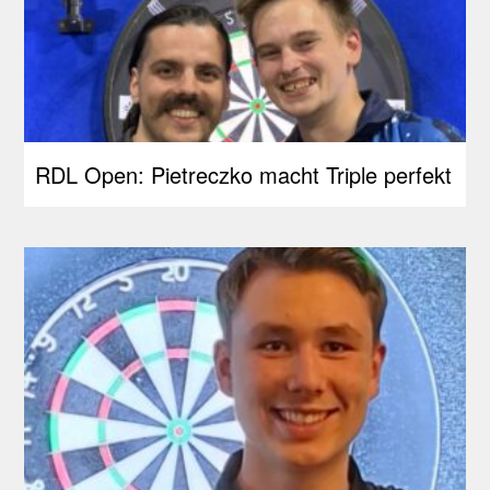
RDL Open: Pietreczko macht Triple perfekt