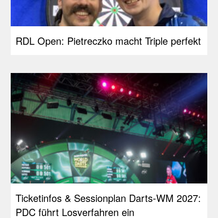
RDL Open: Pietreczko macht Triple perfekt
Ticketinfos & Sessionplan Darts-WM 2027:
PDC führt Losverfahren ein