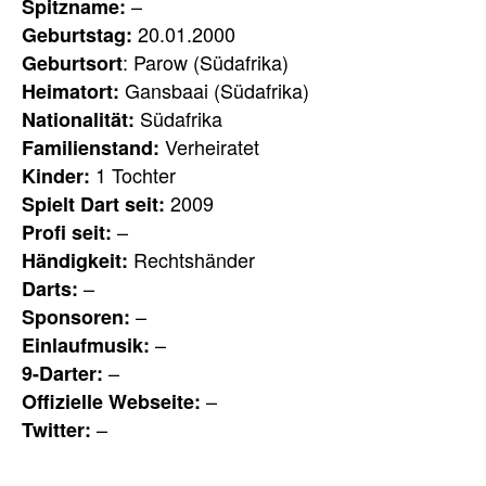
–
Spitzname:
20.01.2000
Geburtstag:
: Parow (Südafrika)
Geburtsort
Gansbaai (Südafrika)
Heimatort:
Südafrika
Nationalität:
Verheiratet
Familienstand:
1 Tochter
Kinder:
2009
Spielt Dart seit:
–
Profi seit:
Rechtshänder
Händigkeit:
–
Darts:
–
Sponsoren:
–
Einlaufmusik:
–
9-Darter:
–
Offizielle Webseite:
–
Twitter: