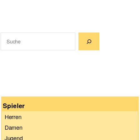
Suchen
Wenn die Ergebnisse der automatischen Vervollständigun
Spieler
Herren
Damen
Jugend