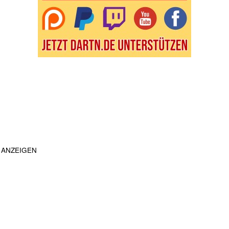
ANZEIGEN