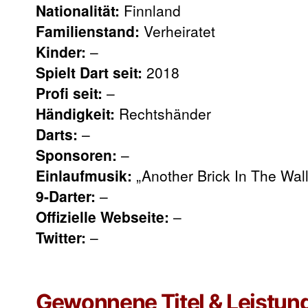
Nationalität:
Finnland
Familienstand:
Verheiratet
Kinder:
–
Spielt Dart seit:
2018
Profi seit:
–
Händigkeit:
Rechtshänder
Darts:
–
Sponsoren:
–
Einlaufmusik:
„Another Brick In The Wall
9-Darter:
–
Offizielle Webseite:
–
Twitter:
–
Gewonnene Titel & Leistun