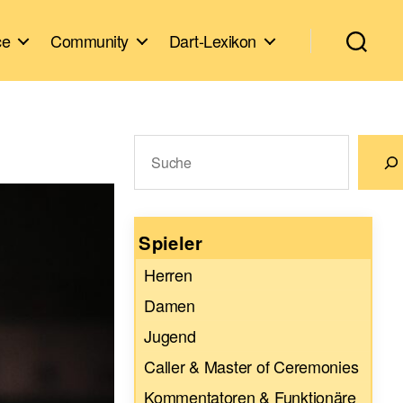
ce
Community
Dart-Lexikon
Suchen
Wenn die Ergebnisse der automatische
Spieler
Herren
Damen
Jugend
Caller & Master of Ceremonies
Kommentatoren & Funktionäre