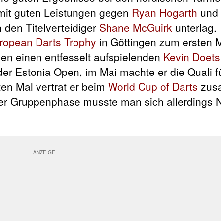
 mit guten Leistungen gegen
Ryan Hogarth
und
 den Titelverteidiger
Shane McGuirk
unterlag.
ropean Darts Trophy
in Göttingen zum ersten M
gen einen entfesselt aufspielenden
Kevin Doets
der Estonia Open, im Mai machte er die Quali fü
ten Mal vertrat er beim
World Cup of Darts
zus
der Gruppenphase musste man sich allerdings