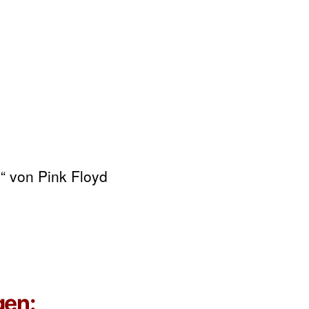
“ von Pink Floyd
gen: