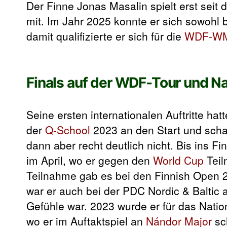
Der Finne Jonas Masalin spielt erst seit 
mit. Im Jahr 2025 konnte er sich sowohl
damit qualifizierte er sich für die
WDF-W
Finals auf der WDF-Tour und N
Seine ersten internationalen Auftritte ha
der
Q-School
2023 an den Start und schaff
dann aber recht deutlich nicht. Bis ins F
im April, wo er gegen den
World Cup
Tei
Teilnahme gab es bei den Finnish Open 
war er auch bei der PDC Nordic & Baltic 
Gefühle war. 2023 wurde er für das Natio
wo er im Auftaktspiel an
Nándor Major
sch