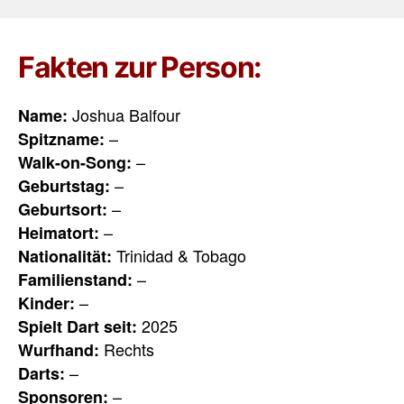
Fakten zur Person:
Joshua Balfour
Name:
–
Spitzname:
–
Walk-on-Song:
–
Geburtstag:
–
Geburtsort:
–
Heimatort:
Trinidad & Tobago
Nationalität:
–
Familienstand:
–
Kinder:
2025
Spielt Dart seit:
Rechts
Wurfhand:
–
Darts:
–
Sponsoren: