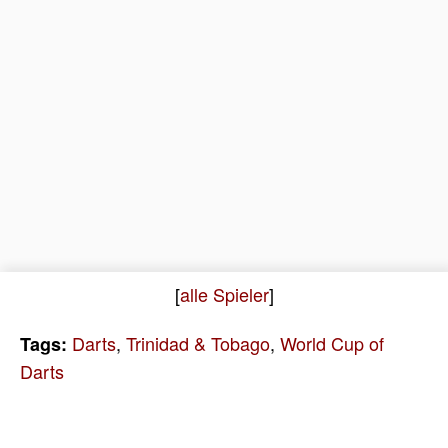
[
alle Spieler
]
Darts
,
Trinidad & Tobago
,
World Cup of
Tags:
Darts