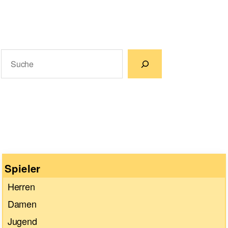
Suchen
Wenn die Ergebnisse der automatischen Vervollständigun
Spieler
Herren
Damen
Jugend