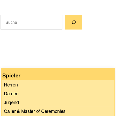
Suchen
Wenn die Ergebnisse der automatischen Vervollständigun
Spieler
Herren
Damen
Jugend
Caller & Master of Ceremonies