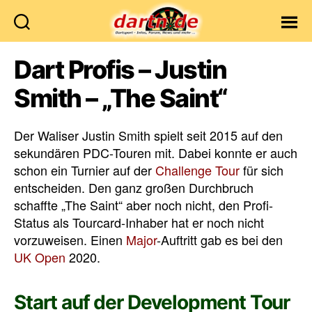
Dartn.de
Dart Profis – Justin
Smith – „The Saint“
Der Waliser Justin Smith spielt seit 2015 auf den
sekundären PDC-Touren mit. Dabei konnte er auch
schon ein Turnier auf der
Challenge Tour
für sich
entscheiden. Den ganz großen Durchbruch
schaffte „The Saint“ aber noch nicht, den Profi-
Status als Tourcard-Inhaber hat er noch nicht
vorzuweisen. Einen
Major
-Auftritt gab es bei den
UK Open
2020.
Start auf der Development Tour