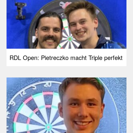
RDL Open: Pietreczko macht Triple perfekt