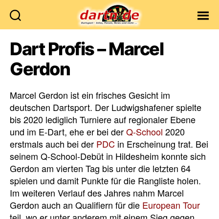
Dartn.de
Dart Profis – Marcel
Gerdon
Marcel Gerdon ist ein frisches Gesicht im
deutschen Dartsport. Der Ludwigshafener spielte
bis 2020 lediglich Turniere auf regionaler Ebene
und im E-Dart, ehe er bei der
Q-School
2020
erstmals auch bei der
PDC
in Erscheinung trat. Bei
seinem Q-School-Debüt in Hildesheim konnte sich
Gerdon am vierten Tag bis unter die letzten 64
spielen und damit Punkte für die Rangliste holen.
Im weiteren Verlauf des Jahres nahm Marcel
Gerdon auch an Qualifiern für die
European Tour
teil, wo er unter anderem mit einem Sieg gegen