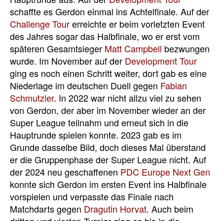
schaffte es Gerdon einmal ins Achtelfinale. Auf der
Challenge Tour
erreichte er beim vorletzten Event
des Jahres sogar das Halbfinale, wo er erst vom
späteren Gesamtsieger
Matt Campbell
bezwungen
wurde. Im November auf der
Development Tour
ging es noch einen Schritt weiter, dort gab es eine
Niederlage im deutschen Duell gegen
Fabian
Schmutzler
. In 2022 war nicht allzu viel zu sehen
von Gerdon, der aber im November wieder an der
Super League teilnahm und erneut sich in die
Hauptrunde spielen konnte. 2023 gab es im
Grunde dasselbe Bild, doch dieses Mal überstand
er die Gruppenphase der Super League nicht. Auf
der 2024 neu geschaffenen
PDC Europe Next Gen
konnte sich Gerdon im ersten Event ins Halbfinale
vorspielen und verpasste das Finale nach
Matchdarts gegen
Dragutin Horvat
. Auch beim