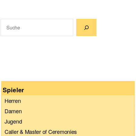
Suchen
Wenn die Ergebnisse der automatischen Vervollständigun
Spieler
Herren
Damen
Jugend
Caller & Master of Ceremonies