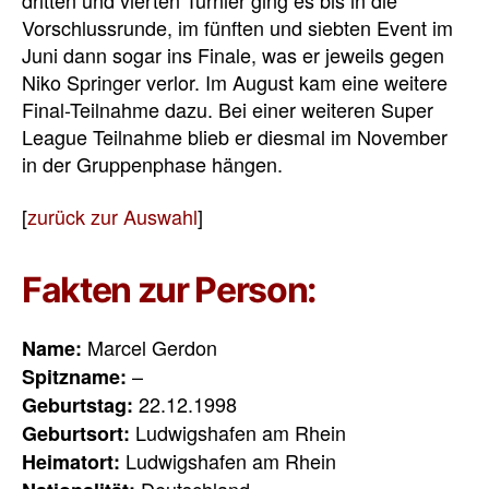
dritten und vierten Turnier ging es bis in die
Vorschlussrunde, im fünften und siebten Event im
Juni dann sogar ins Finale, was er jeweils gegen
Niko Springer verlor. Im August kam eine weitere
Final-Teilnahme dazu. Bei einer weiteren Super
League Teilnahme blieb er diesmal im November
in der Gruppenphase hängen.
[
zurück zur Auswahl
]
Fakten zur Person:
Marcel Gerdon
Name:
–
Spitzname:
22.12.1998
Geburtstag:
Ludwigshafen am Rhein
Geburtsort:
Ludwigshafen am Rhein
Heimatort:
Deutschland