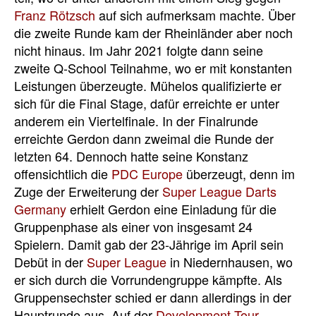
Franz Rötzsch
auf sich aufmerksam machte. Über
die zweite Runde kam der Rheinländer aber noch
nicht hinaus. Im Jahr 2021 folgte dann seine
zweite Q-School Teilnahme, wo er mit konstanten
Leistungen überzeugte. Mühelos qualifizierte er
sich für die Final Stage, dafür erreichte er unter
anderem ein Viertelfinale. In der Finalrunde
erreichte Gerdon dann zweimal die Runde der
letzten 64. Dennoch hatte seine Konstanz
offensichtlich die
PDC Europe
überzeugt, denn im
Zuge der Erweiterung der
Super League Darts
Germany
erhielt Gerdon eine Einladung für die
Gruppenphase als einer von insgesamt 24
Spielern. Damit gab der 23-Jährige im April sein
Debüt in der
Super League
in Niedernhausen, wo
er sich durch die Vorrundengruppe kämpfte. Als
Gruppensechster schied er dann allerdings in der
Hauptrunde aus. Auf der
Development Tour