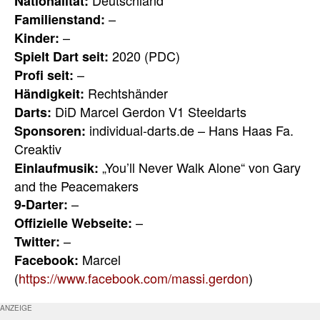
Nationalität:
–
Familienstand:
–
Kinder:
2020 (PDC)
Spielt Dart seit:
–
Profi seit:
Rechtshänder
Händigkeit:
DiD Marcel Gerdon V1 Steeldarts
Darts:
individual-darts.de – Hans Haas Fa.
Sponsoren:
Creaktiv
„You’ll Never Walk Alone“ von Gary
Einlaufmusik:
and the Peacemakers
–
9-Darter:
–
Offizielle Webseite:
–
Twitter:
Marcel
Facebook:
(
https://www.facebook.com/massi.gerdon
)