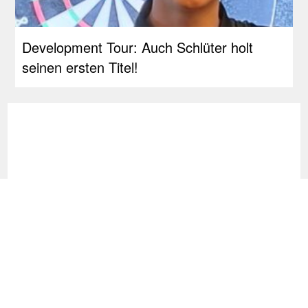
Development Tour: Auch Schlüter holt
seinen ersten Titel!
Development Tour: Erstes Finale für
Schmidt, Siege an Bates und Jackson