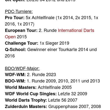
PDC-Turniere:
5x Achtelfinale (1x 2014, 2x 2015, 1x
Pro Tour:
2016, 1x 2017)
2. Runde
International Darts
European Tour:
Open
2015
1x Sieger 2019
Challenge Tour:
Gewinner einer Tourkarte 2014 und
Q-School:
2016
BDO/WDF-Major:
2. Runde 2023
WDF-WM:
1. Runde 2009, 2010, 2011 und 2013
BDO-WM:
Achtelfinale 2005
World Masters:
Letzte 32 2009
WDF World Cup Singles:
Letzte 56 2007
World Darts Trophy:
Gruppenphase 2007, 2008
Zuiderduin Masters: