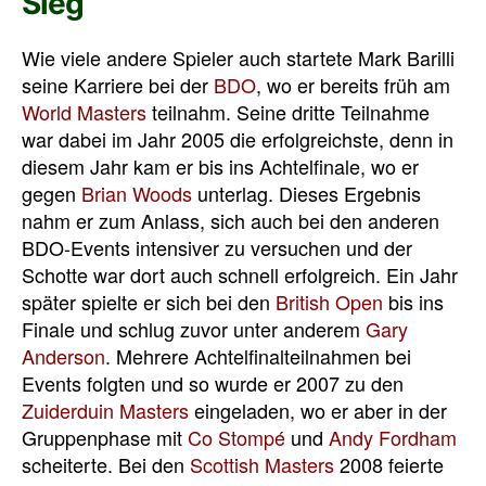
Sieg
Wie viele andere Spieler auch startete Mark Barilli
seine Karriere bei der
BDO
, wo er bereits früh am
World Masters
teilnahm. Seine dritte Teilnahme
war dabei im Jahr 2005 die erfolgreichste, denn in
diesem Jahr kam er bis ins Achtelfinale, wo er
gegen
Brian Woods
unterlag. Dieses Ergebnis
nahm er zum Anlass, sich auch bei den anderen
BDO-Events intensiver zu versuchen und der
Schotte war dort auch schnell erfolgreich. Ein Jahr
später spielte er sich bei den
British Open
bis ins
Finale und schlug zuvor unter anderem
Gary
Anderson
. Mehrere Achtelfinalteilnahmen bei
Events folgten und so wurde er 2007 zu den
Zuiderduin Masters
eingeladen, wo er aber in der
Gruppenphase mit
Co Stompé
und
Andy Fordham
scheiterte. Bei den
Scottish Masters
2008 feierte