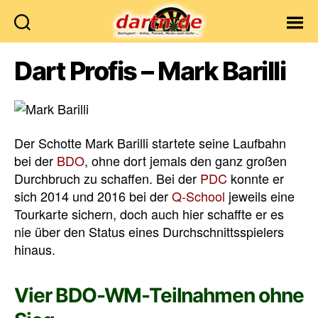
Dartn.de
Dart Profis – Mark Barilli
Der Schotte Mark Barilli startete seine Laufbahn
bei der
BDO
, ohne dort jemals den ganz großen
Durchbruch zu schaffen. Bei der
PDC
konnte er
sich 2014 und 2016 bei der
Q-School
jeweils eine
Tourkarte sichern, doch auch hier schaffte er es
nie über den Status eines Durchschnittsspielers
hinaus.
Vier BDO-WM-Teilnahmen ohne