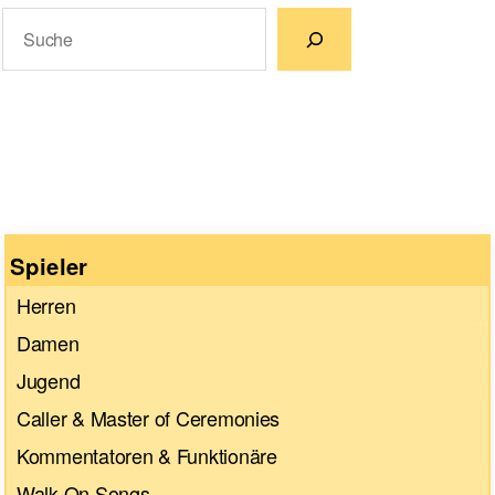
Suchen
Wenn die Ergebnisse der automatischen Vervollständigun
Spieler
Herren
Damen
Jugend
Caller & Master of Ceremonies
Kommentatoren & Funktionäre
Walk-On Songs