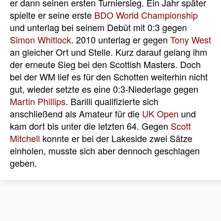
er dann seinen ersten Turniersieg. Ein Jahr später
spielte er seine erste
BDO World Championship
und unterlag bei seinem Debüt mit 0:3 gegen
Simon Whitlock
. 2010 unterlag er gegen
Tony West
an gleicher Ort und Stelle. Kurz darauf gelang ihm
der erneute Sieg bei den Scottish Masters. Doch
bei der WM lief es für den Schotten weiterhin nicht
gut, wieder setzte es eine 0:3-Niederlage gegen
Martin Phillips
. Barilli qualifizierte sich
anschließend als Amateur für die
UK Open
und
kam dort bis unter die letzten 64. Gegen
Scott
Mitchell
konnte er bei der Lakeside zwei Sätze
einholen, musste sich aber dennoch geschlagen
geben.