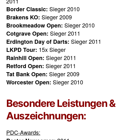
2011
Sieger 2010
Border Classic:
Sieger 2009
Brakens KO:
Sieger 2010
Brookmeadow Open:
Sieger 2011
Cotgrave Open:
Sieger 2011
Erdington Day of Darts:
15x Sieger
LKPD Tour:
Sieger 2011
Rainhill Open:
Sieger 2011
Retford Open:
Sieger 2009
Tat Bank Open:
Sieger 2010
Worcester Open:
Besondere Leistungen &
Auszeichnungen:
PDC-Awards: