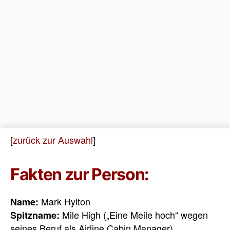
[
zurück zur Auswahl
]
Fakten zur Person:
Mark Hylton
Name:
Mile High („Eine Meile hoch“ wegen
Spitzname:
seines Beruf als Airline Cabin Manager)