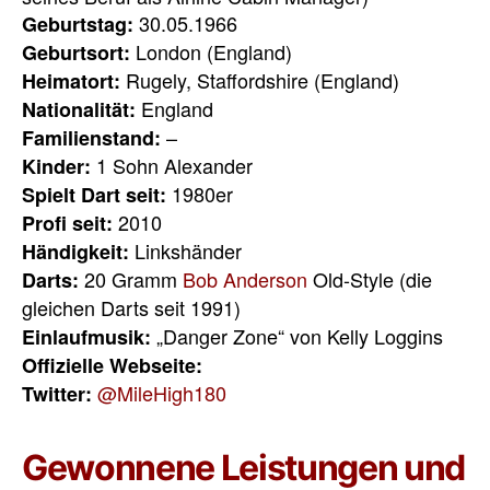
30.05.1966
Geburtstag:
London (England)
Geburtsort:
Rugely, Staffordshire (England)
Heimatort:
England
Nationalität:
–
Familienstand:
1 Sohn Alexander
Kinder:
1980er
Spielt Dart seit:
2010
Profi seit:
Linkshänder
Händigkeit:
20 Gramm
Bob Anderson
Old-Style (die
Darts:
gleichen Darts seit 1991)
„Danger Zone“ von Kelly Loggins
Einlaufmusik:
Offizielle Webseite:
@MileHigh180
Twitter:
Gewonnene Leistungen und