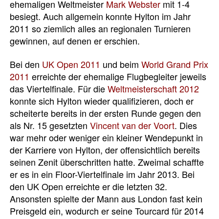
ehemaligen Weltmeister
Mark Webster
mit 1-4
besiegt. Auch allgemein konnte Hylton im Jahr
2011 so ziemlich alles an regionalen Turnieren
gewinnen, auf denen er erschien.
Bei den
UK Open 2011
und beim
World Grand Prix
2011
erreichte der ehemalige Flugbegleiter jeweils
das Viertelfinale. Für die
Weltmeisterschaft 2012
konnte sich Hylton wieder qualifizieren, doch er
scheiterte bereits in der ersten Runde gegen den
als Nr. 15 gesetzten
Vincent van der Voort
. Dies
war mehr oder weniger ein kleiner Wendepunkt in
der Karriere von Hylton, der offensichtlich bereits
seinen Zenit überschritten hatte. Zweimal schaffte
er es in ein Floor-Viertelfinale im Jahr 2013. Bei
den UK Open erreichte er die letzten 32.
Ansonsten spielte der Mann aus London fast kein
Preisgeld ein, wodurch er seine Tourcard für 2014