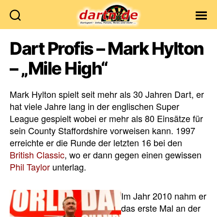
Dartn.de
Dart Profis – Mark Hylton
– „Mile High“
Mark Hylton spielt seit mehr als 30 Jahren Dart, er
hat viele Jahre lang in der englischen Super
League gespielt wobei er mehr als 80 Einsätze für
sein County Staffordshire vorweisen kann. 1997
erreichte er die Runde der letzten 16 bei den
British Classic
, wo er dann gegen einen gewissen
Phil Taylor
unterlag.
Im Jahr 2010 nahm er
das erste Mal an der