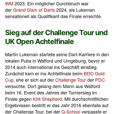
WM
2023. Ein möglicher Durchbruch war
der
Grand Slam of Darts
2024, als Lukeman
sensationell als Qualifikant das Finale erreichte.
Sieg auf der Challenge Tour und
UK Open Achtelfinale
Martin Lukeman startete seine Dart-Karriere in den
lokalen Pubs in Watford und Umgebung, bevor er
2014 auch international ins Geschäft einstieg.
Zunächst kam er ins Achtelfinale beim
BDO Gold
Cup
, ehe er sich auf der
Challenge Tour
der
PDC
versuchte. Dort gelang dem Mann aus Watford
beim 16. Event des Jahres der Turniersieg im
Finale gegen
Kirk Shepherd
. Mit durchschnittlichen
Ergebnissen bestritt er das Jahr 2016 ebenfalls auf
der Challenge Tour, bei der
Q-School
verpasste er