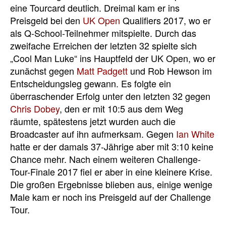
eine Tourcard deutlich. Dreimal kam er ins
Preisgeld bei den
UK Open
Qualifiers 2017, wo er
als Q-School-Teilnehmer mitspielte. Durch das
zweifache Erreichen der letzten 32 spielte sich
„Cool Man Luke“ ins Hauptfeld der UK Open, wo er
zunächst gegen
Matt Padgett
und Rob Hewson im
Entscheidungsleg gewann. Es folgte ein
überraschender Erfolg unter den letzten 32 gegen
Chris Dobey
, den er mit 10:5 aus dem Weg
räumte, spätestens jetzt wurden auch die
Broadcaster auf ihn aufmerksam. Gegen
Ian White
hatte er der damals 37-Jährige aber mit 3:10 keine
Chance mehr. Nach einem weiteren Challenge-
Tour-Finale 2017 fiel er aber in eine kleinere Krise.
Die großen Ergebnisse blieben aus, einige wenige
Male kam er noch ins Preisgeld auf der Challenge
Tour.