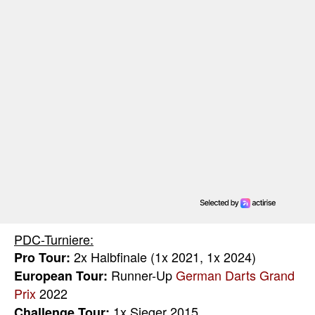
PDC-Turniere:
2x Halbfinale (1x 2021, 1x 2024)
Pro Tour:
Runner-Up
German Darts Grand
European Tour:
Prix
2022
1x Sieger 2015
Challenge Tour: