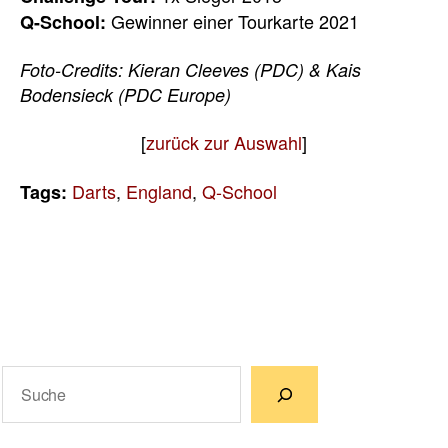
Gewinner einer Tourkarte 2021
Q-School:
Foto-Credits: Kieran Cleeves (PDC) & Kais
Bodensieck (PDC Europe)
[
zurück zur Auswahl
]
Darts
,
England
,
Q-School
Tags:
Suchen
Wenn die Ergebnisse der automatischen Vervollständigun