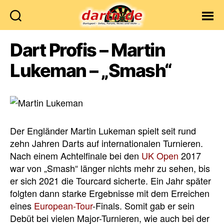
Dartn.de
Dart Profis – Martin
Lukeman – „Smash“
Der Engländer Martin Lukeman spielt seit rund
zehn Jahren Darts auf internationalen Turnieren.
Nach einem Achtelfinale bei den
UK Open
2017
war von „Smash“ länger nichts mehr zu sehen, bis
er sich 2021 die Tourcard sicherte. Ein Jahr später
folgten dann starke Ergebnisse mit dem Erreichen
eines
European-Tour
-Finals. Somit gab er sein
Debüt bei vielen Major-Turnieren, wie auch bei der