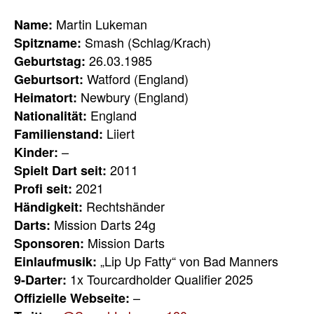
Martin Lukeman
Name:
Smash (Schlag/Krach)
Spitzname:
26.03.1985
Geburtstag:
Watford (England)
Geburtsort:
Newbury (England)
Heimatort:
England
Nationalität:
Liiert
Familienstand:
–
Kinder:
2011
Spielt Dart seit:
2021
Profi seit:
Rechtshänder
Händigkeit:
Mission Darts 24g
Darts:
Mission Darts
Sponsoren:
„Lip Up Fatty“ von Bad Manners
Einlaufmusik:
1x Tourcardholder Qualifier 2025
9-Darter:
–
Offizielle Webseite: