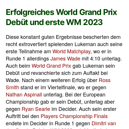
Erfolgreiches World Grand Prix
Debüt und erste WM 2023
Diese konstant guten Ergebnisse bescherten dem
recht extrovertiert spielenden Lukeman auch seine
erste Teilnahme am
World Matchplay
, wo er in
Runde 1 allerdings
James Wade
mit 4:10 unterlag.
Auch beim
World Grand Prix
gab Lukeman sein
Debüt und revanchierte sich zum Auftakt bei
Wade. Nach einem weiteren Erfolg über
Ross
Smith
stand er im Viertelfinale, wo er gegen
Nathan Aspinall
unterlag. Bei der European
Championship gab er sein Debüt, unterlag aber
gegen
Ryan Searle
im Decider. Auch sein erster
Auftritt bei den
Players Championship Finals
endete im Decider in Runde 1 gegen
Dimitri van