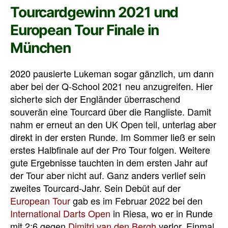
Tourcardgewinn 2021 und
European Tour Finale in
München
2020 pausierte Lukeman sogar gänzlich, um dann
aber bei der Q-School 2021 neu anzugreifen. Hier
sicherte sich der Engländer überraschend
souverän eine Tourcard über die Rangliste. Damit
nahm er erneut an den UK Open teil, unterlag aber
direkt in der ersten Runde. Im Sommer ließ er sein
erstes Halbfinale auf der Pro Tour folgen. Weitere
gute Ergebnisse tauchten in dem ersten Jahr auf
der Tour aber nicht auf. Ganz anders verlief sein
zweites Tourcard-Jahr. Sein Debüt auf der
European Tour
gab es im Februar 2022 bei den
International Darts Open
in Riesa, wo er in Runde
mit 2:6 gegen
Dimitri van den Bergh
verlor. Einmal