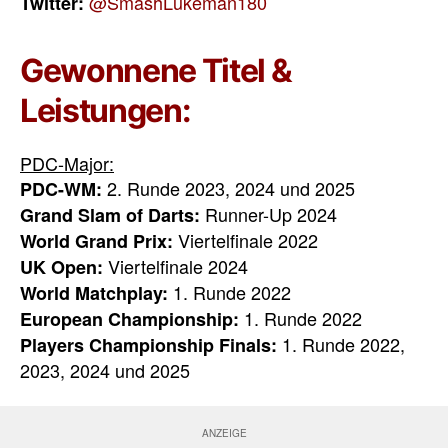
@SmashLukeman180
Twitter:
Gewonnene Titel &
Leistungen:
PDC-Major:
2. Runde 2023, 2024 und 2025
PDC-WM:
Runner-Up 2024
Grand Slam of Darts:
Viertelfinale 2022
World Grand Prix:
Viertelfinale 2024
UK Open:
1. Runde 2022
World Matchplay:
1. Runde 2022
European Championship:
1. Runde 2022,
Players Championship Finals:
2023, 2024 und 2025