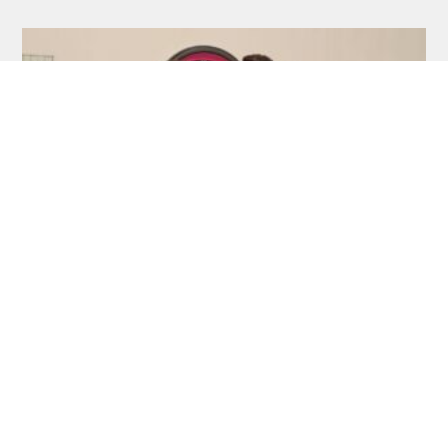
Newsflash: Van de Weerd und Krohne
siegen in Antwerpen