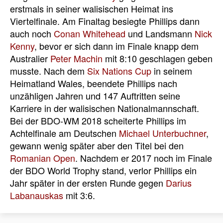
erstmals in seiner walisischen Heimat ins
Viertelfinale. Am Finaltag besiegte Phillips dann
auch noch
Conan Whitehead
und Landsmann
Nick
Kenny
, bevor er sich dann im Finale knapp dem
Australier
Peter Machin
mit 8:10 geschlagen geben
musste. Nach dem
Six Nations Cup
in seinem
Heimatland Wales, beendete Phillips nach
unzähligen Jahren und 147 Auftritten seine
Karriere in der walisischen Nationalmannschaft.
Bei der BDO-WM 2018 scheiterte Phillips im
Achtelfinale am Deutschen
Michael Unterbuchner
,
gewann wenig später aber den Titel bei den
Romanian Open
. Nachdem er 2017 noch im Finale
der BDO World Trophy stand, verlor Phillips ein
Jahr später in der ersten Runde gegen
Darius
Labanauskas
mit 3:6.