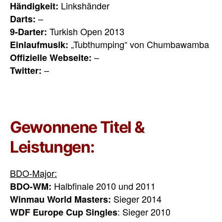
Linkshänder
Händigkeit:
–
Darts:
Turkish Open 2013
9-Darter:
„Tubthumping“ von Chumbawamba
Einlaufmusik:
–
Offizielle Webseite:
–
Twitter:
Gewonnene Titel &
Leistungen:
BDO-Major:
Halbfinale 2010 und 2011
BDO-WM:
Sieger 2014
Winmau World Masters:
: Sieger 2010
WDF Europe Cup Singles