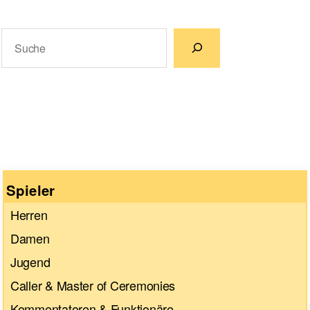
Suchen
Wenn die Ergebnisse der automatischen Vervollständigun
Spieler
Herren
Damen
Jugend
Caller & Master of Ceremonies
Kommentatoren & Funktionäre