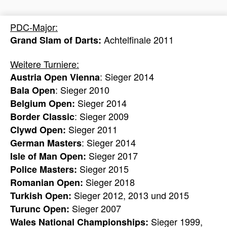
PDC-Major:
Achtelfinale 2011
Grand Slam of Darts:
Weitere Turniere:
: Sieger 2014
Austria Open Vienna
: Sieger 2010
Bala Open
Sieger 2014
Belgium Open:
: Sieger 2009
Border Classic
Sieger 2011
Clywd Open:
: Sieger 2014
German Masters
Sieger 2017
Isle of Man Open:
Sieger 2015
Police Masters:
Sieger 2018
Romanian Open:
Sieger 2012, 2013 und 2015
Turkish Open:
Sieger 2007
Turunc Open:
Sieger 1999,
Wales National Championships: