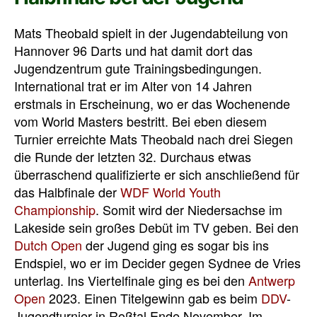
Mats Theobald spielt in der Jugendabteilung von
Hannover 96 Darts und hat damit dort das
Jugendzentrum gute Trainingsbedingungen.
International trat er im Alter von 14 Jahren
erstmals in Erscheinung, wo er das Wochenende
vom World Masters bestritt. Bei eben diesem
Turnier erreichte Mats Theobald nach drei Siegen
die Runde der letzten 32. Durchaus etwas
überraschend qualifizierte er sich anschließend für
das Halbfinale der
WDF World Youth
Championship
. Somit wird der Niedersachse im
Lakeside sein großes Debüt im TV geben. Bei den
Dutch Open
der Jugend ging es sogar bis ins
Endspiel, wo er im Decider gegen Sydnee de Vries
unterlag. Ins Viertelfinale ging es bei den
Antwerp
Open
2023. Einen Titelgewinn gab es beim
DDV
-
Jugendturnier in Roßtal Ende November. Im