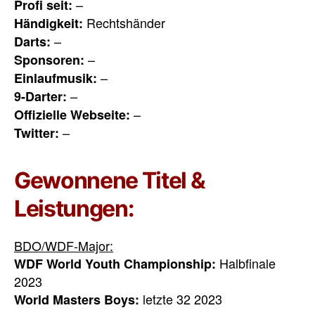
–
Profi seit:
Rechtshänder
Händigkeit:
–
Darts:
–
Sponsoren:
–
Einlaufmusik:
–
9-Darter:
–
Offizielle Webseite:
–
Twitter:
Gewonnene Titel &
Leistungen:
BDO/WDF-Major:
Halbfinale
WDF World Youth Championship:
2023
letzte 32 2023
World Masters Boys: