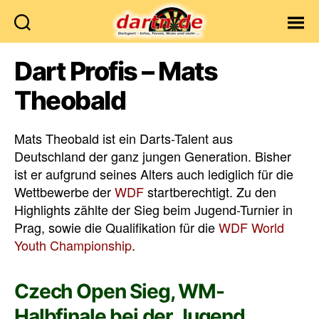
Dartn.de
Dart Profis – Mats
Theobald
Mats Theobald ist ein Darts-Talent aus
Deutschland der ganz jungen Generation. Bisher
ist er aufgrund seines Alters auch lediglich für die
Wettbewerbe der
WDF
startberechtigt. Zu den
Highlights zählte der Sieg beim Jugend-Turnier in
Prag, sowie die Qualifikation für die
WDF World
Youth Championship
.
Czech Open Sieg, WM-
Halbfinale bei der Jugend