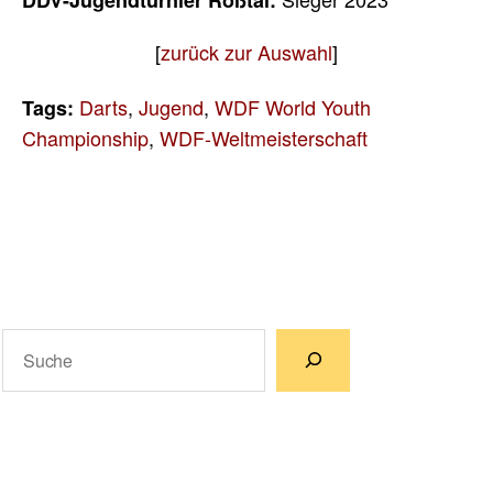
[
zurück zur Auswahl
]
Darts
,
Jugend
,
WDF World Youth
Tags:
Championship
,
WDF-Weltmeisterschaft
Suchen
Wenn die Ergebnisse der automatischen Vervollständigun