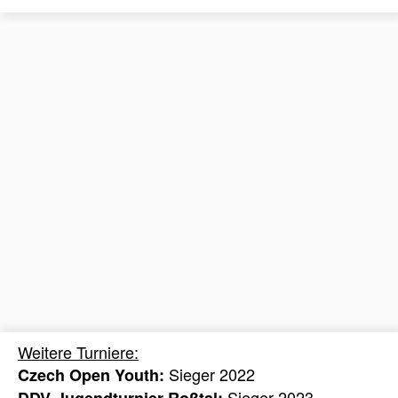
Weitere Turniere:
Sieger 2022
Czech Open Youth:
Sieger 2023
DDV-Jugendturnier Roßtal: