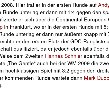
2008. Hier traf er in der ersten Runde auf
Andy
en Runde unterlag er dann mit 1:4 gegen den sp
ifizierte er sich über die Continental European 
p
in Frankfurt, wo er in der ersten Runde mit 5
Runde unterlag er dann nur äußerst knapp mit
reichte er den ersten Platz der GDC-Rangliste u
chaft qualifiziert, da er jedoch ebenfalls über
se Weise dem Zweiten
Hannes Schnier
ebenfalls 
chte „The Gentle“ auch bei der WM 2009 die zwe
nem hochklassigen Spiel mit 3:2 gegen den dre
 der kommenden Runde wartete dann
Mark Dudb
g.