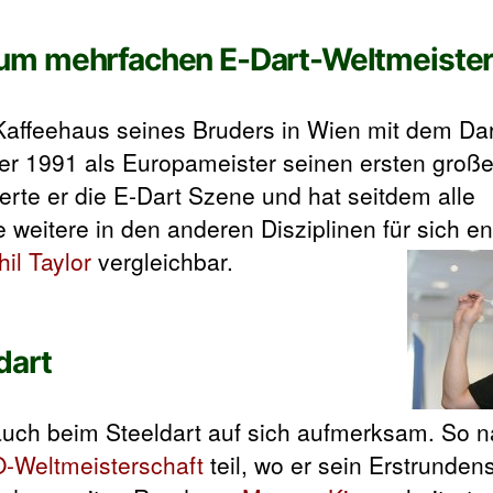
um mehrfachen E-Dart-Weltmeiste
 Kaffeehaus seines Bruders in Wien mit dem Dar
r 1991 als Europameister seinen ersten großen
erte er die E-Dart Szene und hat seitdem alle
e weitere in den anderen Disziplinen für sich e
hil Taylor
vergleichbar.
dart
auch beim Steeldart auf sich aufmerksam. So 
-Weltmeisterschaft
teil, wo er sein Erstrunden