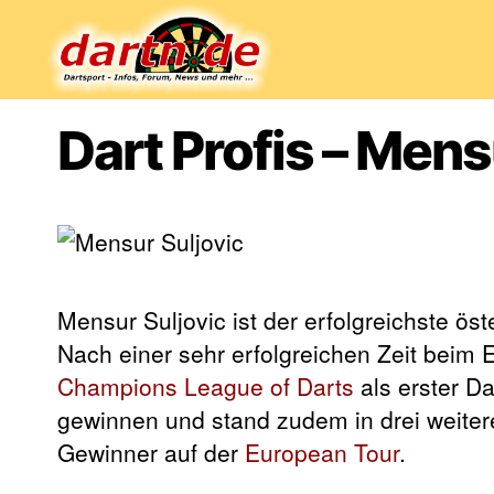
Dartn.de
Dart Profis – Mens
Mensur Suljovic ist der erfolgreichste ös
Nach einer sehr erfolgreichen Zeit beim E
Champions League of Darts
als erster D
gewinnen und stand zudem in drei weite
Gewinner auf der
European Tour
.