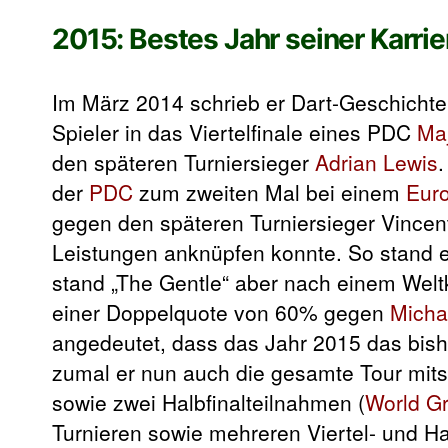
2015: Bestes Jahr seiner Karrie
Im März 2014 schrieb er Dart-Geschichte,
Spieler in das Viertelfinale eines PDC
Maj
den späteren Turniersieger
Adrian Lewis
.
der
PDC
zum zweiten Mal bei einem
Eur
gegen den späteren Turniersieger Vincent
Leistungen anknüpfen konnte. So stand 
stand „The Gentle“ aber nach einem Welt
einer Doppelquote von 60% gegen
Micha
angedeutet, dass das Jahr 2015 das bishe
zumal er nun auch die gesamte Tour mitsp
sowie zwei Halbfinalteilnahmen (
World Gr
Turnieren sowie mehreren Viertel- und Hal