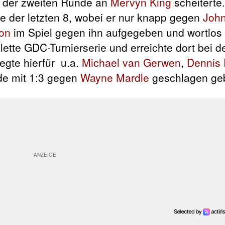
 der zweiten Runde an
Mervyn King
scheiterte
e der letzten 8, wobei er nur knapp gegen
John
on
im Spiel gegen ihn aufgegeben und wortlos
lette GDC-Turnierserie und erreichte dort bei d
iegte hierfür u.a.
Michael van Gerwen
,
Dennis 
de mit 1:3 gegen
Wayne Mardle
geschlagen ge