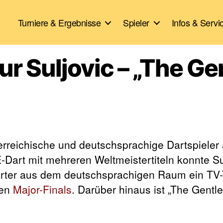
Turniere & Ergebnisse
Spieler
Infos & Servi
ur Suljovic – „The Ge
terreichische und deutschsprachige Dartspieler a
-Dart mit mehreren Weltmeistertiteln konnte Su
arter aus dem deutschsprachigen Raum ein TV-
ren
Major-Finals
. Darüber hinaus ist „The Gentle