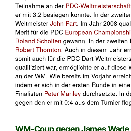
Teilnahme an der
PDC-Weltmeisterschaft
er mit 3:2 besiegen konnte. In der zweit
Weltmeister
John Part
. Im Jahr 2008 qual
Merit für die PDC
European Championshi
Roland Scholten
gewann. In der zweiten 
Robert Thornton
. Auch in diesem Jahr er
somit auch für die PDC Dart Weltmeisters
qualifiziert war, ermöglichte er auf die
an der WM. Wie bereits im Vorjahr errei
indem er sich in der ersten Runde in ei
Finalisten
Peter Manley
durchsetzte. In
gegen den er mit 0:4 aus dem Turnier flo
WM-Coup gegen James Wade