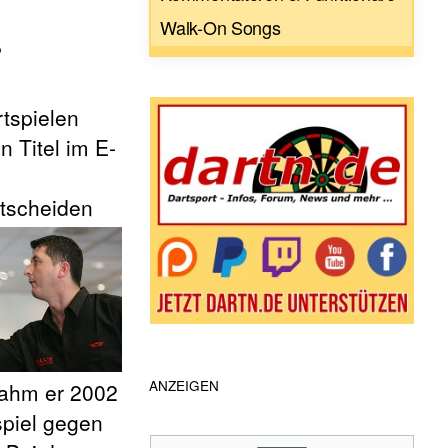
Walk-On Songs
r
tspielen
 Titel im E-
ntscheiden
ANZEIGEN
nahm er 2002
spiel gegen