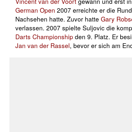
Vincent van der Voort
gewann und erst in
German Open
2007 erreichte er die Rund
Nachsehen hatte. Zuvor hatte
Gary Robs
verlassen. 2007 spielte Suljovic die komp
Darts Championship
den 9. Platz. Er bes
Jan van der Rassel
, bevor er sich am En