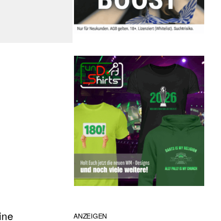
ine
ANZEIGEN