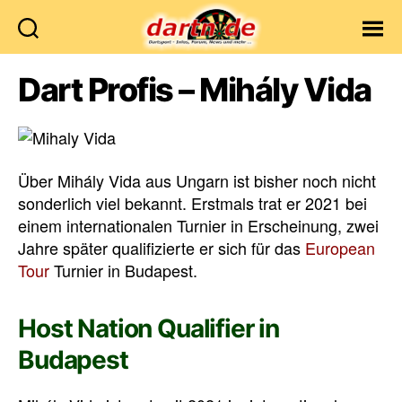
Dartn.de
Dart Profis – Mihály Vida
Über Mihály Vida aus Ungarn ist bisher noch nicht
sonderlich viel bekannt. Erstmals trat er 2021 bei
einem internationalen Turnier in Erscheinung, zwei
Jahre später qualifizierte er sich für das
European
Tour
Turnier in Budapest.
Host Nation Qualifier in
Budapest