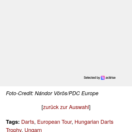
Foto-Credit: Nándor Vörös/PDC Europe
[
zurück zur Auswahl
]
Darts
,
European Tour
,
Hungarian Darts
Tags:
Trophy
,
Ungarn