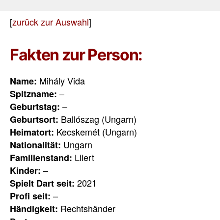
[
zurück zur Auswahl
]
Fakten zur Person:
Mihály Vida
Name:
–
Spitzname:
–
Geburtstag:
Ballószag (Ungarn)
Geburtsort:
Kecskemét (Ungarn)
Heimatort:
Ungarn
Nationalität:
Liiert
Familienstand:
–
Kinder:
2021
Spielt Dart seit:
–
Profi seit:
Rechtshänder
Händigkeit: