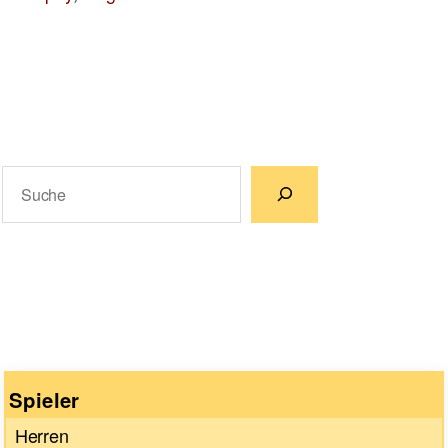
Suchen
Wenn die Ergebnisse der automatischen Vervollständigun
Spieler
Herren