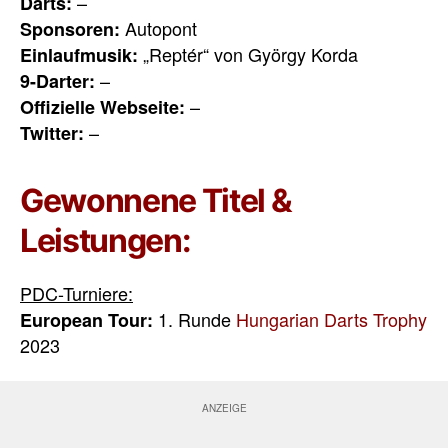
–
Darts:
Autopont
Sponsoren:
„Reptér“ von György Korda
Einlaufmusik:
–
9-Darter:
–
Offizielle Webseite:
–
Twitter:
Gewonnene Titel &
Leistungen:
PDC-Turniere:
1. Runde
Hungarian Darts Trophy
European Tour:
2023