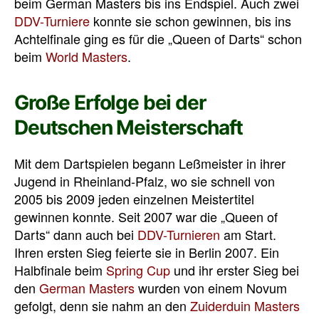
beim German Masters bis ins Endspiel. Auch zwei
DDV-Turniere
konnte sie schon gewinnen, bis ins
Achtelfinale ging es für die „Queen of Darts“ schon
beim
World Masters
.
Große Erfolge bei der
Deutschen Meisterschaft
Mit dem Dartspielen begann Leßmeister in ihrer
Jugend in Rheinland-Pfalz, wo sie schnell von
2005 bis 2009 jeden einzelnen Meistertitel
gewinnen konnte. Seit 2007 war die „Queen of
Darts“ dann auch bei
DDV-Turnieren
am Start.
Ihren ersten Sieg feierte sie in Berlin 2007. Ein
Halbfinale beim
Spring Cup
und ihr erster Sieg bei
den
German Masters
wurden von einem Novum
gefolgt, denn sie nahm an den
Zuiderduin Masters