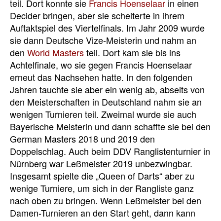
teil. Dort konnte sie
Francis Hoenselaar
in einen
Decider bringen, aber sie scheiterte in ihrem
Auftaktspiel des Viertelfinals. Im Jahr 2009 wurde
sie dann Deutsche Vize-Meisterin und nahm an
den
World Masters
teil. Dort kam sie bis ins
Achtelfinale, wo sie gegen Francis Hoenselaar
erneut das Nachsehen hatte. In den folgenden
Jahren tauchte sie aber ein wenig ab, abseits von
den Meisterschaften in Deutschland nahm sie an
wenigen Turnieren teil. Zweimal wurde sie auch
Bayerische Meisterin und dann schaffte sie bei den
German Masters 2018 und 2019 den
Doppelschlag. Auch beim DDV Ranglistenturnier in
Nürnberg war Leßmeister 2019 unbezwingbar.
Insgesamt spielte die „Queen of Darts“ aber zu
wenige Turniere, um sich in der Rangliste ganz
nach oben zu bringen. Wenn Leßmeister bei den
Damen-Turnieren an den Start geht, dann kann