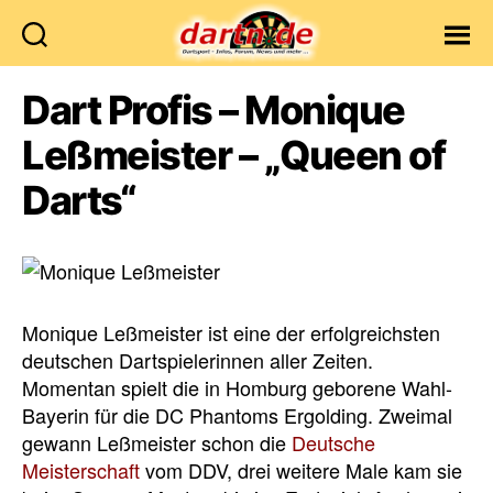
Dartn.de
Dart Profis – Monique
Leßmeister – „Queen of
Darts“
Monique Leßmeister ist eine der erfolgreichsten
deutschen Dartspielerinnen aller Zeiten.
Momentan spielt die in Homburg geborene Wahl-
Bayerin für die DC Phantoms Ergolding. Zweimal
gewann Leßmeister schon die
Deutsche
Meisterschaft
vom DDV, drei weitere Male kam sie