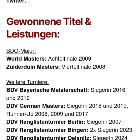
–
Twitter:
Gewonnene Titel &
Leistungen:
BDO-Major:
Achtelfinale 2009
World Masters:
Viertelfinale 2008
Zuiderduin Masters:
Weitere Turniere:
Siegerin 2016
BDV Bayerische Meisterschaft:
und 2019
Siegerin 2018 und 2019;
DDV German Masters:
Runner-Up 2008, 2009 und 2017
Siegerin 2007
DDV Ranglistenturnier Berlin:
2x Siegerin 2023
DDV Ranglistenturnier Bingen:
Siegerin 2024
DDV Ranglistenturnier Oelsnitz: