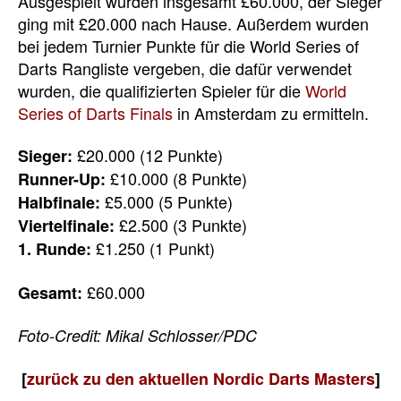
Ausgespielt wurden insgesamt £60.000, der Sieger
ging mit £20.000 nach Hause. Außerdem wurden
bei jedem Turnier Punkte für die World Series of
Darts Rangliste vergeben, die dafür verwendet
wurden, die qualifizierten Spieler für die
World
Series of Darts Finals
in Amsterdam zu ermitteln.
£20.000 (12 Punkte)
Sieger:
£10.000 (8 Punkte)
Runner-Up:
£5.000 (5 Punkte)
Halbfinale:
£2.500 (3 Punkte)
Viertelfinale:
£1.250 (1 Punkt)
1. Runde:
£60.000
Gesamt:
Foto-Credit: Mikal Schlosser/PDC
[
zurück zu den aktuellen Nordic Darts Masters
]