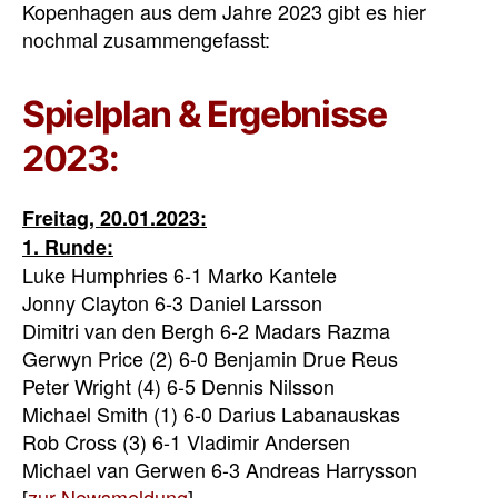
Kopenhagen aus dem Jahre 2023 gibt es hier
nochmal zusammengefasst:
Spielplan & Ergebnisse
2023:
Freitag, 20.01.2023:
1. Runde:
Luke Humphries 6-1 Marko Kantele
Jonny Clayton 6-3 Daniel Larsson
Dimitri van den Bergh 6-2 Madars Razma
Gerwyn Price (2) 6-0 Benjamin Drue Reus
Peter Wright (4) 6-5 Dennis Nilsson
Michael Smith (1) 6-0 Darius Labanauskas
Rob Cross (3) 6-1 Vladimir Andersen
Michael van Gerwen 6-3 Andreas Harrysson
[
zur Newsmeldung
]