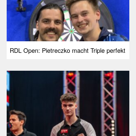
RDL Open: Pietreczko macht Triple perfekt