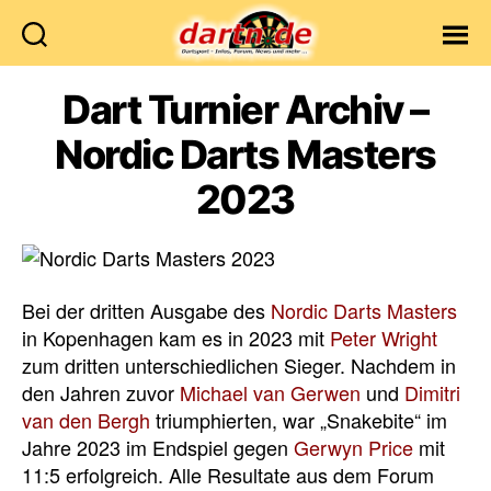
Dartn.de
Dart Turnier Archiv –
Nordic Darts Masters
2023
Bei der dritten Ausgabe des
Nordic Darts Masters
in Kopenhagen kam es in 2023 mit
Peter Wright
zum dritten unterschiedlichen Sieger. Nachdem in
den Jahren zuvor
Michael van Gerwen
und
Dimitri
van den Bergh
triumphierten, war „Snakebite“ im
Jahre 2023 im Endspiel gegen
Gerwyn Price
mit
11:5 erfolgreich. Alle Resultate aus dem Forum