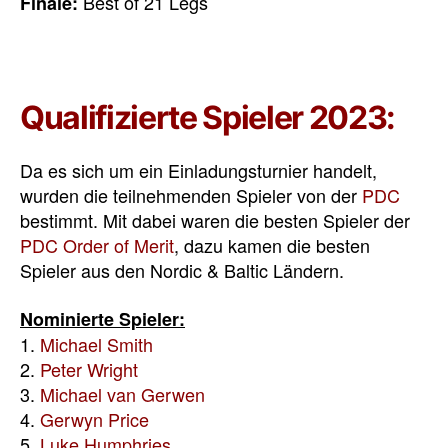
Best of 21 Legs
Finale:
Qualifizierte Spieler 2023:
Da es sich um ein Einladungsturnier handelt,
wurden die teilnehmenden Spieler von der
PDC
bestimmt. Mit dabei waren die besten Spieler der
PDC Order of Merit
, dazu kamen die besten
Spieler aus den Nordic & Baltic Ländern.
Nominierte Spieler:
1.
Michael Smith
2.
Peter Wright
3.
Michael van Gerwen
4.
Gerwyn Price
5.
Luke Humphries