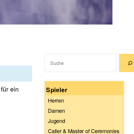
Suchen
Wenn die Ergebnisse der automatische
für ein
Spieler
Herren
Damen
Jugend
Caller & Master of Ceremonies