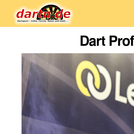
Dartn.de
Dart Pro