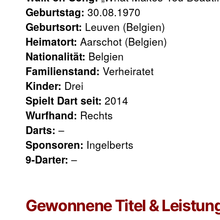
Geburtstag:
30.08.1970
Geburtsort:
Leuven (Belgien)
Heimatort:
Aarschot (Belgien)
Nationalität:
Belgien
Familienstand:
Verheiratet
Kinder:
Drei
Spielt Dart seit:
2014
Wurfhand:
Rechts
Darts:
–
Sponsoren:
Ingelberts
9-Darter:
–
Gewonnene Titel & Leistun