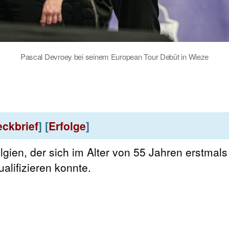
Pascal Devroey bei seinem European Tour Debüt in Wieze
eckbrief
] [
Erfolge
]
lgien, der sich im Alter von 55 Jahren erstmals 
alifizieren konnte.