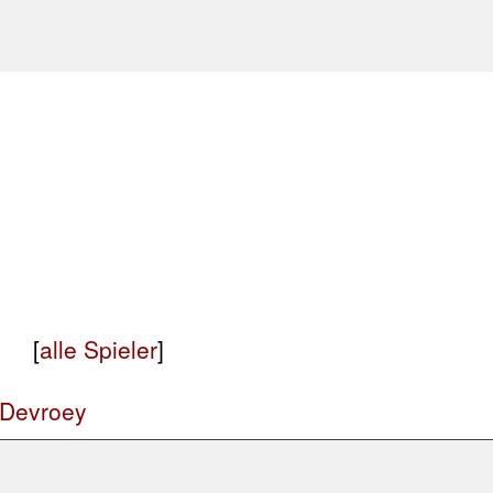
[
alle Spieler
]
 Devroey