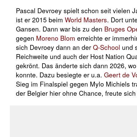
Pascal Devroey spielt schon seit vielen J
ist er 2015 beim
World Masters
. Dort un
Gansen. Dann war bis zu den
Bruges Op
gegen
Moreno Blom
erreichte er immerhi
sich Devroey dann an der
Q-School
und s
Reichweite und auch der Host Nation Qual
gekrönt. Das änderte sich dann 2026, wo e
konnte. Dazu besiegte er u.a.
Geert de V
Sieg im Finalspiel gegen Mylo Michiels tr
der Belgier hier ohne Chance, freute sic