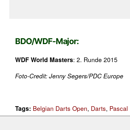
BDO/WDF-Major:
WDF World Masters
: 2. Runde 2015
Foto-Credit: Jenny Segers/PDC Europe
Tags:
Belgian Darts Open
,
Darts
,
Pascal