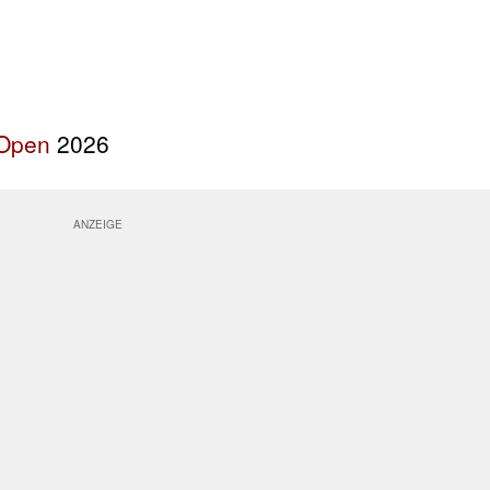
 Open
2026