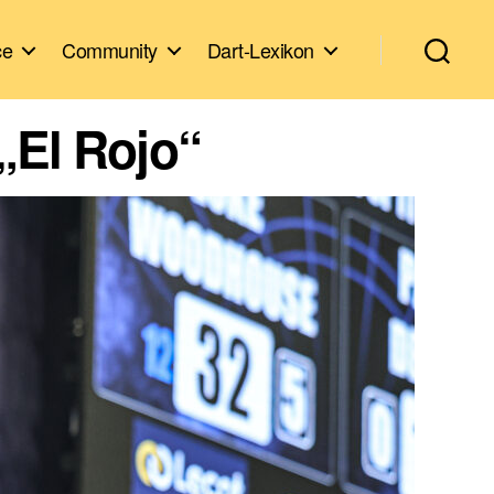
ce
Community
Dart-Lexikon
„El Rojo“