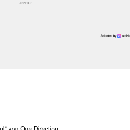
l“ von One Direction