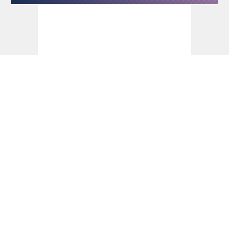
Dart Turniere - PDC Europe Start 2026 -
dartn.de