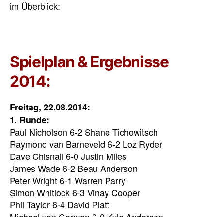
im Überblick:
Spielplan & Ergebnisse
2014:
Freitag, 22.08.2014:
1. Runde:
Paul Nicholson 6-2 Shane Tichowitsch
Raymond van Barneveld 6-2 Loz Ryder
Dave Chisnall 6-0 Justin Miles
James Wade 6-2 Beau Anderson
Peter Wright 6-1 Warren Parry
Simon Whitlock 6-3 Vinay Cooper
Phil Taylor 6-4 David Platt
Michael van Gerwen 6-0 Kyle Anderson