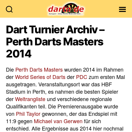
Dartn.de
Dart Turnier Archiv –
Perth Darts Masters
2014
Die
Perth Darts Masters
wurden 2014 im Rahmen
der
World Series of Darts
der
PDC
zum ersten Mal
ausgetragen. Veranstaltungsort war das HBF
Stadium in Perth, es nahmen die besten Spieler
der
Weltrangliste
und verschiedene regionale
Qualifikanten teil. Die Premierenausgabe wurde
von
Phil Taylor
gewonnen, der das Endspiel mit
11:9 gegen
Michael van Gerwen
für sich
entschied. Alle Ergebnisse aus 2014 hier nochmal