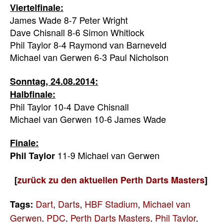
Viertelfinale:
James Wade 8-7 Peter Wright
Dave Chisnall 8-6 Simon Whitlock
Phil Taylor 8-4 Raymond van Barneveld
Michael van Gerwen 6-3 Paul Nicholson
Sonntag, 24.08.2014:
Halbfinale:
Phil Taylor 10-4 Dave Chisnall
Michael van Gerwen 10-6 James Wade
Finale:
11-9 Michael van Gerwen
Phil Taylor
[
zurück zu den aktuellen Perth Darts Masters
]
Dart
,
Darts
,
HBF Stadium
,
Michael van
Tags:
Gerwen
,
PDC
,
Perth Darts Masters
,
Phil Taylor
,