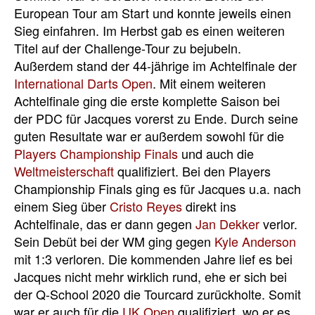
European Tour am Start und konnte jeweils einen
Sieg einfahren. Im Herbst gab es einen weiteren
Titel auf der Challenge-Tour zu bejubeln.
Außerdem stand der 44-jährige im Achtelfinale der
International Darts Open
. Mit einem weiteren
Achtelfinale ging die erste komplette Saison bei
der PDC für Jacques vorerst zu Ende. Durch seine
guten Resultate war er außerdem sowohl für die
Players Championship Finals
und auch die
Weltmeisterschaft
qualifiziert. Bei den Players
Championship Finals ging es für Jacques u.a. nach
einem Sieg über
Cristo Reyes
direkt ins
Achtelfinale, das er dann gegen
Jan Dekker
verlor.
Sein Debüt bei der WM ging gegen
Kyle Anderson
mit 1:3 verloren. Die kommenden Jahre lief es bei
Jacques nicht mehr wirklich rund, ehe er sich bei
der Q-School 2020 die Tourcard zurückholte. Somit
war er auch für die
UK Open
qualifiziert, wo er es