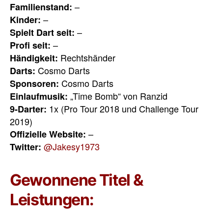
–
Familienstand:
–
Kinder:
–
Spielt Dart seit:
–
Profi seit:
Rechtshänder
Händigkeit:
Cosmo Darts
Darts:
Cosmo Darts
Sponsoren:
„Time Bomb“ von Ranzid
Einlaufmusik:
1x (Pro Tour 2018 und Challenge Tour
9-Darter:
2019)
–
Offizielle Website:
@Jakesy1973
Twitter:
Gewonnene Titel &
Leistungen: