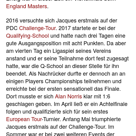
England Masters
.
2016 versuchte sich Jacques erstmals auf der
PDC
Challenge-Tour
. 2017 startete er bei der
Qualifying-School
und hatte nach drei Tagen eine
gute Ausgangsposition mit acht Punkten. Da aber
am vierten Tag ein Ligaspiel seines Vereins
anstand und er seine Teilnahme dort fest zugesagt
hatte, war die Q-School an dieser Stelle für ihn
beendet. Als Nachrücker durfte er dennoch an an
einigen Players Championships teilnehmen und
erreichte bei der ersten sensationell das Finale.
Dort musste er sich
Alan Norris
klar mit 1:6
geschlagen geben. Im April ließ er ein Achtelfinale
folgen und qualifizierte sich für sein erstes
European Tour
-Turnier. Anfang Mai triumphierte
Jacques erstmals auf der Challenge-Tour. Im
Sommer war er bei zwei weiteren Events der