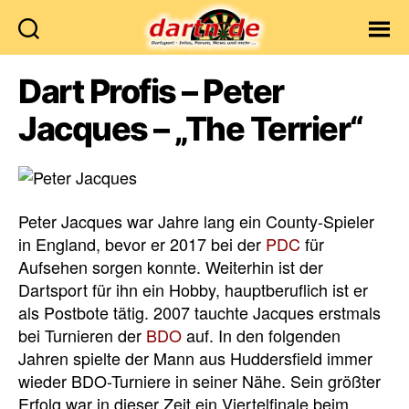
Dartn.de
Dart Profis – Peter
Jacques – „The Terrier“
Peter Jacques war Jahre lang ein County-Spieler
in England, bevor er 2017 bei der
PDC
für
Aufsehen sorgen konnte. Weiterhin ist der
Dartsport für ihn ein Hobby, hauptberuflich ist er
als Postbote tätig. 2007 tauchte Jacques erstmals
bei Turnieren der
BDO
auf. In den folgenden
Jahren spielte der Mann aus Huddersfield immer
wieder BDO-Turniere in seiner Nähe. Sein größter
Erfolg war in dieser Zeit ein Viertelfinale beim