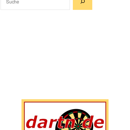
Wenn die Ergebnisse der automatischen Vervollständigun