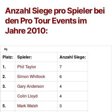
Anzahl Siege pro Spieler bei
den Pro Tour Events im
Jahre 2010:
Platz:
Spieler:
Anzahl Siege:
1.
Phil Taylor
7
2.
Simon Whitlock
6
3.
Gary Anderson
4
Colin Lloyd
4
5.
Mark Walsh
3