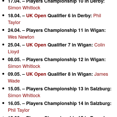
17.04. – Players Championship 10 in Derby:
Simon Whitlock
Phil
18.04. –
UK Open
Qualifier 6 in Derby:
Taylor
24.04. – Players Championship 11 in Wigan:
Wes Newton
Colin
25.04. –
UK Open
Qualifier 7 in Wigan:
Lloyd
08.05. – Players Championship 12 in Wigan:
Simon Whitlock
James
09.05. –
UK Open
Qualifier 8 in Wigan:
Wade
15.05. – Players Championship 13 in Salzburg:
Simon Whitlock
16.05. – Players Championship 14 in Salzburg:
Phil Taylor