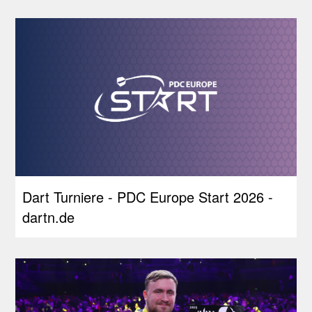
Dart Turniere - PDC Europe Start 2026 -
dartn.de