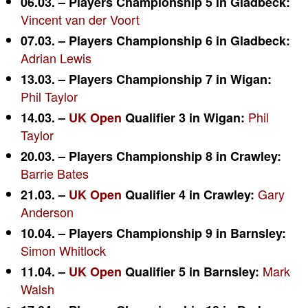
06.03. – Players Championship 5 in Gladbeck:
Vincent van der Voort
07.03. – Players Championship 6 in Gladbeck:
Adrian Lewis
13.03. – Players Championship 7 in Wigan:
Phil Taylor
Phil
14.03. –
UK Open
Qualifier 3 in Wigan:
Taylor
20.03. – Players Championship 8 in Crawley:
Barrie Bates
Gary
21.03. –
UK Open
Qualifier 4 in Crawley:
Anderson
10.04. – Players Championship 9 in Barnsley:
Simon Whitlock
Mark
11.04. –
UK Open
Qualifier 5 in Barnsley:
Walsh