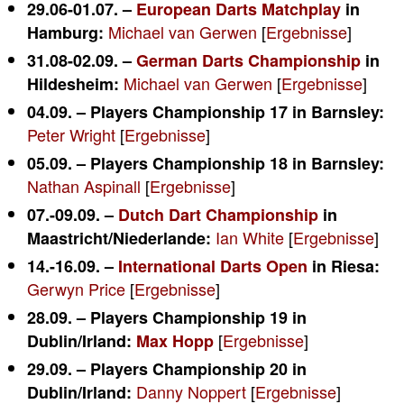
29.06-01.07. –
European Darts Matchplay
in
Michael van Gerwen
[
Ergebnisse
]
Hamburg:
31.08-02.09. –
German Darts Championship
in
Michael van Gerwen
[
Ergebnisse
]
Hildesheim:
04.09. – Players Championship 17 in Barnsley:
Peter Wright
[
Ergebnisse
]
05.09. – Players Championship 18 in Barnsley:
Nathan Aspinall
[
Ergebnisse
]
07.-09.09. –
Dutch Dart Championship
in
Ian White
[
Ergebnisse
]
Maastricht/Niederlande:
14.-16.09. –
International Darts Open
in Riesa:
Gerwyn Price
[
Ergebnisse
]
28.09. – Players Championship 19 in
[
Ergebnisse
]
Dublin/Irland:
Max Hopp
29.09. – Players Championship 20 in
Danny Noppert
[
Ergebnisse
]
Dublin/Irland: