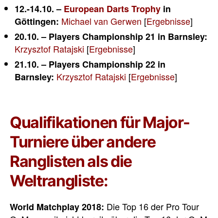
12.-14.10. –
European Darts Trophy
in
Michael van Gerwen
[
Ergebnisse
]
Göttingen:
20.10. – Players Championship 21 in Barnsley:
Krzysztof Ratajski
[
Ergebnisse
]
21
.10. – Players Championship 22 in
Krzysztof Ratajski
[
Ergebnisse
]
Barnsley:
Qualifikationen für Major-
Turniere über andere
Ranglisten als die
Weltrangliste:
Die Top 16 der Pro Tour
World Matchplay 2018: