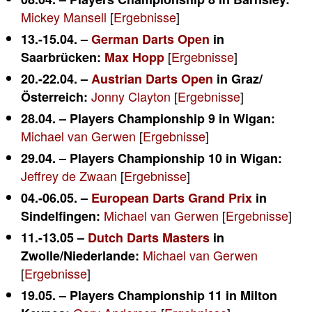
Mickey Mansell
[
Ergebnisse
]
13.-15.04. –
German Darts Open
in
[
Ergebnisse
]
Saarbrücken:
Max Hopp
20.-22.04. –
Austrian Darts Open
in Graz/
Jonny Clayton
[
Ergebnisse
]
Österreich:
28.04. – Players Championship 9 in Wigan:
Michael van Gerwen
[
Ergebnisse
]
29.04. – Players Championship 10 in Wigan:
Jeffrey de Zwaan
[
Ergebnisse
]
04.-06.05. –
European Darts Grand Prix
in
Michael van Gerwen
[
Ergebnisse
]
Sindelfingen:
11.-13.05 –
Dutch Darts Masters
in
Michael van Gerwen
Zwolle/Niederlande:
[
Ergebnisse
]
19.05. – Players Championship 11 in Milton