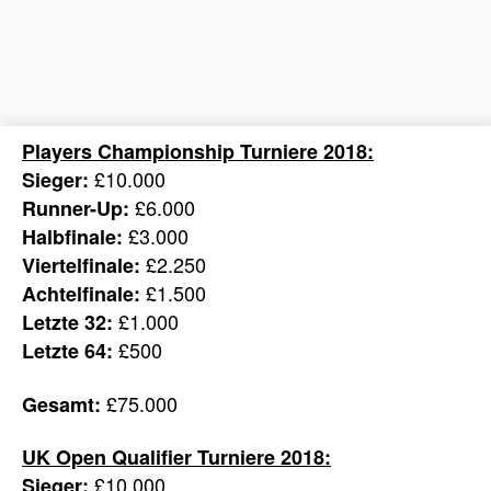
Players Championship Turniere 2018:
£10.000
Sieger:
£6.000
Runner-Up:
£3.000
Halbfinale:
£2.250
Viertelfinale:
£1.500
Achtelfinale:
£1.000
Letzte 32:
£500
Letzte 64:
£75.000
Gesamt:
UK Open Qualifier Turniere 2018:
£10.000
Sieger: