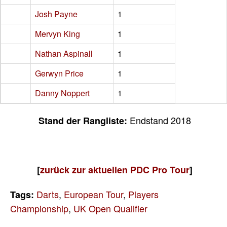
Josh Payne
1
Mervyn King
1
Nathan Aspinall
1
Gerwyn Price
1
Danny Noppert
1
Endstand 2018
Stand der Rangliste:
[
zurück zur aktuellen PDC Pro Tour
]
Darts
,
European Tour
,
Players
Tags:
Championship
,
UK Open Qualifier