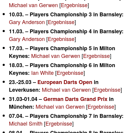
Michael van Gerwen
[
Ergebnisse
]
10.03. – Players Championship 3 in Barnsley:
Gary Anderson
[
Ergebnisse
]
11.03. – Players Championship 4 in Barnsley:
Gary Anderson
[
Ergebnisse
]
17.03. – Players Championship 5 in Milton
Michael van Gerwen
[
Ergebnisse
]
Keynes:
18.03. – Players Championship 6 in Milton
Ian White
[
Ergebnisse
]
Keynes:
23.-25.03 –
European Darts Open
in
Michael van Gerwen
[
Ergebnisse
]
Leverkusen:
31.03-01.04 –
German Darts Grand Prix
in
Michael van Gerwen
[
Ergebnisse
]
München:
07.04. – Players Championship 7 in Barnsley:
Michael Smith
[
Ergebnisse
]
08.04. – Players Championship 8 in Barnsley: