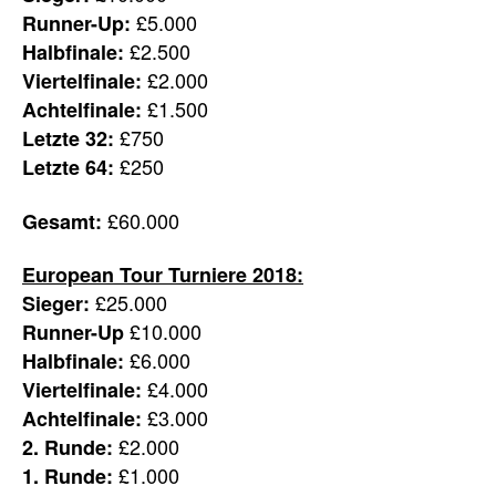
£5.000
Runner-Up:
£2.500
Halbfinale:
£2.000
Viertelfinale:
£1.500
Achtelfinale:
£750
Letzte 32:
£250
Letzte 64:
£60.000
Gesamt:
European Tour Turniere 2018:
£25.000
Sieger:
£10.000
Runner-Up
£6.000
Halbfinale:
£4.000
Viertelfinale:
£3.000
Achtelfinale:
£2.000
2. Runde:
£1.000
1. Runde: