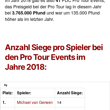
Im Jahr 2018 gab es also
PDC Pro Tour Events,
41
das Preisgeld bei der Pro Tour lag in diesem Jahr
bei
und war um 135.000 Pfund
3.765.000 Pfund
höher als im letzten Jahr.
Anzahl Siege pro Spieler bei
den Pro Tour Events im
Jahre 2018:
Platz:
Spieler:
Anzahl Siege:
1.
Michael van Gerwen
14