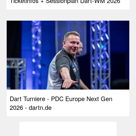
Ticketinfos + Sessionplan Dart-WM 2026
Dart Turniere - PDC Europe Next Gen
2026 - dartn.de