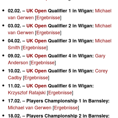
Michael
02.02. –
UK Open
Qualifier 1 in Wigan:
van Gerwen
[
Ergebnisse
]
Michael
03.02. –
UK Open
Qualifier 2 in Wigan:
van Gerwen
[
Ergebnisse
]
Michael
04.02. –
UK Open
Qualifier 3 in Wigan:
Smith
[
Ergebnisse
]
Gary
09.02. –
UK Open
Qualifier 4 in Wigan:
Anderson
[
Ergebnisse
]
Corey
10.02. –
UK Open
Qualifier 5 in Wigan:
Cadby
[
Ergebnisse
]
11.02. –
UK Open
Qualifier 6 in Wigan:
Krzysztof Ratajski
[
Ergebnisse
]
17.02. – Players Championship 1 in Barnsley:
Michael van Gerwen
[
Ergebnisse
]
18.02. – Players Championship 2 in Barnsley: