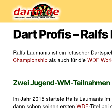
Dartn.de
Dart Profis – Ralf
Ralfs Laumanis ist ein lettischer Dartspie
Championship
als auch für die
WDF Worl
Zwei Jugend-WM-Teilnahmen i
Im Jahr 2015 startete Ralfs Laumanis im 
dann schon seinen ersten
WDF
-Titel be