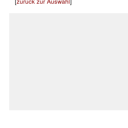
[
zurück zur Auswahl
]