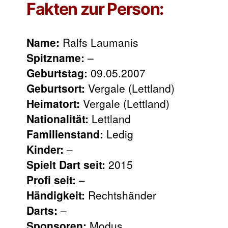
Fakten zur Person:
Name:
Ralfs Laumanis
Spitzname:
–
Geburtstag:
09.05.2007
Geburtsort:
Vergale (Lettland)
Heimatort:
Vergale (Lettland)
Nationalität:
Lettland
Familienstand:
Ledig
Kinder:
–
Spielt Dart seit:
2015
Profi seit:
–
Händigkeit:
Rechtshänder
Darts:
–
Sponsoren:
Modus