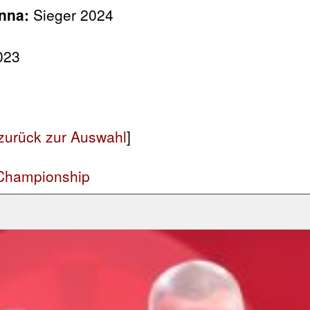
nna:
Sieger 2024
023
zurück zur Auswahl
]
 Championship