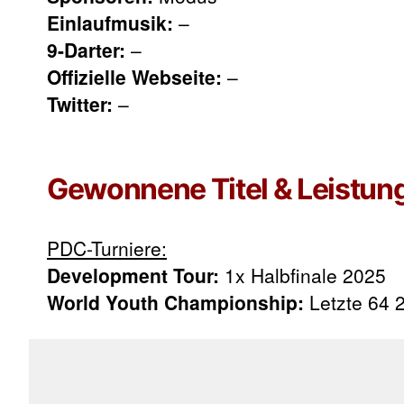
Einlaufmusik:
–
9-Darter:
–
Offizielle Webseite:
–
Twitter:
–
Gewonnene Titel & Leistun
PDC-Turniere:
Development Tour:
1x Halbfinale 2025
World Youth Championship:
Letzte 64 