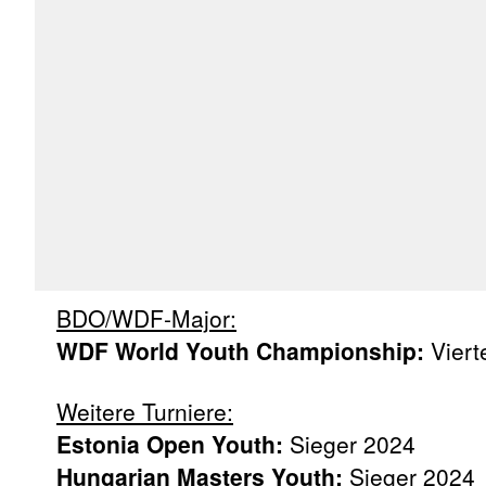
BDO/WDF-Major:
WDF World Youth Championship:
Viert
Weitere Turniere:
Estonia Open Youth:
Sieger 2024
Hungarian Masters Youth:
Sieger 2024