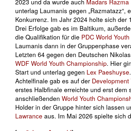
2023 und da wurde auch
Madars Razma
unterlag Laumanis gegen „Razmatazz“, 
Konkurrenz. Im Jahr 2024 holte sich der 
Drei Erfolge gab es im Baltikum, außerd
die Qualifikation für die
PDC World Youth
Laumanis dann in der Gruppenphase ve
Letzten 64 gegen den Deutschen Nikolas
WDF World Youth Championship
. Hier g
Start und unterlag gegen
Lex Paeshuyse
Achtelfinale gab es auf der
Development 
erstes Halbfinale erreichte und erst dem
anschließenden
World Youth Champions
Holder in der Gruppe hinter sich lassen
Lawrance
aus. Im Mai 2026 spielte sich d