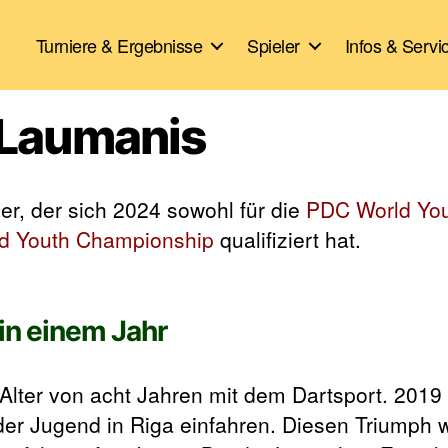
Turniere & Ergebnisse
Spieler
Infos & Servi
s Laumanis
ler, der sich 2024 sowohl für die
PDC World Yo
d Youth Championship
qualifiziert hat.
n einem Jahr
Alter von acht Jahren mit dem Dartsport. 2019
i der Jugend in Riga einfahren. Diesen Triumph 